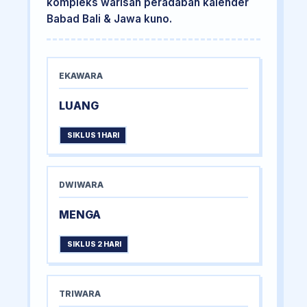
kompleks warisan peradaban kalender
Babad Bali & Jawa kuno.
EKAWARA
LUANG
SIKLUS 1 HARI
DWIWARA
MENGA
SIKLUS 2 HARI
TRIWARA