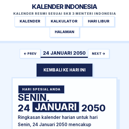
KALENDER INDONESIA
KALENDER RESMI SESUAI SKB 3 MENTERI INDONESIA
KALENDER
KALKULATOR
HARI LIBUR
HALAMAN
24 JANUARI 2050
← PREV
NEXT →
KEMBALI KE HARI INI
HARI SPESIAL ANDA
SENIN,
JANUARI
24
2050
Ringkasan kalender harian untuk hari
Senin, 24 Januari 2050 mencakup