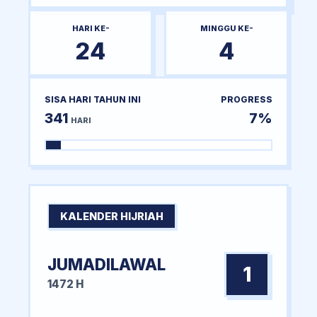
HARI KE-
MINGGU KE-
24
4
SISA HARI TAHUN INI
PROGRESS
341
7%
HARI
KALENDER HIJRIAH
JUMADILAWAL
1
1472 H