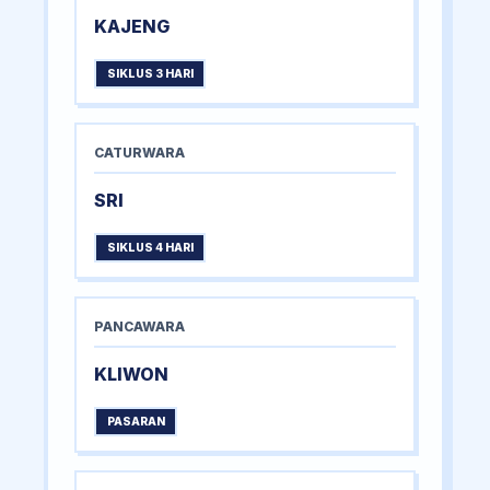
KAJENG
SIKLUS 3 HARI
CATURWARA
SRI
SIKLUS 4 HARI
PANCAWARA
KLIWON
PASARAN