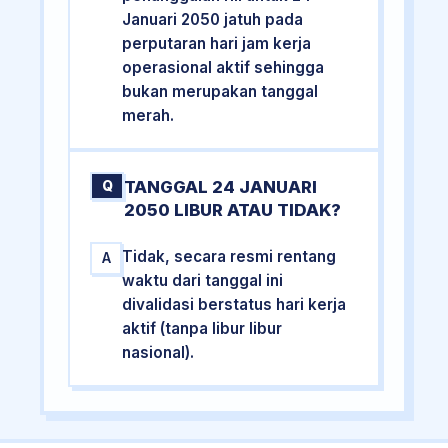
Januari 2050 jatuh pada
perputaran hari jam kerja
operasional aktif sehingga
bukan merupakan tanggal
merah.
TANGGAL 24 JANUARI
Q
2050 LIBUR ATAU TIDAK?
Tidak, secara resmi rentang
A
waktu dari tanggal ini
divalidasi berstatus hari kerja
aktif (tanpa libur libur
nasional).