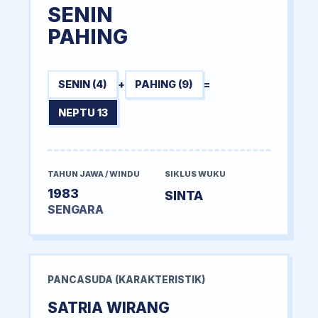
SENIN
PAHING
SENIN (4)
+
PAHING (9)
=
NEPTU 13
TAHUN JAWA / WINDU
SIKLUS WUKU
1983
SINTA
SENGARA
PANCASUDA (KARAKTERISTIK)
SATRIA WIRANG