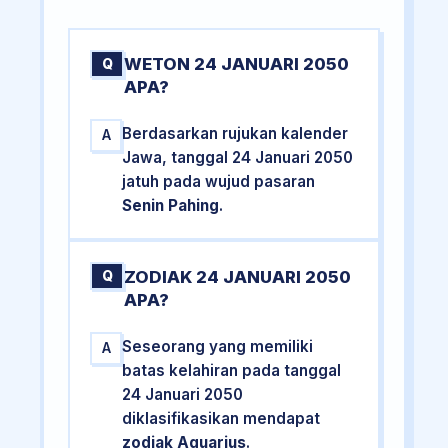
WETON 24 JANUARI 2050
Q
APA?
Berdasarkan rujukan kalender
A
Jawa, tanggal 24 Januari 2050
jatuh pada wujud pasaran
Senin Pahing
.
ZODIAK 24 JANUARI 2050
Q
APA?
Seseorang yang memiliki
A
batas kelahiran pada tanggal
24 Januari 2050
diklasifikasikan mendapat
zodiak Aquarius
.