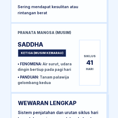
Sering mendapat kesulitan atau
rintangan berat
PRANATA MANGSA (MUSIM)
SADDHA
KETIGA (MUSIM KEMARAU)
SIKLUS
41
• FENOMENA:
Air surut, udara
HARI
dingin bertiup pada pagi hari
• PANDUAN:
Tanam palawija
gelombang kedua
WEWARAN LENGKAP
Sistem penjatahan dan urutan siklus hari