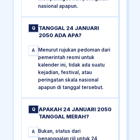
nasional apapun.
TANGGAL 24 JANUARI
Q
2050 ADA APA?
Menurut rujukan pedoman dari
A
pemerintah resmi untuk
kalender ini, tidak ada suatu
kejadian, festival, atau
peringatan skala nasional
apapun di tanggal tersebut.
APAKAH 24 JANUARI 2050
Q
TANGGAL MERAH?
Bukan, status dari
A
penanggalan riil untuk 24