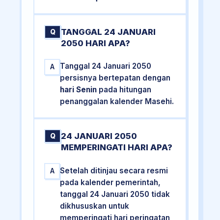
TANGGAL 24 JANUARI
Q
2050 HARI APA?
Tanggal 24 Januari 2050
A
persisnya bertepatan dengan
hari Senin
pada hitungan
penanggalan kalender Masehi.
24 JANUARI 2050
Q
MEMPERINGATI HARI APA?
Setelah ditinjau secara resmi
A
pada kalender pemerintah,
tanggal 24 Januari 2050 tidak
dikhususkan untuk
memperingati hari peringatan