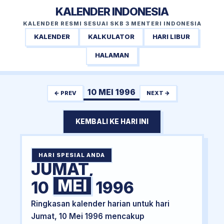
KALENDER INDONESIA
KALENDER RESMI SESUAI SKB 3 MENTERI INDONESIA
KALENDER
KALKULATOR
HARI LIBUR
HALAMAN
10 MEI 1996
← PREV
NEXT →
KEMBALI KE HARI INI
HARI SPESIAL ANDA
JUMAT,
MEI
10
1996
Ringkasan kalender harian untuk hari
Jumat, 10 Mei 1996 mencakup