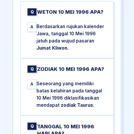
WETON 10 MEI 1996 APA?
Q
Berdasarkan rujukan kalender
A
Jawa, tanggal 10 Mei 1996
jatuh pada wujud pasaran
Jumat Kliwon
.
ZODIAK 10 MEI 1996 APA?
Q
Seseorang yang memiliki
A
batas kelahiran pada tanggal
10 Mei 1996 diklasifikasikan
mendapat
zodiak Taurus
.
TANGGAL 10 MEI 1996
Q
HARI APA?