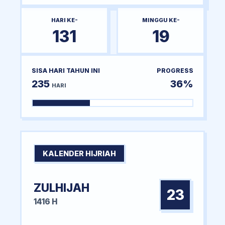
HARI KE-
MINGGU KE-
131
19
SISA HARI TAHUN INI
PROGRESS
235
36%
HARI
KALENDER HIJRIAH
ZULHIJAH
23
1416 H