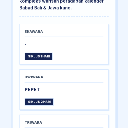
kompleks warisan peradaban kalender
Babad Bali & Jawa kuno.
EKAWARA
-
SIKLUS 1 HARI
DWIWARA
PEPET
SIKLUS 2 HARI
TRIWARA