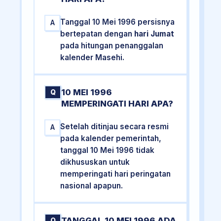
Tanggal 10 Mei 1996 persisnya
A
bertepatan dengan
hari Jumat
pada hitungan penanggalan
kalender Masehi.
10 MEI 1996
Q
MEMPERINGATI HARI APA?
Setelah ditinjau secara resmi
A
pada kalender pemerintah,
tanggal 10 Mei 1996 tidak
dikhususkan untuk
memperingati hari peringatan
nasional apapun.
TANGGAL 10 MEI 1996 ADA
Q