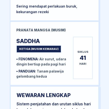
Sering mendapat perlakuan buruk,
kekurangan rezeki
PRANATA MANGSA (MUSIM)
SADDHA
KETIGA (MUSIM KEMARAU)
SIKLUS
41
• FENOMENA:
Air surut, udara
HARI
dingin bertiup pada pagi hari
• PANDUAN:
Tanam palawija
gelombang kedua
WEWARAN LENGKAP
Sistem penjatahan dan urutan siklus hari