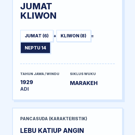
JUMAT
KLIWON
JUMAT (6)
+
KLIWON (8)
=
NEPTU 14
TAHUN JAWA / WINDU
SIKLUS WUKU
1929
MARAKEH
ADI
PANCASUDA (KARAKTERISTIK)
LEBU KATIUP ANGIN