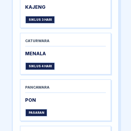
KAJENG
SIKLUS 3 HARI
CATURWARA
MENALA
SIKLUS 4 HARI
PANCAWARA
PON
PASARAN