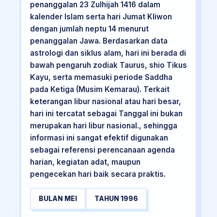
penanggalan 23 Zulhijah 1416 dalam
kalender Islam serta hari Jumat Kliwon
dengan jumlah neptu 14 menurut
penanggalan Jawa. Berdasarkan data
astrologi dan siklus alam, hari ini berada di
bawah pengaruh zodiak Taurus, shio Tikus
Kayu, serta memasuki periode Saddha
pada Ketiga (Musim Kemarau). Terkait
keterangan libur nasional atau hari besar,
hari ini tercatat sebagai Tanggal ini bukan
merupakan hari libur nasional., sehingga
informasi ini sangat efektif digunakan
sebagai referensi perencanaan agenda
harian, kegiatan adat, maupun
pengecekan hari baik secara praktis.
BULAN MEI
TAHUN 1996