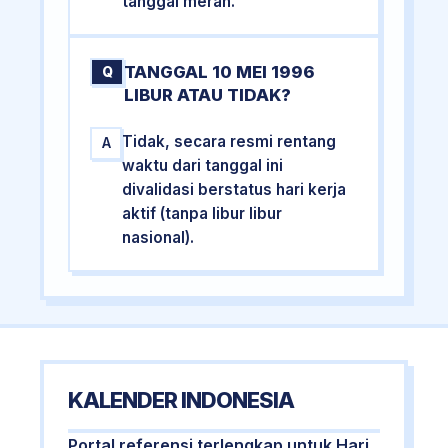
tanggal merah.
TANGGAL 10 MEI 1996
Q
LIBUR ATAU TIDAK?
Tidak, secara resmi rentang
A
waktu dari tanggal ini
divalidasi berstatus hari kerja
aktif (tanpa libur libur
nasional).
KALENDER INDONESIA
Portal referensi terlengkap untuk Hari