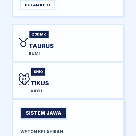
BULAN KE-0
ZODIAK
♉
TAURUS
BUMI
SHIO
🐭
TIKUS
KAYU
SISTEM JAWA
WETON KELAHIRAN