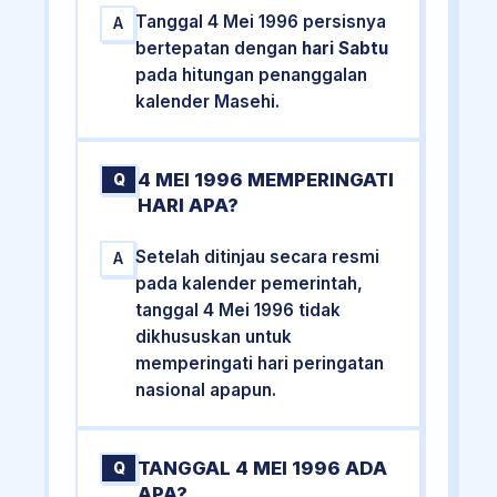
Tanggal 4 Mei 1996 persisnya
A
bertepatan dengan
hari Sabtu
pada hitungan penanggalan
kalender Masehi.
4 MEI 1996 MEMPERINGATI
Q
HARI APA?
Setelah ditinjau secara resmi
A
pada kalender pemerintah,
tanggal 4 Mei 1996 tidak
dikhususkan untuk
memperingati hari peringatan
nasional apapun.
TANGGAL 4 MEI 1996 ADA
Q
APA?