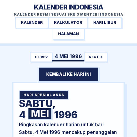
KALENDER INDONESIA
KALENDER RESMI SESUAI SKB 3 MENTERI INDONESIA
KALENDER
KALKULATOR
HARI LIBUR
HALAMAN
4 MEI 1996
← PREV
NEXT →
KEMBALI KE HARI INI
HARI SPESIAL ANDA
SABTU,
MEI
4
1996
Ringkasan kalender harian untuk hari
Sabtu, 4 Mei 1996 mencakup penanggalan