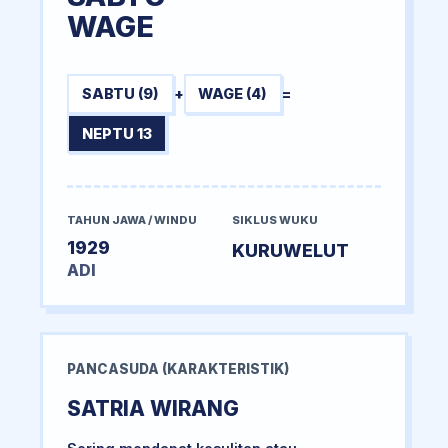
WAGE
SABTU (9)
+
WAGE (4)
=
NEPTU 13
TAHUN JAWA / WINDU
SIKLUS WUKU
1929
KURUWELUT
ADI
PANCASUDA (KARAKTERISTIK)
SATRIA WIRANG