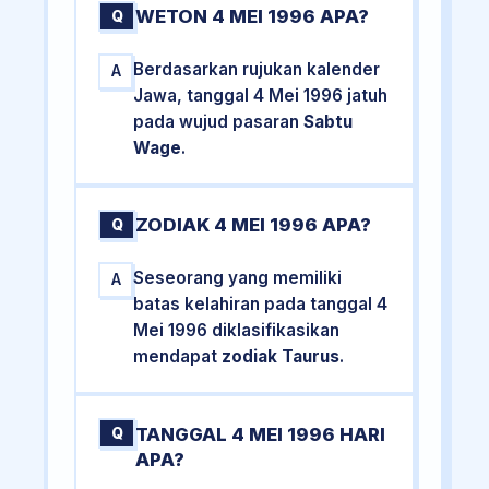
WETON 4 MEI 1996 APA?
Q
Berdasarkan rujukan kalender
A
Jawa, tanggal 4 Mei 1996 jatuh
pada wujud pasaran
Sabtu
Wage
.
ZODIAK 4 MEI 1996 APA?
Q
Seseorang yang memiliki
A
batas kelahiran pada tanggal 4
Mei 1996 diklasifikasikan
mendapat
zodiak Taurus
.
TANGGAL 4 MEI 1996 HARI
Q
APA?