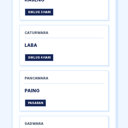
SIKLUS 3 HARI
CATURWARA
LABA
SIKLUS 4 HARI
PANCAWARA
PAING
PASARAN
SADWARA