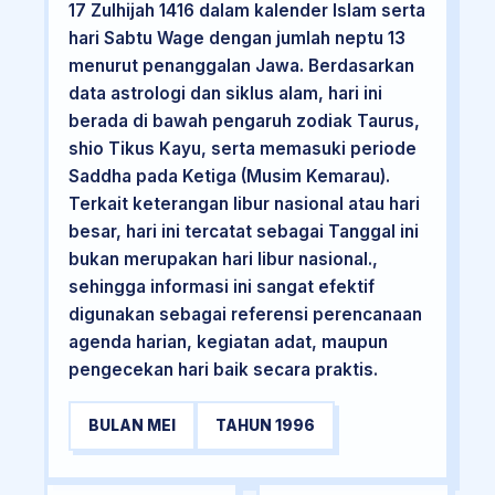
17 Zulhijah 1416 dalam kalender Islam serta
hari Sabtu Wage dengan jumlah neptu 13
menurut penanggalan Jawa. Berdasarkan
data astrologi dan siklus alam, hari ini
berada di bawah pengaruh zodiak Taurus,
shio Tikus Kayu, serta memasuki periode
Saddha pada Ketiga (Musim Kemarau).
Terkait keterangan libur nasional atau hari
besar, hari ini tercatat sebagai Tanggal ini
bukan merupakan hari libur nasional.,
sehingga informasi ini sangat efektif
digunakan sebagai referensi perencanaan
agenda harian, kegiatan adat, maupun
pengecekan hari baik secara praktis.
BULAN MEI
TAHUN 1996