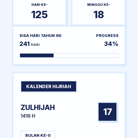
HARI KE-
MINGGU KE-
125
18
SISA HARI TAHUN INI
PROGRESS
241
34%
HARI
KALENDER HIJRIAH
ZULHIJAH
17
1416 H
BULAN KE-0