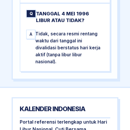
TANGGAL 4 MEI 1996
Q
LIBUR ATAU TIDAK?
Tidak, secara resmi rentang
A
waktu dari tanggal ini
divalidasi berstatus hari kerja
aktif (tanpa libur libur
nasional).
KALENDER INDONESIA
Portal referensi terlengkap untuk Hari
Libur Nasional, Cuti Bersama,