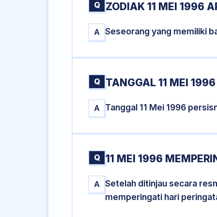
Q
ZODIAK 11 MEI 1996 A
Seseorang yang memiliki ba
A
Q
TANGGAL 11 MEI 1996
Tanggal 11 Mei 1996 persi
A
Q
11 MEI 1996 MEMPERI
Setelah ditinjau secara res
A
memperingati hari peringat