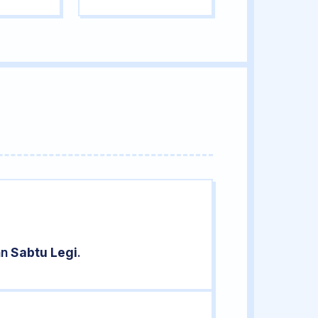
an
Sabtu Legi
.