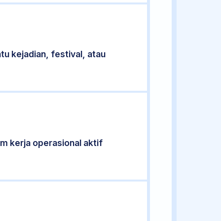
u kejadian, festival, atau
am kerja operasional aktif