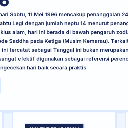
6
hari Sabtu, 11 Mei 1996 mencakup penanggalan 24 
 Sabtu Legi dengan jumlah neptu 14 menurut penan
klus alam, hari ini berada di bawah pengaruh zodi
ode Saddha pada Ketiga (Musim Kemarau). Terkai
ri ini tercatat sebagai Tanggal ini bukan merupakan 
i sangat efektif digunakan sebagai referensi per
ngecekan hari baik secara praktis.