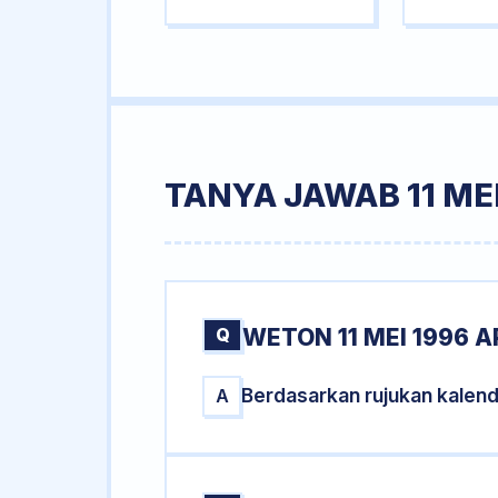
TANYA JAWAB 11 MEI
Q
WETON 11 MEI 1996 A
Berdasarkan rujukan kalend
A