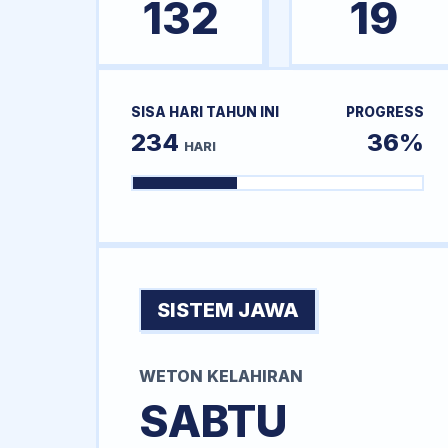
132
19
SISA HARI TAHUN INI
PROGRESS
234
36%
HARI
SISTEM JAWA
WETON KELAHIRAN
SABTU