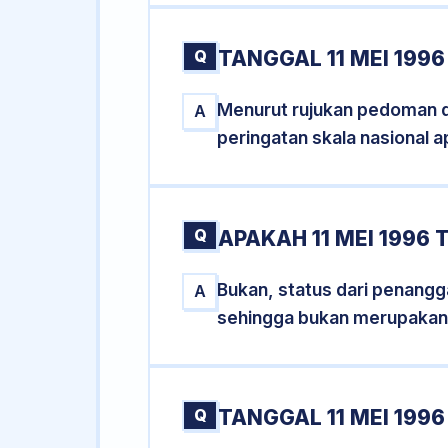
Q
TANGGAL 11 MEI 1996
Menurut rujukan pedoman dar
A
peringatan skala nasional a
Q
APAKAH 11 MEI 1996
Bukan, status dari penanggal
A
sehingga bukan merupakan
Q
TANGGAL 11 MEI 1996