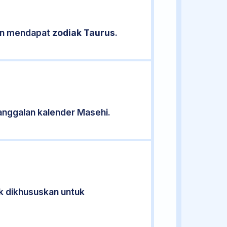
kan mendapat
zodiak Taurus
.
nggalan kalender Masehi.
ak dikhususkan untuk