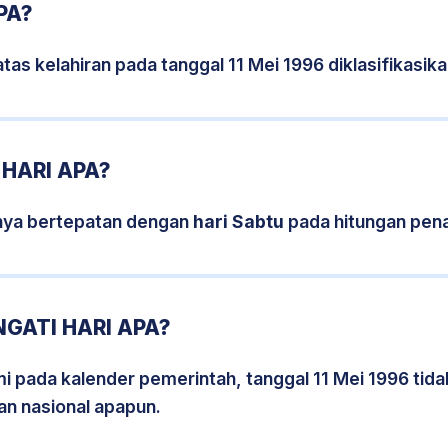
PA?
tas kelahiran pada tanggal 11 Mei 1996 diklasifikasi
 HARI APA?
snya bertepatan dengan
hari Sabtu
pada hitungan pena
NGATI HARI APA?
mi pada kalender pemerintah, tanggal 11 Mei 1996 tid
an nasional apapun.