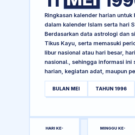
11
199
Ringkasan kalender harian untuk 
dalam kalender Islam serta hari
Berdasarkan data astrologi dan si
Tikus Kayu, serta memasuki peri
libur nasional atau hari besar, ha
nasional., sehingga informasi in
harian, kegiatan adat, maupun pe
BULAN MEI
TAHUN 1996
HARI KE-
MINGGU KE-