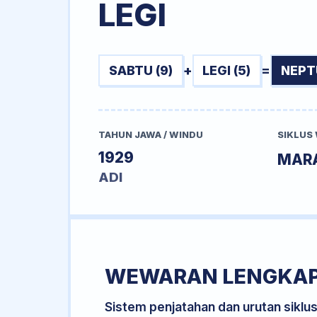
LEGI
SABTU (9)
+
LEGI (5)
=
NEPT
TAHUN JAWA / WINDU
SIKLUS
1929
MAR
ADI
WEWARAN LENGKA
Sistem penjatahan dan urutan siklu