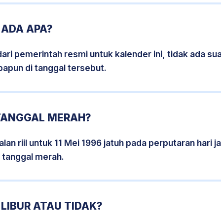
 ADA APA?
i pemerintah resmi untuk kalender ini, tidak ada suat
papun di tanggal tersebut.
 TANGGAL MERAH?
an riil untuk 11 Mei 1996 jatuh pada perputaran hari j
 tanggal merah.
 LIBUR ATAU TIDAK?