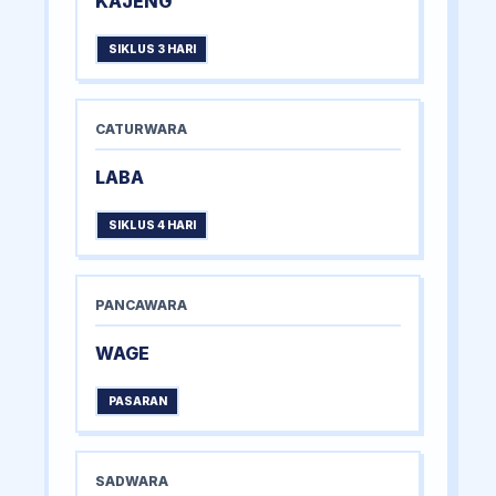
KAJENG
SIKLUS 3 HARI
CATURWARA
LABA
SIKLUS 4 HARI
PANCAWARA
WAGE
PASARAN
SADWARA