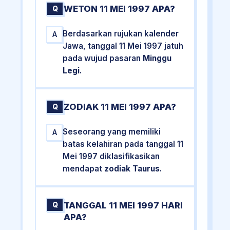
WETON 11 MEI 1997 APA?
Q
Berdasarkan rujukan kalender
A
Jawa, tanggal 11 Mei 1997 jatuh
pada wujud pasaran
Minggu
Legi
.
ZODIAK 11 MEI 1997 APA?
Q
Seseorang yang memiliki
A
batas kelahiran pada tanggal 11
Mei 1997 diklasifikasikan
mendapat
zodiak Taurus
.
TANGGAL 11 MEI 1997 HARI
Q
APA?