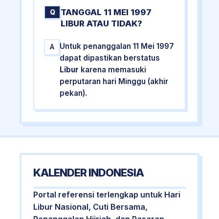
TANGGAL 11 MEI 1997
Q
LIBUR ATAU TIDAK?
Untuk penanggalan 11 Mei 1997
A
dapat dipastikan berstatus
Libur
karena memasuki
perputaran hari Minggu (akhir
pekan).
KALENDER INDONESIA
Portal referensi terlengkap untuk Hari
Libur Nasional, Cuti Bersama,