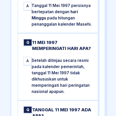
Tanggal 11 Mei 1997 persisnya
A
bertepatan dengan
hari
Minggu
pada hitungan
penanggalan kalender Masehi.
11 MEI 1997
Q
MEMPERINGATI HARI APA?
Setelah ditinjau secara resmi
A
pada kalender pemerintah,
tanggal 11 Mei 1997 tidak
dikhususkan untuk
memperingati hari peringatan
nasional apapun.
TANGGAL 11 MEI 1997 ADA
Q
APA?