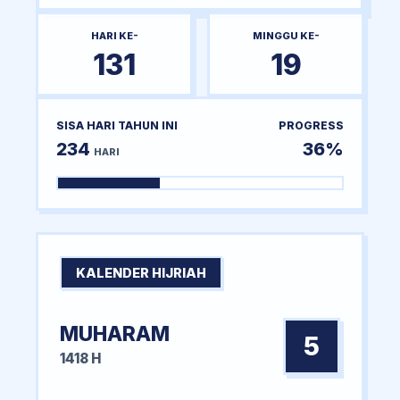
HARI KE-
MINGGU KE-
131
19
SISA HARI TAHUN INI
PROGRESS
234
36%
HARI
KALENDER HIJRIAH
MUHARAM
5
1418 H