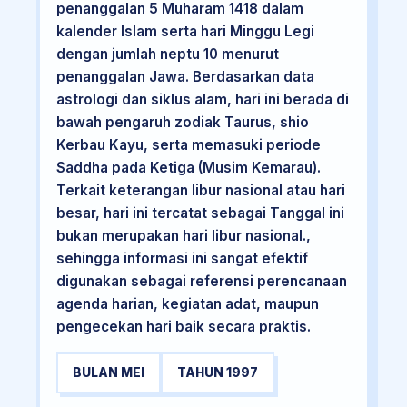
penanggalan 5 Muharam 1418 dalam
kalender Islam serta hari Minggu Legi
dengan jumlah neptu 10 menurut
penanggalan Jawa. Berdasarkan data
astrologi dan siklus alam, hari ini berada di
bawah pengaruh zodiak Taurus, shio
Kerbau Kayu, serta memasuki periode
Saddha pada Ketiga (Musim Kemarau).
Terkait keterangan libur nasional atau hari
besar, hari ini tercatat sebagai Tanggal ini
bukan merupakan hari libur nasional.,
sehingga informasi ini sangat efektif
digunakan sebagai referensi perencanaan
agenda harian, kegiatan adat, maupun
pengecekan hari baik secara praktis.
BULAN MEI
TAHUN 1997