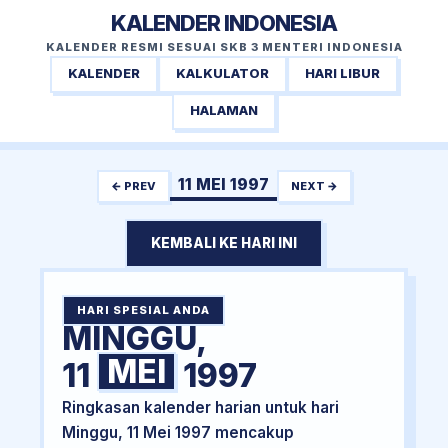
KALENDER INDONESIA
KALENDER RESMI SESUAI SKB 3 MENTERI INDONESIA
KALENDER
KALKULATOR
HARI LIBUR
HALAMAN
11 MEI 1997
← PREV
NEXT →
KEMBALI KE HARI INI
HARI SPESIAL ANDA
MINGGU,
MEI
11
1997
Ringkasan kalender harian untuk hari
Minggu, 11 Mei 1997 mencakup