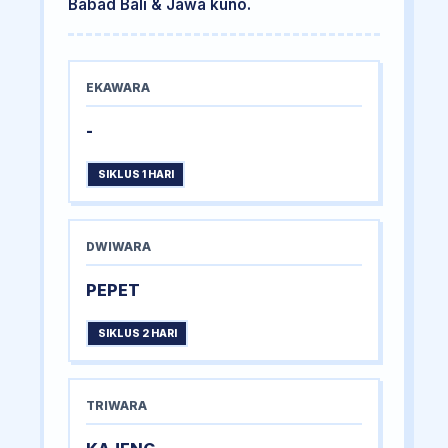
Babad Bali & Jawa kuno.
EKAWARA
-
SIKLUS 1 HARI
DWIWARA
PEPET
SIKLUS 2 HARI
TRIWARA