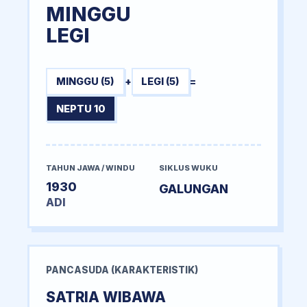
MINGGU
LEGI
MINGGU (5)
+
LEGI (5)
=
NEPTU 10
TAHUN JAWA / WINDU
SIKLUS WUKU
1930
GALUNGAN
ADI
PANCASUDA (KARAKTERISTIK)
SATRIA WIBAWA