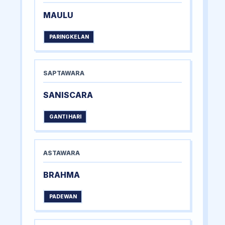
MAULU
PARINGKELAN
SAPTAWARA
SANISCARA
GANTI HARI
ASTAWARA
BRAHMA
PADEWAN