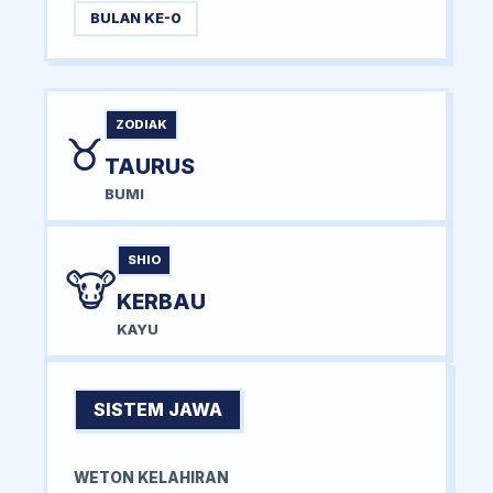
BULAN KE-0
ZODIAK
♉
TAURUS
BUMI
SHIO
🐮
KERBAU
KAYU
SISTEM JAWA
WETON KELAHIRAN