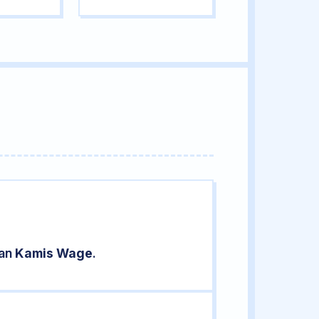
ran
Kamis Wage
.