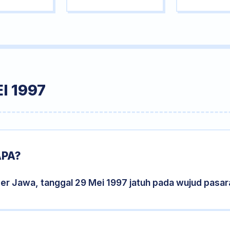
I 1997
APA?
er Jawa, tanggal 29 Mei 1997 jatuh pada wujud pasa