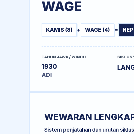
WAGE
KAMIS (8)
+
WAGE (4)
=
NEP
TAHUN JAWA / WINDU
SIKLUS
1930
LANG
ADI
WEWARAN LENGKA
Sistem penjatahan dan urutan siklu