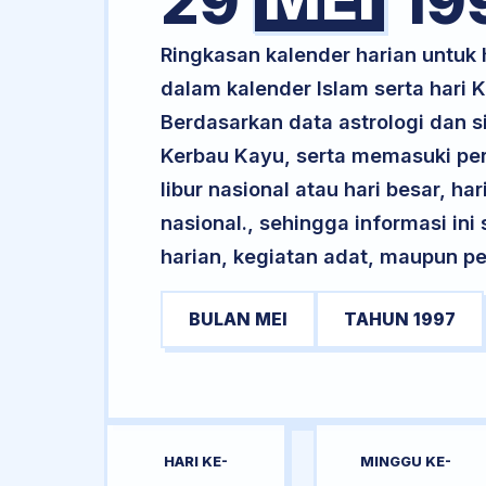
29
19
Ringkasan kalender harian untu
dalam kalender Islam serta hari
Berdasarkan data astrologi dan s
Kerbau Kayu, serta memasuki pe
libur nasional atau hari besar, ha
nasional., sehingga informasi in
harian, kegiatan adat, maupun pe
BULAN MEI
TAHUN 1997
HARI KE-
MINGGU KE-