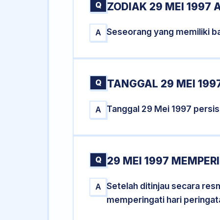
Q
ZODIAK 29 MEI 1997 
Seseorang yang memiliki ba
A
Q
TANGGAL 29 MEI 1997
Tanggal 29 Mei 1997 persi
A
Q
29 MEI 1997 MEMPERI
Setelah ditinjau secara re
A
memperingati hari peringat