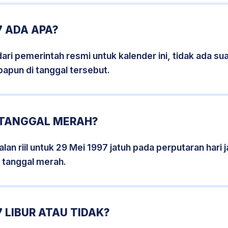
7 ADA APA?
i pemerintah resmi untuk kalender ini, tidak ada suat
papun di tanggal tersebut.
7 TANGGAL MERAH?
lan riil untuk 29 Mei 1997 jatuh pada perputaran hari j
 tanggal merah.
 LIBUR ATAU TIDAK?