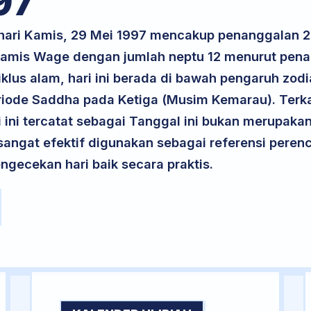
97
k hari Kamis, 29 Mei 1997 mencakup penanggalan 
 Kamis Wage dengan jumlah neptu 12 menurut pen
iklus alam, hari ini berada di bawah pengaruh zodi
riode Saddha pada Ketiga (Musim Kemarau). Terka
ri ini tercatat sebagai Tanggal ini bukan merupakan 
i sangat efektif digunakan sebagai referensi per
ngecekan hari baik secara praktis.