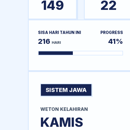
149
22
SISA HARI TAHUN INI
PROGRESS
216
41%
HARI
SISTEM JAWA
WETON KELAHIRAN
KAMIS