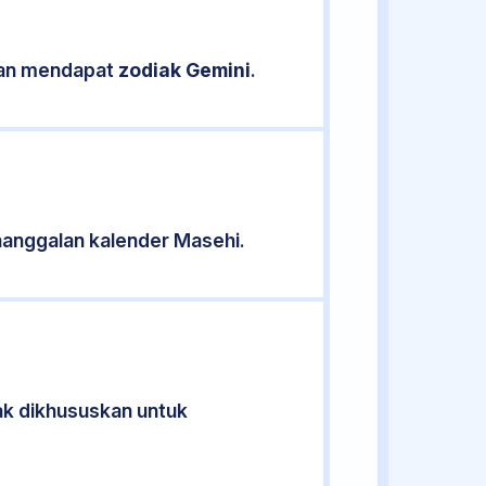
ikan mendapat
zodiak Gemini
.
anggalan kalender Masehi.
dak dikhususkan untuk