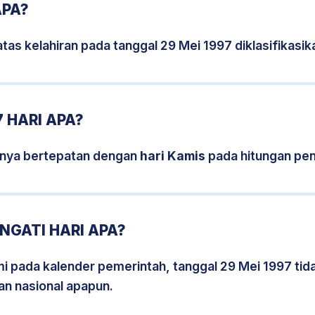
APA?
tas kelahiran pada tanggal 29 Mei 1997 diklasifikas
 HARI APA?
snya bertepatan dengan
hari Kamis
pada hitungan pen
NGATI HARI APA?
smi pada kalender pemerintah, tanggal 29 Mei 1997 ti
an nasional apapun.