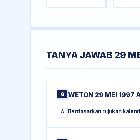
TANYA JAWAB 29 ME
Q
WETON 29 MEI 1997 
Berdasarkan rujukan kalend
A