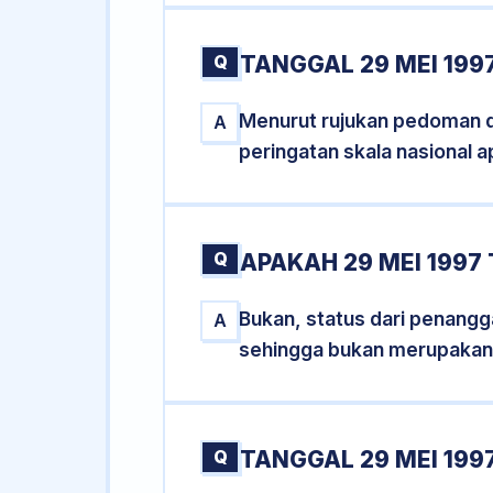
Q
TANGGAL 29 MEI 199
Menurut rujukan pedoman dar
A
peringatan skala nasional a
Q
APAKAH 29 MEI 199
Bukan, status dari penangga
A
sehingga bukan merupakan
Q
TANGGAL 29 MEI 1997