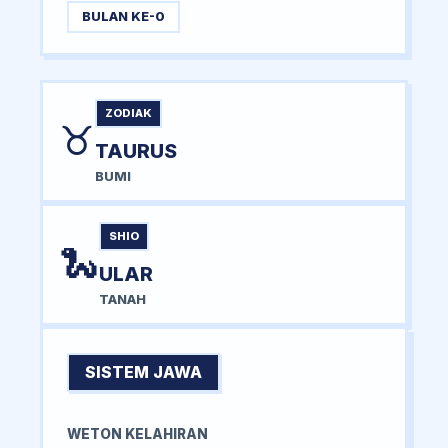
BULAN KE-0
ZODIAK
♉
TAURUS
BUMI
SHIO
🐍
ULAR
TANAH
SISTEM JAWA
WETON KELAHIRAN