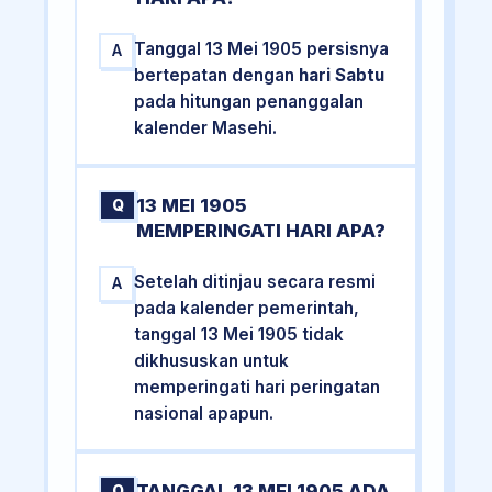
Tanggal 13 Mei 1905 persisnya
A
bertepatan dengan
hari Sabtu
pada hitungan penanggalan
kalender Masehi.
13 MEI 1905
Q
MEMPERINGATI HARI APA?
Setelah ditinjau secara resmi
A
pada kalender pemerintah,
tanggal 13 Mei 1905 tidak
dikhususkan untuk
memperingati hari peringatan
nasional apapun.
TANGGAL 13 MEI 1905 ADA
Q