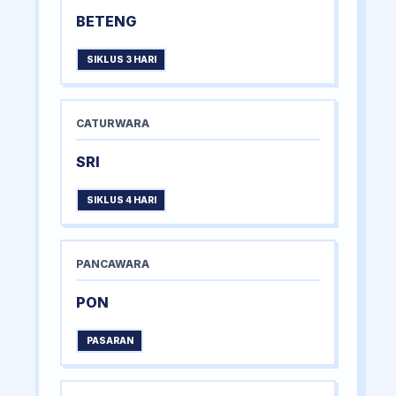
BETENG
SIKLUS 3 HARI
CATURWARA
SRI
SIKLUS 4 HARI
PANCAWARA
PON
PASARAN