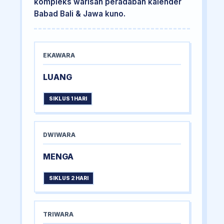
kompleks warisan peradaban kalender
Babad Bali & Jawa kuno.
EKAWARA
LUANG
SIKLUS 1 HARI
DWIWARA
MENGA
SIKLUS 2 HARI
TRIWARA