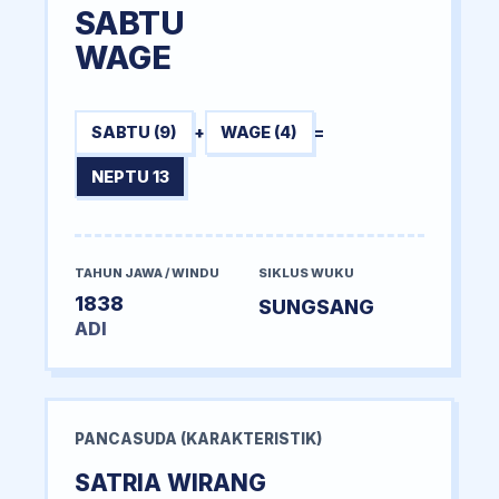
SABTU
WAGE
SABTU (9)
+
WAGE (4)
=
NEPTU 13
TAHUN JAWA / WINDU
SIKLUS WUKU
1838
SUNGSANG
ADI
PANCASUDA (KARAKTERISTIK)
SATRIA WIRANG