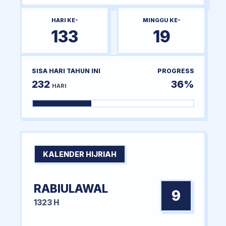
HARI KE-
MINGGU KE-
133
19
SISA HARI TAHUN INI
PROGRESS
232
36%
HARI
KALENDER HIJRIAH
RABIULAWAL
9
1323 H