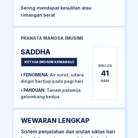
Sering mendapat kesulitan atau
rintangan berat
PRANATA MANGSA (MUSIM)
SADDHA
KETIGA (MUSIM KEMARAU)
SIKLUS
41
• FENOMENA:
Air surut, udara
HARI
dingin bertiup pada pagi hari
• PANDUAN:
Tanam palawija
gelombang kedua
WEWARAN LENGKAP
Sistem penjatahan dan urutan siklus hari