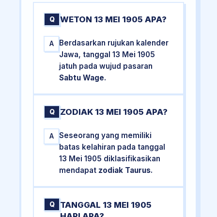
WETON 13 MEI 1905 APA?
Q
Berdasarkan rujukan kalender
A
Jawa, tanggal 13 Mei 1905
jatuh pada wujud pasaran
Sabtu Wage
.
ZODIAK 13 MEI 1905 APA?
Q
Seseorang yang memiliki
A
batas kelahiran pada tanggal
13 Mei 1905 diklasifikasikan
mendapat
zodiak Taurus
.
TANGGAL 13 MEI 1905
Q
HARI APA?