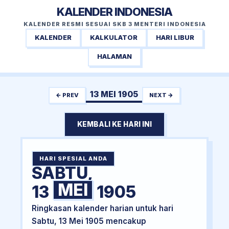
KALENDER INDONESIA
KALENDER RESMI SESUAI SKB 3 MENTERI INDONESIA
KALENDER
KALKULATOR
HARI LIBUR
HALAMAN
13 MEI 1905
← PREV
NEXT →
KEMBALI KE HARI INI
HARI SPESIAL ANDA
SABTU,
MEI
13
1905
Ringkasan kalender harian untuk hari
Sabtu, 13 Mei 1905 mencakup