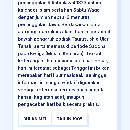
penanggalan 9 Rabiulawal 1323 dalam
kalender Islam serta hari Sabtu Wage
dengan jumlah neptu 13 menurut
penanggalan Jawa. Berdasarkan data
astrologi dan siklus alam, hari ini berada di
bawah pengaruh zodiak Taurus, shio Ular
Tanah, serta memasuki periode Saddha
pada Ketiga (Musim Kemarau). Terkait
keterangan libur nasional atau hari besar,
hari ini tercatat sebagai Tanggal ini bukan
merupakan hari libur nasional., sehingga
informasi ini sangat efektif digunakan
sebagai referensi perencanaan agenda
harian, kegiatan adat, maupun
pengecekan hari baik secara praktis.
BULAN MEI
TAHUN 1905