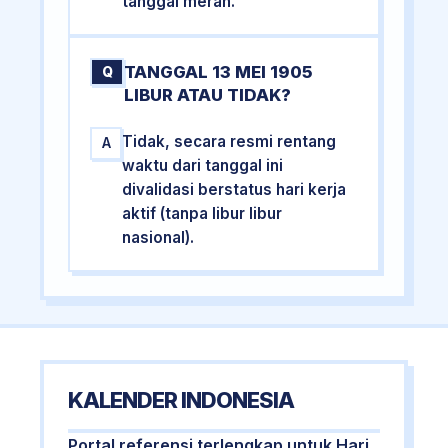
tanggal merah.
TANGGAL 13 MEI 1905
Q
LIBUR ATAU TIDAK?
Tidak, secara resmi rentang
A
waktu dari tanggal ini
divalidasi berstatus hari kerja
aktif (tanpa libur libur
nasional).
KALENDER INDONESIA
Portal referensi terlengkap untuk Hari