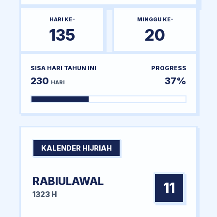
HARI KE-
MINGGU KE-
135
20
SISA HARI TAHUN INI
PROGRESS
230
37%
HARI
KALENDER HIJRIAH
RABIULAWAL
11
1323 H