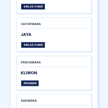
SIKLUS 3 HARI
CATURWARA
JAYA
SIKLUS 4 HARI
PANCAWARA
KLIWON
PASARAN
SADWARA