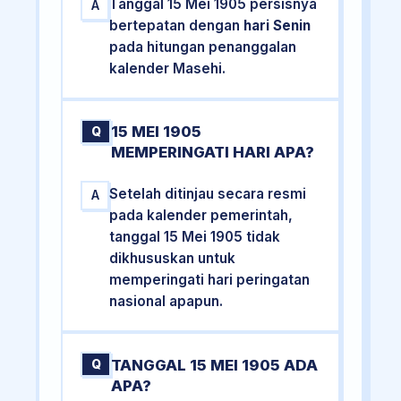
Tanggal 15 Mei 1905 persisnya
A
bertepatan dengan
hari Senin
pada hitungan penanggalan
kalender Masehi.
15 MEI 1905
Q
MEMPERINGATI HARI APA?
Setelah ditinjau secara resmi
A
pada kalender pemerintah,
tanggal 15 Mei 1905 tidak
dikhususkan untuk
memperingati hari peringatan
nasional apapun.
TANGGAL 15 MEI 1905 ADA
Q
APA?