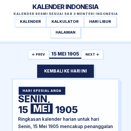
KALENDER INDONESIA
KALENDER RESMI SESUAI SKB 3 MENTERI INDONESIA
KALENDER
KALKULATOR
HARI LIBUR
HALAMAN
15 MEI 1905
← PREV
NEXT →
KEMBALI KE HARI INI
HARI SPESIAL ANDA
SENIN,
MEI
15
1905
Ringkasan kalender harian untuk hari
Senin, 15 Mei 1905 mencakup penanggalan