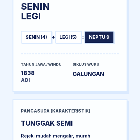
SENIN
LEGI
SENIN (4)
+
LEGI (5)
=
NEPTU 9
TAHUN JAWA / WINDU
SIKLUS WUKU
1838
GALUNGAN
ADI
PANCASUDA (KARAKTERISTIK)
TUNGGAK SEMI
Rejeki mudah mengalir, murah