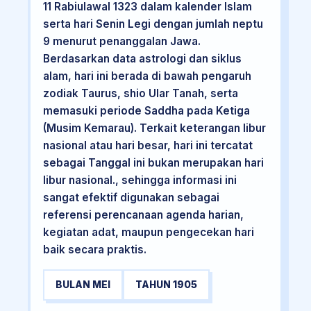
11 Rabiulawal 1323 dalam kalender Islam
serta hari Senin Legi dengan jumlah neptu
9 menurut penanggalan Jawa.
Berdasarkan data astrologi dan siklus
alam, hari ini berada di bawah pengaruh
zodiak Taurus, shio Ular Tanah, serta
memasuki periode Saddha pada Ketiga
(Musim Kemarau). Terkait keterangan libur
nasional atau hari besar, hari ini tercatat
sebagai Tanggal ini bukan merupakan hari
libur nasional., sehingga informasi ini
sangat efektif digunakan sebagai
referensi perencanaan agenda harian,
kegiatan adat, maupun pengecekan hari
baik secara praktis.
BULAN MEI
TAHUN 1905