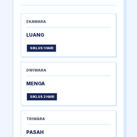
EKAWARA
LUANG
SIKLUS 1 HARI
DWIWARA
MENGA
SIKLUS 2 HARI
TRIWARA
PASAH