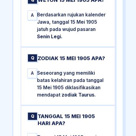
WETON 15 MEI 1905 APA?
Q
Berdasarkan rujukan kalender
A
Jawa, tanggal 15 Mei 1905
jatuh pada wujud pasaran
Senin Legi
.
ZODIAK 15 MEI 1905 APA?
Q
Seseorang yang memiliki
A
batas kelahiran pada tanggal
15 Mei 1905 diklasifikasikan
mendapat
zodiak Taurus
.
TANGGAL 15 MEI 1905
Q
HARI APA?