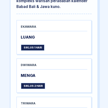
kompleks warisan peradaban kalender
Babad Bali & Jawa kuno.
EKAWARA
LUANG
SIKLUS 1 HARI
DWIWARA
MENGA
SIKLUS 2 HARI
TRIWARA