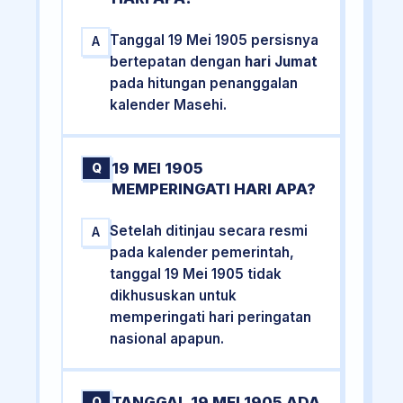
Tanggal 19 Mei 1905 persisnya
A
bertepatan dengan
hari Jumat
pada hitungan penanggalan
kalender Masehi.
19 MEI 1905
Q
MEMPERINGATI HARI APA?
Setelah ditinjau secara resmi
A
pada kalender pemerintah,
tanggal 19 Mei 1905 tidak
dikhususkan untuk
memperingati hari peringatan
nasional apapun.
TANGGAL 19 MEI 1905 ADA
Q