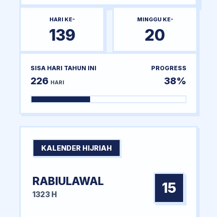
HARI KE-
MINGGU KE-
139
20
SISA HARI TAHUN INI
PROGRESS
226
38%
HARI
KALENDER HIJRIAH
RABIULAWAL
15
1323 H