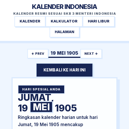
KALENDER INDONESIA
KALENDER RESMI SESUAI SKB 3 MENTERI INDONESIA
KALENDER
KALKULATOR
HARI LIBUR
HALAMAN
19 MEI 1905
← PREV
NEXT →
KEMBALI KE HARI INI
HARI SPESIAL ANDA
JUMAT,
MEI
19
1905
Ringkasan kalender harian untuk hari
Jumat, 19 Mei 1905 mencakup