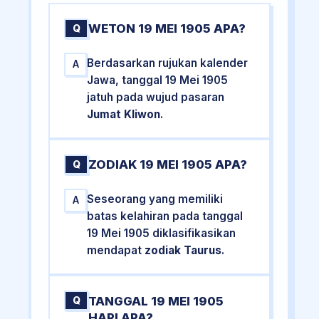
WETON 19 MEI 1905 APA?
Q
Berdasarkan rujukan kalender
A
Jawa, tanggal 19 Mei 1905
jatuh pada wujud pasaran
Jumat Kliwon
.
ZODIAK 19 MEI 1905 APA?
Q
Seseorang yang memiliki
A
batas kelahiran pada tanggal
19 Mei 1905 diklasifikasikan
mendapat
zodiak Taurus
.
TANGGAL 19 MEI 1905
Q
HARI APA?