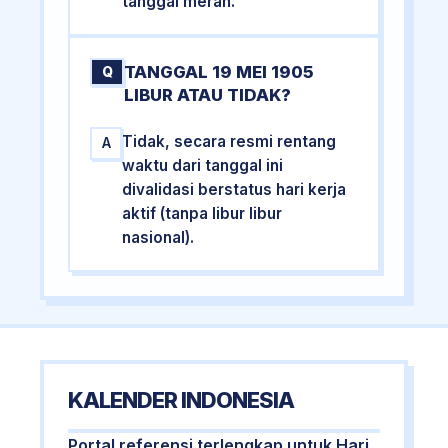
tanggal merah.
TANGGAL 19 MEI 1905
Q
LIBUR ATAU TIDAK?
Tidak, secara resmi rentang
A
waktu dari tanggal ini
divalidasi berstatus hari kerja
aktif (tanpa libur libur
nasional).
KALENDER INDONESIA
Portal referensi terlengkap untuk Hari