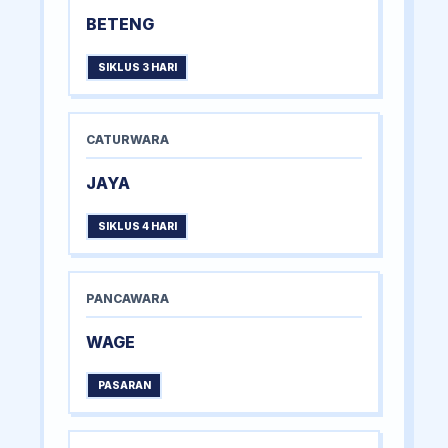
BETENG
SIKLUS 3 HARI
CATURWARA
JAYA
SIKLUS 4 HARI
PANCAWARA
WAGE
PASARAN