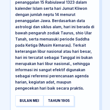
penanggalan 15 Rabiulawal 1323 dalam
kalender Islam serta hari Jumat Kliwon
dengan jumlah neptu 14 menurut
penanggalan Jawa. Berdasarkan data
astrologi dan siklus alam, hari ini berada di
bawah pengaruh zodiak Taurus, shio Ular
Tanah, serta memasuki periode Saddha
pada Ketiga (Musim Kemarau). Terkait
keterangan libur nasional atau hari besar,
hari ini tercatat sebagai Tanggal ini bukan
merupakan hari libur nasional., sehingga
informasi ini sangat efektif digunakan
sebagai referensi perencanaan agenda
harian, kegiatan adat, maupun
pengecekan hari baik secara praktis.
BULAN MEI
TAHUN 1905