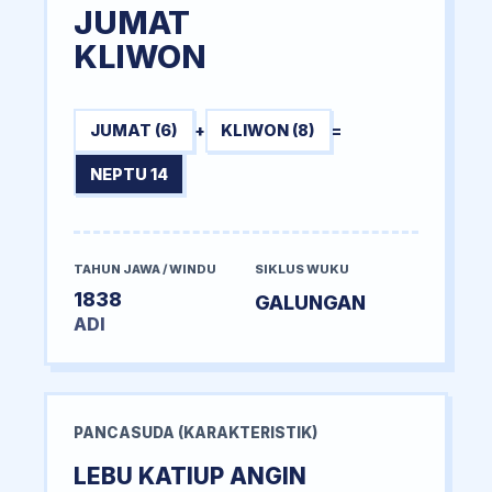
JUMAT
KLIWON
JUMAT (6)
+
KLIWON (8)
=
NEPTU 14
TAHUN JAWA / WINDU
SIKLUS WUKU
1838
GALUNGAN
ADI
PANCASUDA (KARAKTERISTIK)
LEBU KATIUP ANGIN