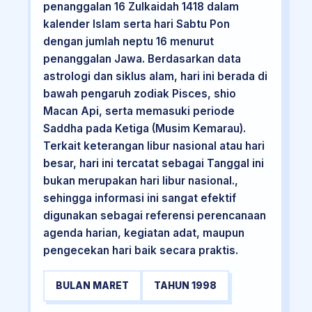
penanggalan 16 Zulkaidah 1418 dalam
kalender Islam serta hari Sabtu Pon
dengan jumlah neptu 16 menurut
penanggalan Jawa. Berdasarkan data
astrologi dan siklus alam, hari ini berada di
bawah pengaruh zodiak Pisces, shio
Macan Api, serta memasuki periode
Saddha pada Ketiga (Musim Kemarau).
Terkait keterangan libur nasional atau hari
besar, hari ini tercatat sebagai Tanggal ini
bukan merupakan hari libur nasional.,
sehingga informasi ini sangat efektif
digunakan sebagai referensi perencanaan
agenda harian, kegiatan adat, maupun
pengecekan hari baik secara praktis.
BULAN MARET
TAHUN 1998