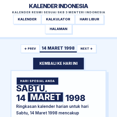
KALENDER INDONESIA
KALENDER RESMI SESUAI SKB 3 MENTERI INDONESIA
KALENDER
KALKULATOR
HARI LIBUR
HALAMAN
14 MARET 1998
← PREV
NEXT →
KEMBALI KE HARI INI
HARI SPESIAL ANDA
SABTU,
MARET
14
1998
Ringkasan kalender harian untuk hari
Sabtu, 14 Maret 1998 mencakup