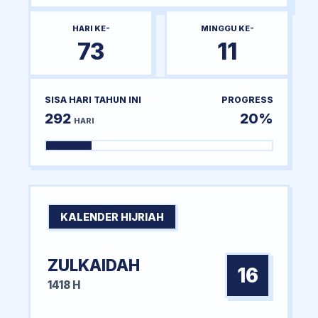
HARI KE-
MINGGU KE-
73
11
SISA HARI TAHUN INI
PROGRESS
292
20%
HARI
KALENDER HIJRIAH
ZULKAIDAH
16
1418 H