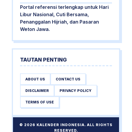
Portal referensi terlengkap untuk Hari
Libur Nasional, Cuti Bersama,
Penanggalan Hijriah, dan Pasaran
Weton Jawa.
TAUTAN PENTING
ABOUT US
CONTACT US
DISCLAIMER
PRIVACY POLICY
TERMS OF USE
© 2026 KALENDER INDONESIA. ALL RIGHTS
RESERVED.