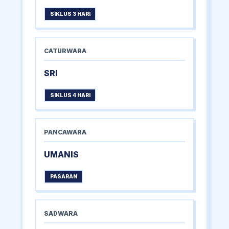
SIKLUS 3 HARI
CATURWARA
SRI
SIKLUS 4 HARI
PANCAWARA
UMANIS
PASARAN
SADWARA