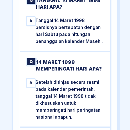
TANGGAL 14 MARET 1998
Q
HARI APA?
Tanggal 14 Maret 1998
A
persisnya bertepatan dengan
hari Sabtu
pada hitungan
penanggalan kalender Masehi.
14 MARET 1998
Q
MEMPERINGATI HARI APA?
Setelah ditinjau secara resmi
A
pada kalender pemerintah,
tanggal 14 Maret 1998 tidak
dikhususkan untuk
memperingati hari peringatan
nasional apapun.