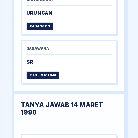
URUNGAN
PADANGON
DASAWARA
SRI
SIKLUS 10 HARI
TANYA JAWAB 14 MARET
1998