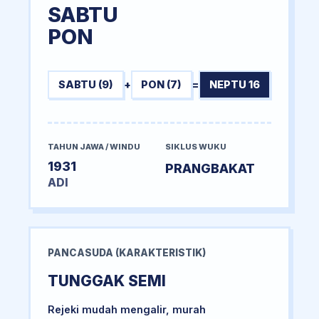
SABTU
PON
SABTU (9)
+
PON (7)
=
NEPTU 16
TAHUN JAWA / WINDU
SIKLUS WUKU
1931
PRANGBAKAT
ADI
PANCASUDA (KARAKTERISTIK)
TUNGGAK SEMI
Rejeki mudah mengalir, murah