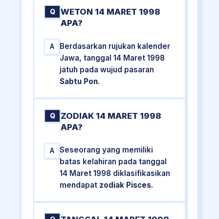
WETON 14 MARET 1998
Q
APA?
Berdasarkan rujukan kalender
A
Jawa, tanggal 14 Maret 1998
jatuh pada wujud pasaran
Sabtu Pon
.
ZODIAK 14 MARET 1998
Q
APA?
Seseorang yang memiliki
A
batas kelahiran pada tanggal
14 Maret 1998 diklasifikasikan
mendapat
zodiak Pisces
.