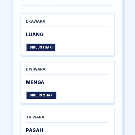
EKAWARA
LUANG
SIKLUS 1 HARI
DWIWARA
MENGA
SIKLUS 2 HARI
TRIWARA
PASAH