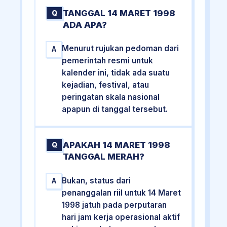
TANGGAL 14 MARET 1998
Q
ADA APA?
Menurut rujukan pedoman dari
A
pemerintah resmi untuk
kalender ini, tidak ada suatu
kejadian, festival, atau
peringatan skala nasional
apapun di tanggal tersebut.
APAKAH 14 MARET 1998
Q
TANGGAL MERAH?
Bukan, status dari
A
penanggalan riil untuk 14 Maret
1998 jatuh pada perputaran
hari jam kerja operasional aktif