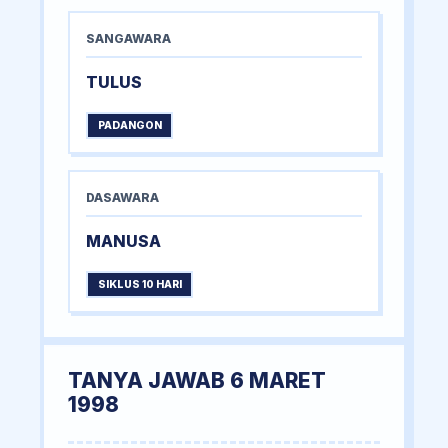
SANGAWARA
TULUS
PADANGON
DASAWARA
MANUSA
SIKLUS 10 HARI
TANYA JAWAB 6 MARET
1998