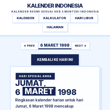
KALENDER INDONESIA
KALENDER RESMI SESUAI SKB 3 MENTERI INDONESIA
KALENDER
KALKULATOR
HARI LIBUR
HALAMAN
6 MARET 1998
← PREV
NEXT →
KEMBALI KE HARI INI
HARI SPESIAL ANDA
JUMAT,
MARET
6
1998
Ringkasan kalender harian untuk hari
Jumat, 6 Maret 1998 mencakup