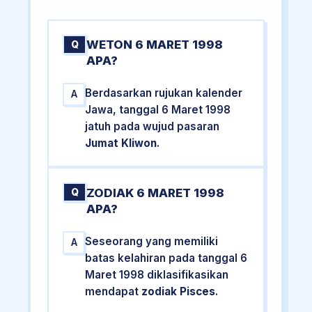
WETON 6 MARET 1998
Q
APA?
Berdasarkan rujukan kalender
A
Jawa, tanggal 6 Maret 1998
jatuh pada wujud pasaran
Jumat Kliwon
.
ZODIAK 6 MARET 1998
Q
APA?
Seseorang yang memiliki
A
batas kelahiran pada tanggal 6
Maret 1998 diklasifikasikan
mendapat
zodiak Pisces
.