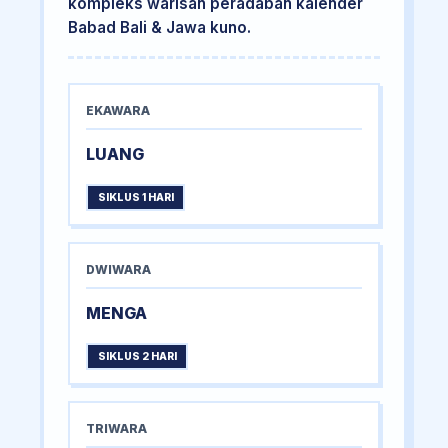
kompleks warisan peradaban kalender
Babad Bali & Jawa kuno.
EKAWARA
LUANG
SIKLUS 1 HARI
DWIWARA
MENGA
SIKLUS 2 HARI
TRIWARA