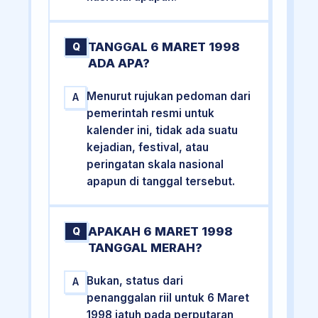
TANGGAL 6 MARET 1998
Q
ADA APA?
Menurut rujukan pedoman dari
A
pemerintah resmi untuk
kalender ini, tidak ada suatu
kejadian, festival, atau
peringatan skala nasional
apapun di tanggal tersebut.
APAKAH 6 MARET 1998
Q
TANGGAL MERAH?
Bukan, status dari
A
penanggalan riil untuk 6 Maret
1998 jatuh pada perputaran