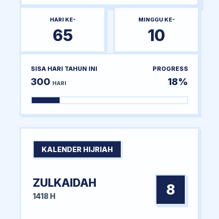
HARI KE-
MINGGU KE-
65
10
SISA HARI TAHUN INI
PROGRESS
300
18%
HARI
KALENDER HIJRIAH
ZULKAIDAH
8
1418 H