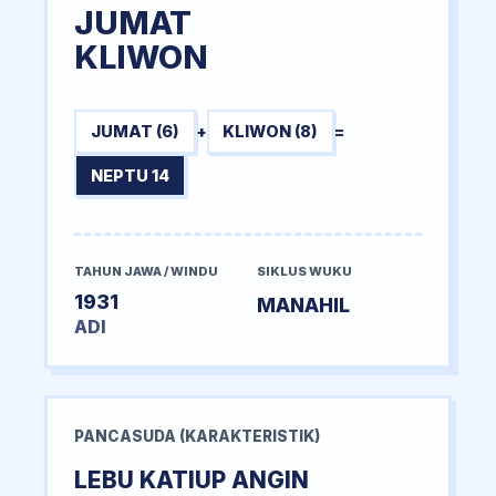
JUMAT
KLIWON
JUMAT (6)
+
KLIWON (8)
=
NEPTU 14
TAHUN JAWA / WINDU
SIKLUS WUKU
1931
MANAHIL
ADI
PANCASUDA (KARAKTERISTIK)
LEBU KATIUP ANGIN