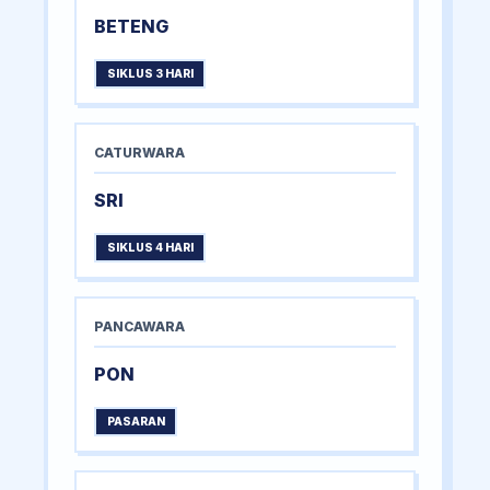
BETENG
SIKLUS 3 HARI
CATURWARA
SRI
SIKLUS 4 HARI
PANCAWARA
PON
PASARAN