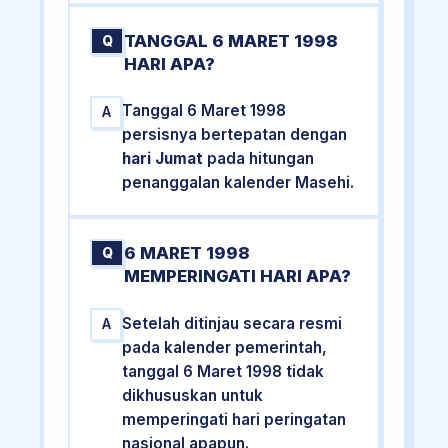
TANGGAL 6 MARET 1998
Q
HARI APA?
Tanggal 6 Maret 1998
A
persisnya bertepatan dengan
hari Jumat
pada hitungan
penanggalan kalender Masehi.
6 MARET 1998
Q
MEMPERINGATI HARI APA?
Setelah ditinjau secara resmi
A
pada kalender pemerintah,
tanggal 6 Maret 1998 tidak
dikhususkan untuk
memperingati hari peringatan
nasional apapun.