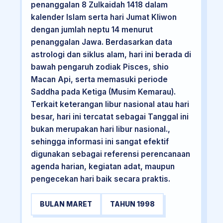
penanggalan 8 Zulkaidah 1418 dalam
kalender Islam serta hari Jumat Kliwon
dengan jumlah neptu 14 menurut
penanggalan Jawa. Berdasarkan data
astrologi dan siklus alam, hari ini berada di
bawah pengaruh zodiak Pisces, shio
Macan Api, serta memasuki periode
Saddha pada Ketiga (Musim Kemarau).
Terkait keterangan libur nasional atau hari
besar, hari ini tercatat sebagai Tanggal ini
bukan merupakan hari libur nasional.,
sehingga informasi ini sangat efektif
digunakan sebagai referensi perencanaan
agenda harian, kegiatan adat, maupun
pengecekan hari baik secara praktis.
BULAN MARET
TAHUN 1998