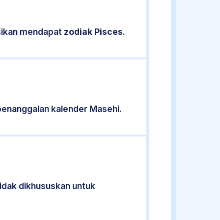
asikan mendapat
zodiak Pisces
.
penanggalan kalender Masehi.
tidak dikhususkan untuk