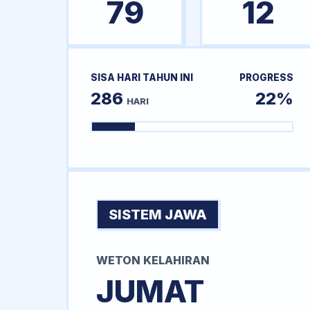
79
12
SISA HARI TAHUN INI
PROGRESS
286
22%
HARI
SISTEM JAWA
WETON KELAHIRAN
JUMAT