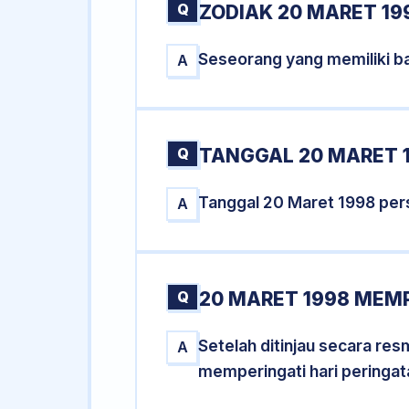
Q
ZODIAK 20 MARET 19
Seseorang yang memiliki ba
A
Q
TANGGAL 20 MARET 1
Tanggal 20 Maret 1998 per
A
Q
20 MARET 1998 MEMP
Setelah ditinjau secara re
A
memperingati hari peringat