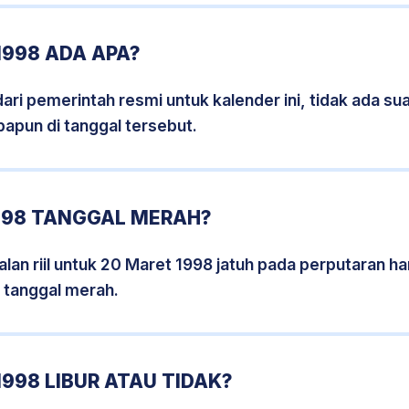
1998 ADA APA?
i pemerintah resmi untuk kalender ini, tidak ada suat
papun di tanggal tersebut.
998 TANGGAL MERAH?
lan riil untuk 20 Maret 1998 jatuh pada perputaran har
 tanggal merah.
998 LIBUR ATAU TIDAK?