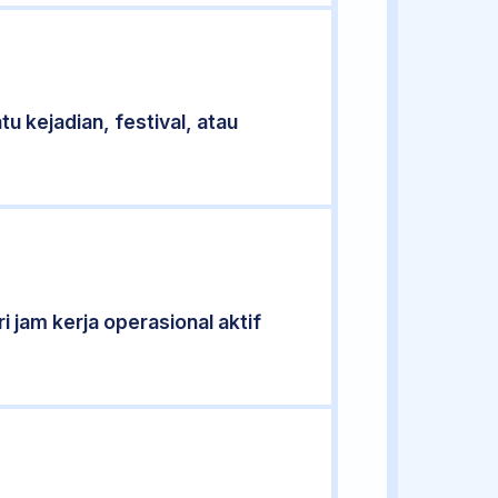
u kejadian, festival, atau
i jam kerja operasional aktif