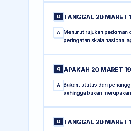
Q
TANGGAL 20 MARET 
Menurut rujukan pedoman dar
A
peringatan skala nasional a
Q
APAKAH 20 MARET 1
Bukan, status dari penangga
A
sehingga bukan merupakan
Q
TANGGAL 20 MARET 1