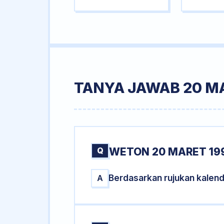
TANYA JAWAB 20 M
Q
WETON 20 MARET 19
Berdasarkan rujukan kalen
A