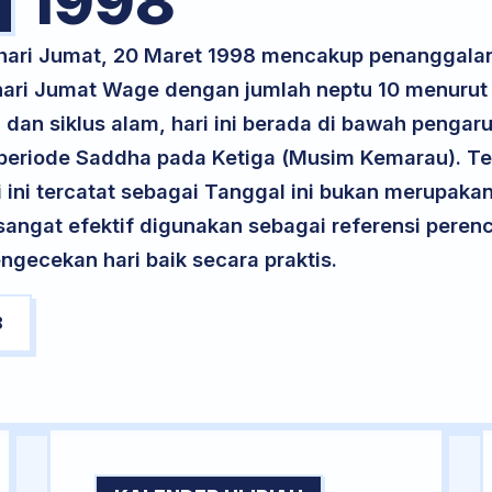
1998
 hari Jumat, 20 Maret 1998 mencakup penanggala
 hari Jumat Wage dengan jumlah neptu 10 menuru
 dan siklus alam, hari ini berada di bawah pengaru
periode Saddha pada Ketiga (Musim Kemarau). Te
ri ini tercatat sebagai Tanggal ini bukan merupakan 
i sangat efektif digunakan sebagai referensi per
ngecekan hari baik secara praktis.
8