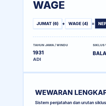
WAGE
JUMAT (6)
+
WAGE (4)
=
NEP
TAHUN JAWA / WINDU
SIKLUS
1931
BAL
ADI
WEWARAN LENGKA
Sistem penjatahan dan urutan siklu