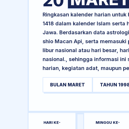
20
Ringkasan kalender harian untuk
1418 dalam kalender Islam serta
Jawa. Berdasarkan data astrologi
shio Macan Api, serta memasuki 
libur nasional atau hari besar, ha
nasional., sehingga informasi in
harian, kegiatan adat, maupun pe
BULAN MARET
TAHUN 199
HARI KE-
MINGGU KE-