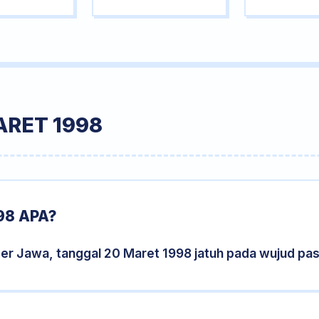
ARET 1998
98 APA?
der Jawa, tanggal 20 Maret 1998 jatuh pada wujud pa