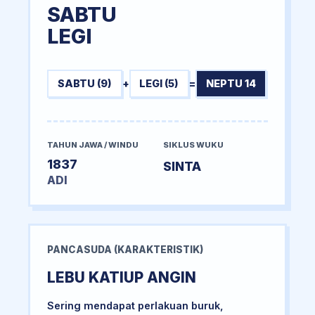
SABTU
LEGI
SABTU (9)
+
LEGI (5)
=
NEPTU 14
TAHUN JAWA / WINDU
SIKLUS WUKU
1837
SINTA
ADI
PANCASUDA (KARAKTERISTIK)
LEBU KATIUP ANGIN
Sering mendapat perlakuan buruk,