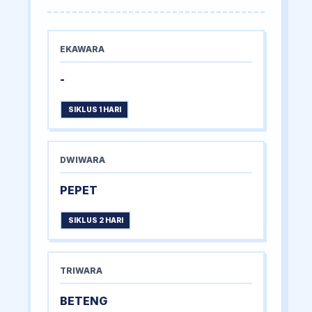
EKAWARA
-
SIKLUS 1 HARI
DWIWARA
PEPET
SIKLUS 2 HARI
TRIWARA
BETENG