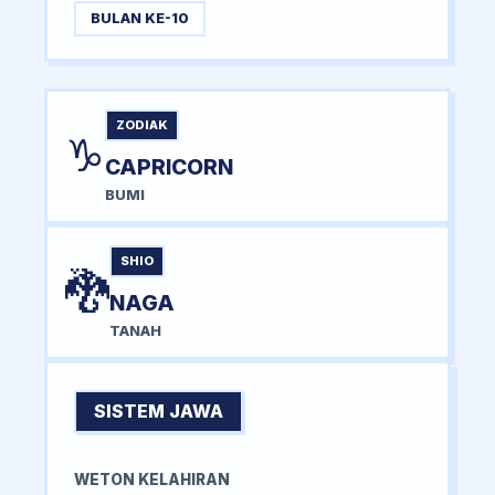
BULAN KE-10
ZODIAK
♑
CAPRICORN
BUMI
SHIO
🐉
NAGA
TANAH
SISTEM JAWA
WETON KELAHIRAN