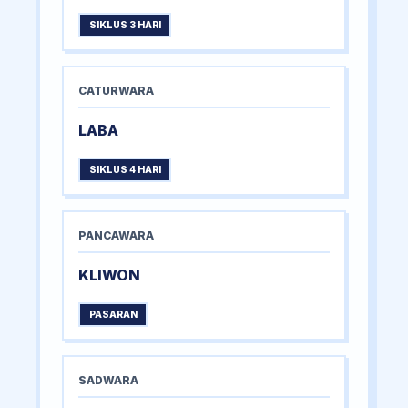
SIKLUS 3 HARI
CATURWARA
LABA
SIKLUS 4 HARI
PANCAWARA
KLIWON
PASARAN
SADWARA