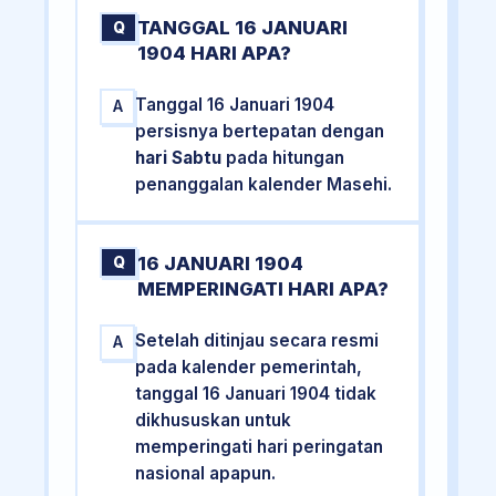
TANGGAL 16 JANUARI
Q
1904 HARI APA?
Tanggal 16 Januari 1904
A
persisnya bertepatan dengan
hari Sabtu
pada hitungan
penanggalan kalender Masehi.
16 JANUARI 1904
Q
MEMPERINGATI HARI APA?
Setelah ditinjau secara resmi
A
pada kalender pemerintah,
tanggal 16 Januari 1904 tidak
dikhususkan untuk
memperingati hari peringatan
nasional apapun.