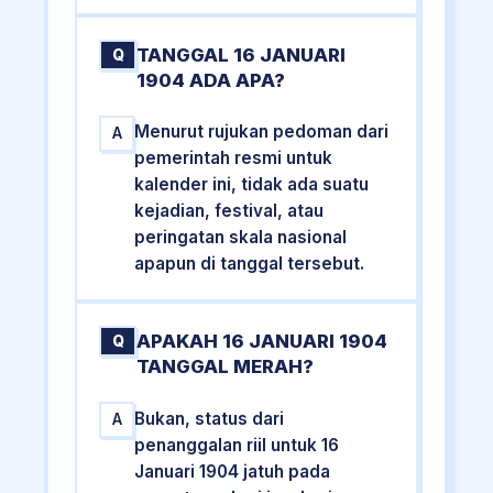
TANGGAL 16 JANUARI
Q
1904 ADA APA?
Menurut rujukan pedoman dari
A
pemerintah resmi untuk
kalender ini, tidak ada suatu
kejadian, festival, atau
peringatan skala nasional
apapun di tanggal tersebut.
APAKAH 16 JANUARI 1904
Q
TANGGAL MERAH?
Bukan, status dari
A
penanggalan riil untuk 16
Januari 1904 jatuh pada