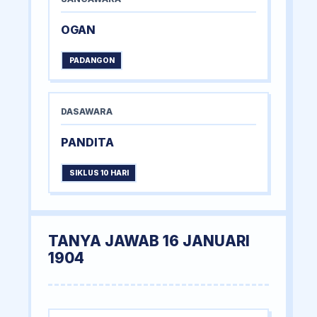
OGAN
PADANGON
DASAWARA
PANDITA
SIKLUS 10 HARI
TANYA JAWAB 16 JANUARI
1904