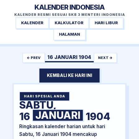
KALENDER INDONESIA
KALENDER RESMI SESUAI SKB 3 MENTERI INDONESIA
KALENDER
KALKULATOR
HARI LIBUR
HALAMAN
16 JANUARI 1904
← PREV
NEXT →
KEMBALI KE HARI INI
HARI SPESIAL ANDA
SABTU,
JANUARI
16
1904
Ringkasan kalender harian untuk hari
Sabtu, 16 Januari 1904 mencakup