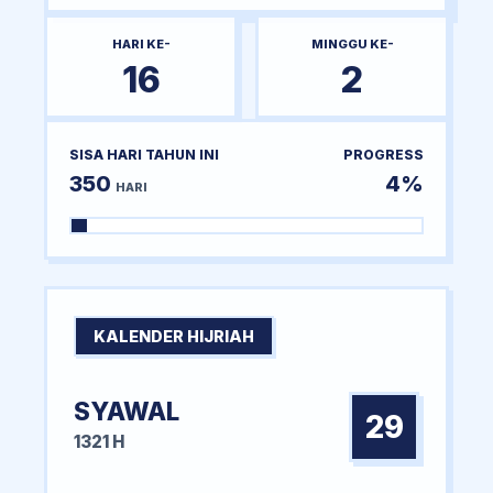
HARI KE-
MINGGU KE-
16
2
SISA HARI TAHUN INI
PROGRESS
350
4%
HARI
KALENDER HIJRIAH
SYAWAL
29
1321 H