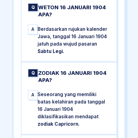
WETON 16 JANUARI 1904
Q
APA?
Berdasarkan rujukan kalender
A
Jawa, tanggal 16 Januari 1904
jatuh pada wujud pasaran
Sabtu Legi
.
ZODIAK 16 JANUARI 1904
Q
APA?
Seseorang yang memiliki
A
batas kelahiran pada tanggal
16 Januari 1904
diklasifikasikan mendapat
zodiak Capricorn
.