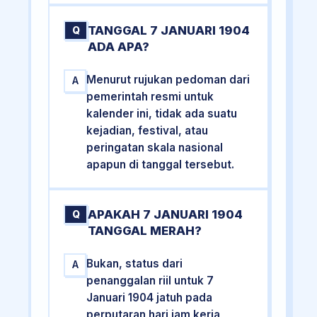
TANGGAL 7 JANUARI 1904
Q
ADA APA?
Menurut rujukan pedoman dari
A
pemerintah resmi untuk
kalender ini, tidak ada suatu
kejadian, festival, atau
peringatan skala nasional
apapun di tanggal tersebut.
APAKAH 7 JANUARI 1904
Q
TANGGAL MERAH?
Bukan, status dari
A
penanggalan riil untuk 7
Januari 1904 jatuh pada
perputaran hari jam kerja