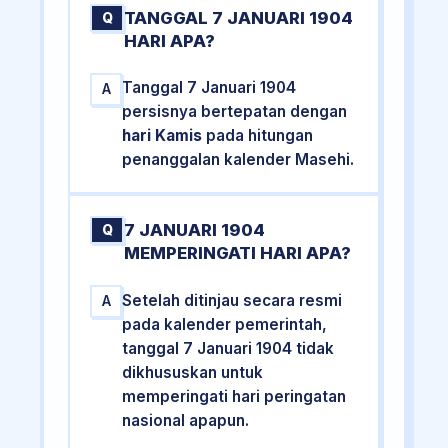
TANGGAL 7 JANUARI 1904
Q
HARI APA?
Tanggal 7 Januari 1904
A
persisnya bertepatan dengan
hari Kamis
pada hitungan
penanggalan kalender Masehi.
7 JANUARI 1904
Q
MEMPERINGATI HARI APA?
Setelah ditinjau secara resmi
A
pada kalender pemerintah,
tanggal 7 Januari 1904 tidak
dikhususkan untuk
memperingati hari peringatan
nasional apapun.