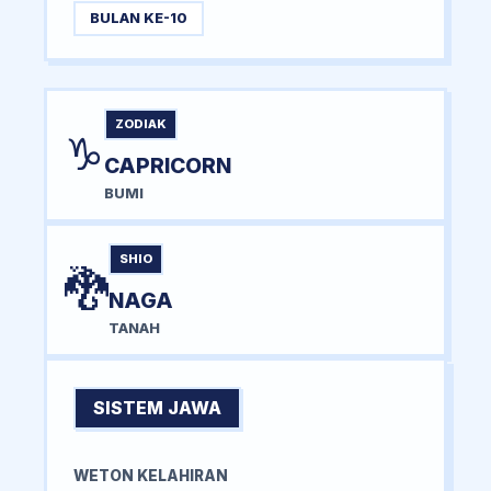
BULAN KE-10
ZODIAK
♑
CAPRICORN
BUMI
SHIO
🐉
NAGA
TANAH
SISTEM JAWA
WETON KELAHIRAN