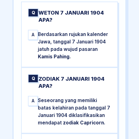
WETON 7 JANUARI 1904
Q
APA?
Berdasarkan rujukan kalender
A
Jawa, tanggal 7 Januari 1904
jatuh pada wujud pasaran
Kamis Pahing
.
ZODIAK 7 JANUARI 1904
Q
APA?
Seseorang yang memiliki
A
batas kelahiran pada tanggal 7
Januari 1904 diklasifikasikan
mendapat
zodiak Capricorn
.