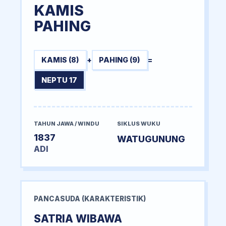
KAMIS
PAHING
KAMIS (8)
+
PAHING (9)
=
NEPTU 17
TAHUN JAWA / WINDU
SIKLUS WUKU
1837
WATUGUNUNG
ADI
PANCASUDA (KARAKTERISTIK)
SATRIA WIBAWA