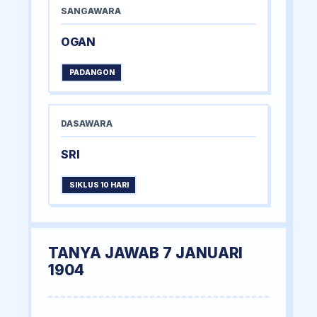
SANGAWARA
OGAN
PADANGON
DASAWARA
SRI
SIKLUS 10 HARI
TANYA JAWAB 7 JANUARI
1904