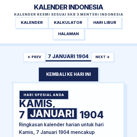
KALENDER INDONESIA
KALENDER RESMI SESUAI SKB 3 MENTERI INDONESIA
KALENDER
KALKULATOR
HARI LIBUR
HALAMAN
7 JANUARI 1904
← PREV
NEXT →
KEMBALI KE HARI INI
HARI SPESIAL ANDA
KAMIS,
JANUARI
7
1904
Ringkasan kalender harian untuk hari
Kamis, 7 Januari 1904 mencakup