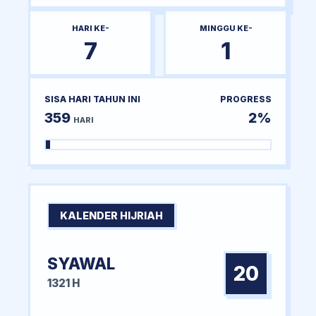
HARI KE-
MINGGU KE-
7
1
SISA HARI TAHUN INI
PROGRESS
359
2%
HARI
KALENDER HIJRIAH
SYAWAL
20
1321 H