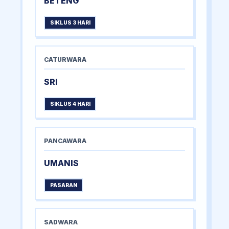
BETENG
SIKLUS 3 HARI
CATURWARA
SRI
SIKLUS 4 HARI
PANCAWARA
UMANIS
PASARAN
SADWARA