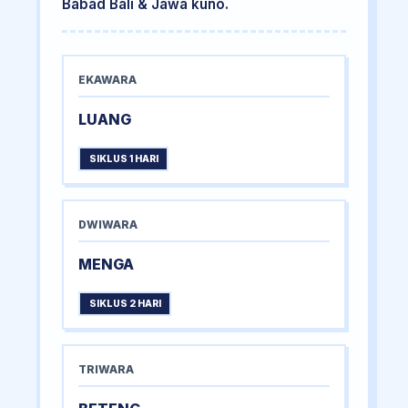
Babad Bali & Jawa kuno.
EKAWARA
LUANG
SIKLUS 1 HARI
DWIWARA
MENGA
SIKLUS 2 HARI
TRIWARA