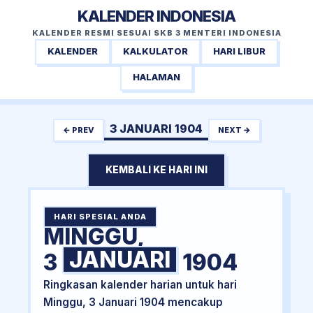
KALENDER INDONESIA
KALENDER RESMI SESUAI SKB 3 MENTERI INDONESIA
KALENDER
KALKULATOR
HARI LIBUR
HALAMAN
3 JANUARI 1904
← PREV
NEXT →
KEMBALI KE HARI INI
HARI SPESIAL ANDA
MINGGU,
JANUARI
3
1904
Ringkasan kalender harian untuk hari
Minggu, 3 Januari 1904 mencakup