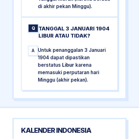
di akhir pekan Minggu).
TANGGAL 3 JANUARI 1904
Q
LIBUR ATAU TIDAK?
Untuk penanggalan 3 Januari
A
1904 dapat dipastikan
berstatus
Libur
karena
memasuki perputaran hari
Minggu (akhir pekan).
KALENDER INDONESIA