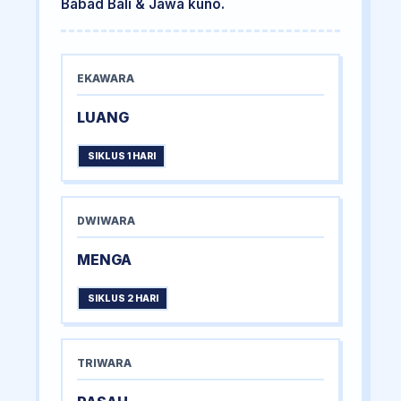
Babad Bali & Jawa kuno.
EKAWARA
LUANG
SIKLUS 1 HARI
DWIWARA
MENGA
SIKLUS 2 HARI
TRIWARA