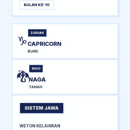
BULAN KE-10
ZODIAK
♑
CAPRICORN
BUMI
SHIO
🐉
NAGA
TANAH
SISTEM JAWA
WETON KELAHIRAN