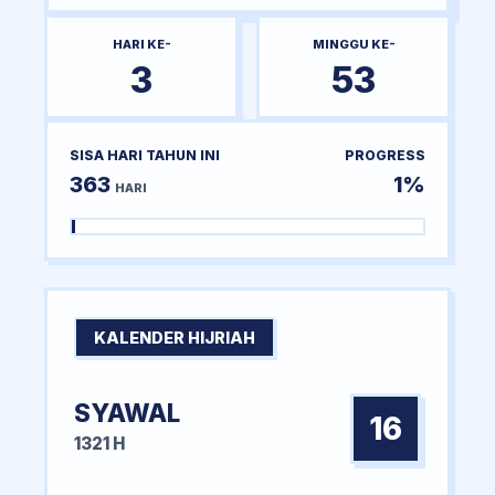
HARI KE-
MINGGU KE-
3
53
SISA HARI TAHUN INI
PROGRESS
363
1%
HARI
KALENDER HIJRIAH
SYAWAL
16
1321 H