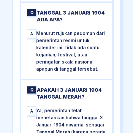
TANGGAL 3 JANUARI 1904
Q
ADA APA?
Menurut rujukan pedoman dari
A
pemerintah resmi untuk
kalender ini, tidak ada suatu
kejadian, festival, atau
peringatan skala nasional
apapun di tanggal tersebut.
APAKAH 3 JANUARI 1904
Q
TANGGAL MERAH?
Ya, pemerintah telah
A
menetapkan bahwa tanggal 3
Januari 1904 diwarnai sebagai
Tanggal Merah
(karena berada