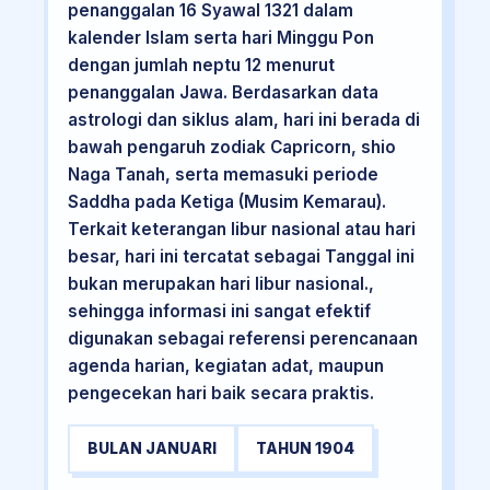
penanggalan 16 Syawal 1321 dalam
kalender Islam serta hari Minggu Pon
dengan jumlah neptu 12 menurut
penanggalan Jawa. Berdasarkan data
astrologi dan siklus alam, hari ini berada di
bawah pengaruh zodiak Capricorn, shio
Naga Tanah, serta memasuki periode
Saddha pada Ketiga (Musim Kemarau).
Terkait keterangan libur nasional atau hari
besar, hari ini tercatat sebagai Tanggal ini
bukan merupakan hari libur nasional.,
sehingga informasi ini sangat efektif
digunakan sebagai referensi perencanaan
agenda harian, kegiatan adat, maupun
pengecekan hari baik secara praktis.
BULAN JANUARI
TAHUN 1904