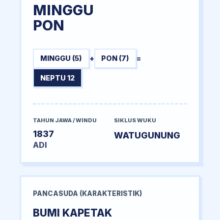
MINGGU
PON
MINGGU (5)
+
PON (7)
=
NEPTU 12
TAHUN JAWA / WINDU
SIKLUS WUKU
1837
WATUGUNUNG
ADI
PANCASUDA (KARAKTERISTIK)
BUMI KAPETAK