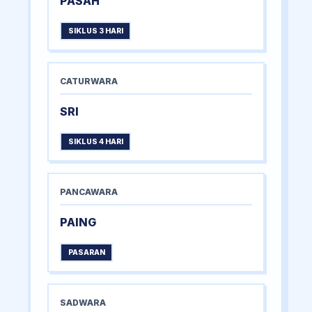
PASAH
SIKLUS 3 HARI
CATURWARA
SRI
SIKLUS 4 HARI
PANCAWARA
PAING
PASARAN
SADWARA