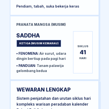
Pendiam, tabah, suka bekerja keras
PRANATA MANGSA (MUSIM)
SADDHA
KETIGA (MUSIM KEMARAU)
SIKLUS
41
• FENOMENA:
Air surut, udara
HARI
dingin bertiup pada pagi hari
• PANDUAN:
Tanam palawija
gelombang kedua
WEWARAN LENGKAP
Sistem penjatahan dan urutan siklus hari
kompleks warisan peradaban kalender