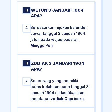
WETON 3 JANUARI 1904
Q
APA?
Berdasarkan rujukan kalender
A
Jawa, tanggal 3 Januari 1904
jatuh pada wujud pasaran
Minggu Pon
.
ZODIAK 3 JANUARI 1904
Q
APA?
Seseorang yang memiliki
A
batas kelahiran pada tanggal 3
Januari 1904 diklasifikasikan
mendapat
zodiak Capricorn
.