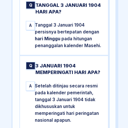
TANGGAL 3 JANUARI 1904
Q
HARI APA?
Tanggal 3 Januari 1904
A
persisnya bertepatan dengan
hari Minggu
pada hitungan
penanggalan kalender Masehi.
3 JANUARI 1904
Q
MEMPERINGATI HARI APA?
Setelah ditinjau secara resmi
A
pada kalender pemerintah,
tanggal 3 Januari 1904 tidak
dikhususkan untuk
memperingati hari peringatan
nasional apapun.