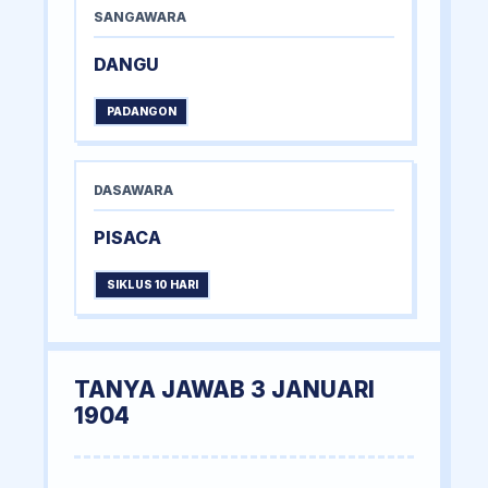
SANGAWARA
DANGU
PADANGON
DASAWARA
PISACA
SIKLUS 10 HARI
TANYA JAWAB 3 JANUARI
1904