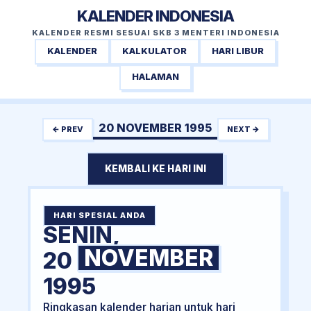
KALENDER INDONESIA
KALENDER RESMI SESUAI SKB 3 MENTERI INDONESIA
KALENDER
KALKULATOR
HARI LIBUR
HALAMAN
20 NOVEMBER 1995
← PREV
NEXT →
KEMBALI KE HARI INI
HARI SPESIAL ANDA
SENIN,
NOVEMBER
20
1995
Ringkasan kalender harian untuk hari