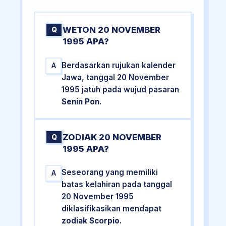
WETON 20 NOVEMBER
Q
1995 APA?
Berdasarkan rujukan kalender
A
Jawa, tanggal 20 November
1995 jatuh pada wujud pasaran
Senin Pon
.
ZODIAK 20 NOVEMBER
Q
1995 APA?
Seseorang yang memiliki
A
batas kelahiran pada tanggal
20 November 1995
diklasifikasikan mendapat
zodiak Scorpio
.