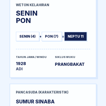
WETON KELAHIRAN
SENIN
PON
SENIN (4)
+
PON (7)
=
NEPTU 11
TAHUN JAWA / WINDU
SIKLUS WUKU
1928
PRANGBAKAT
ADI
PANCASUDA (KARAKTERISTIK)
SUMUR SINABA