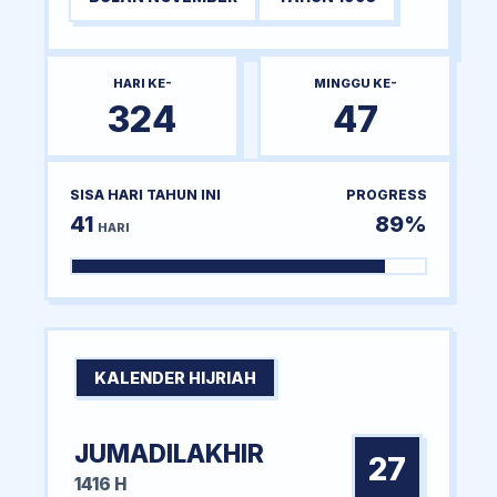
HARI KE-
MINGGU KE-
324
47
SISA HARI TAHUN INI
PROGRESS
41
89%
HARI
KALENDER HIJRIAH
JUMADILAKHIR
27
1416 H