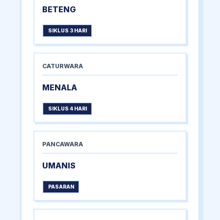
BETENG
SIKLUS 3 HARI
CATURWARA
MENALA
SIKLUS 4 HARI
PANCAWARA
UMANIS
PASARAN