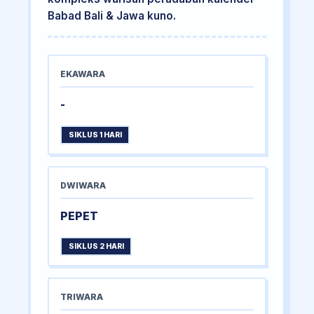
Babad Bali & Jawa kuno.
EKAWARA
-
SIKLUS 1 HARI
DWIWARA
PEPET
SIKLUS 2 HARI
TRIWARA