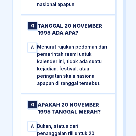
nasional apapun.
TANGGAL 20 NOVEMBER
Q
1995 ADA APA?
Menurut rujukan pedoman dari
A
pemerintah resmi untuk
kalender ini, tidak ada suatu
kejadian, festival, atau
peringatan skala nasional
apapun di tanggal tersebut.
APAKAH 20 NOVEMBER
Q
1995 TANGGAL MERAH?
Bukan, status dari
A
penanggalan riil untuk 20