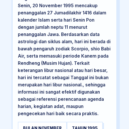
Senin, 20 November 1995 mencakup
penanggalan 27 Jumadilakhir 1416 dalam
kalender Islam serta hari Senin Pon
dengan jumlah neptu 11 menurut
penanggalan Jawa. Berdasarkan data
astrologi dan siklus alam, hari ini berada di
bawah pengaruh zodiak Scorpio, shio Babi
Air, serta memasuki periode Kanem pada
Rendheng (Musim Hujan). Terkait
keterangan libur nasional atau hari besar,
hari ini tercatat sebagai Tanggal ini bukan
merupakan hari libur nasional., sehingga
informasi ini sangat efektif digunakan
sebagai referensi perencanaan agenda
harian, kegiatan adat, maupun
pengecekan hari baik secara praktis.
BULAN NOVEMBER
TAHUN 1995