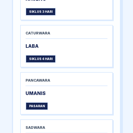
SIKLUS 3 HARI
CATURWARA
LABA
SIKLUS 4 HARI
PANCAWARA
UMANIS
PASARAN
SADWARA