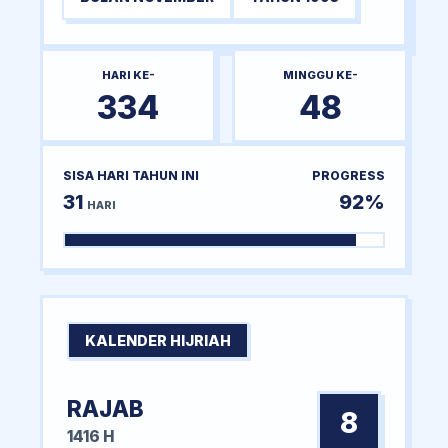
HARI KE-
MINGGU KE-
334
48
SISA HARI TAHUN INI
PROGRESS
31
92%
HARI
KALENDER HIJRIAH
RAJAB
8
1416 H