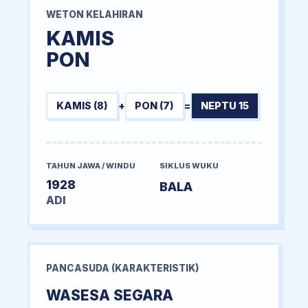
WETON KELAHIRAN
KAMIS
PON
KAMIS (8)
+
PON (7)
=
NEPTU 15
TAHUN JAWA / WINDU
SIKLUS WUKU
1928
BALA
ADI
PANCASUDA (KARAKTERISTIK)
WASESA SEGARA