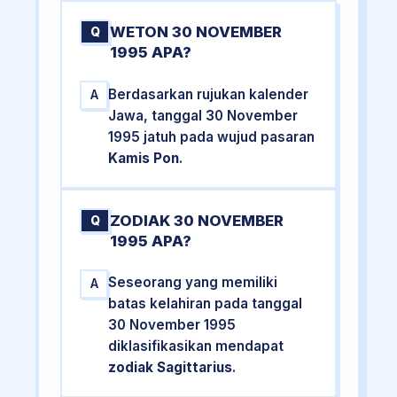
WETON 30 NOVEMBER
Q
1995 APA?
Berdasarkan rujukan kalender
A
Jawa, tanggal 30 November
1995 jatuh pada wujud pasaran
Kamis Pon
.
ZODIAK 30 NOVEMBER
Q
1995 APA?
Seseorang yang memiliki
A
batas kelahiran pada tanggal
30 November 1995
diklasifikasikan mendapat
zodiak Sagittarius
.