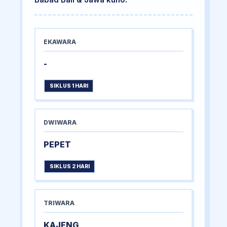
EKAWARA
-
SIKLUS 1 HARI
DWIWARA
PEPET
SIKLUS 2 HARI
TRIWARA
KAJENG