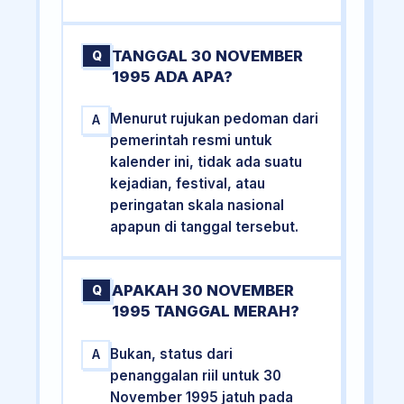
TANGGAL 30 NOVEMBER
Q
1995 ADA APA?
Menurut rujukan pedoman dari
A
pemerintah resmi untuk
kalender ini, tidak ada suatu
kejadian, festival, atau
peringatan skala nasional
apapun di tanggal tersebut.
APAKAH 30 NOVEMBER
Q
1995 TANGGAL MERAH?
Bukan, status dari
A
penanggalan riil untuk 30
November 1995 jatuh pada