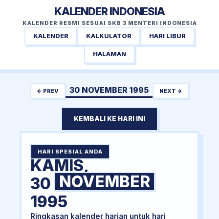
KALENDER INDONESIA
KALENDER RESMI SESUAI SKB 3 MENTERI INDONESIA
KALENDER
KALKULATOR
HARI LIBUR
HALAMAN
30 NOVEMBER 1995
← PREV
NEXT →
KEMBALI KE HARI INI
HARI SPESIAL ANDA
KAMIS,
NOVEMBER
30
1995
Ringkasan kalender harian untuk hari