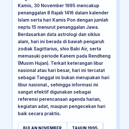
Kamis, 30 November 1995 mencakup
penanggalan 8 Rajab 1416 dalam kalender
Islam serta hari Kamis Pon dengan jumlah
neptu 15 menurut penanggalan Jawa.
Berdasarkan data astrologi dan siklus
alam, hari ini berada di bawah pengaruh
zodiak Sagittarius, shio Babi Air, serta
memasuki periode Kanem pada Rendheng
(Musim Hujan). Terkait keterangan libur
nasional atau hari besar, hari ini tercatat
sebagai Tanggal ini bukan merupakan hari
libur nasional., sehingga informasi ini
sangat efektif digunakan sebagai
referensi perencanaan agenda harian,
kegiatan adat, maupun pengecekan hari
baik secara praktis.
BULAN NOVEMBER
TAHUN 1995