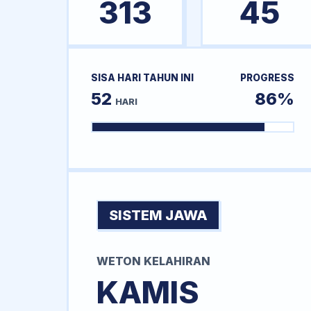
313
45
SISA HARI TAHUN INI
PROGRESS
52
86%
HARI
SISTEM JAWA
WETON KELAHIRAN
KAMIS