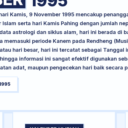
1995
k hari Kamis, 9 November 1995 mencakup penangga
r Islam serta hari Kamis Pahing dengan jumlah ne
ta astrologi dan siklus alam, hari ini berada di
serta memasuki periode Kanem pada Rendheng (Musi
atau hari besar, hari ini tercatat sebagai Tanggal 
ehingga informasi ini sangat efektif digunakan seb
atan adat, maupun pengecekan hari baik secara pr
1995