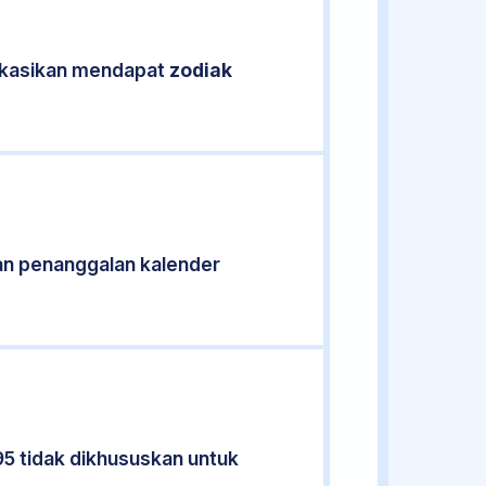
fikasikan mendapat
zodiak
an penanggalan kalender
95 tidak dikhususkan untuk