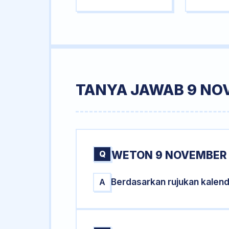
TANYA JAWAB 9 NO
Q
WETON 9 NOVEMBER 
Berdasarkan rujukan kalen
A