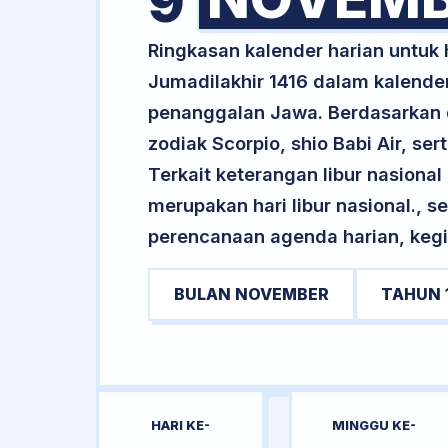
9
Ringkasan kalender harian untu
Jumadilakhir 1416 dalam kalende
penanggalan Jawa. Berdasarkan da
zodiak Scorpio, shio Babi Air, 
Terkait keterangan libur nasional 
merupakan hari libur nasional., s
perencanaan agenda harian, kegi
BULAN NOVEMBER
TAHUN 
HARI KE-
MINGGU KE-