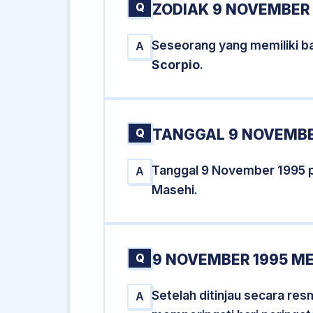
Q
ZODIAK 9 NOVEMBER 
Seseorang yang memiliki b
A
Scorpio
.
Q
TANGGAL 9 NOVEMBER
Tanggal 9 November 1995 
A
Masehi.
Q
9 NOVEMBER 1995 ME
Setelah ditinjau secara re
A