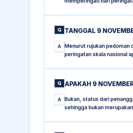
memperingati hari peringat
Q
TANGGAL 9 NOVEMBE
Menurut rujukan pedoman dar
A
peringatan skala nasional a
Q
APAKAH 9 NOVEMBER
Bukan, status dari penangga
A
sehingga bukan merupakan