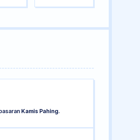
 pasaran
Kamis Pahing
.