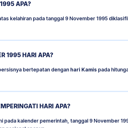
1995 APA?
atas kelahiran pada tanggal 9 November 1995 diklasi
 1995 HARI APA?
persisnya bertepatan dengan
hari Kamis
pada hitung
MPERINGATI HARI APA?
smi pada kalender pemerintah, tanggal 9 November 19