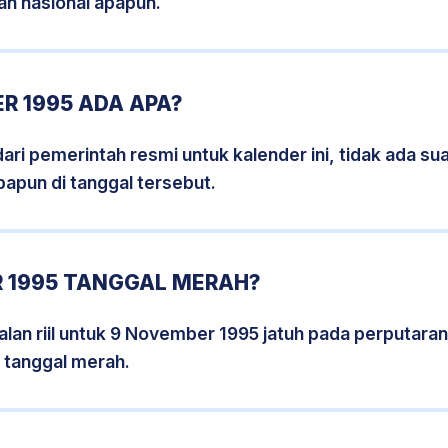
an nasional apapun.
R 1995 ADA APA?
i pemerintah resmi untuk kalender ini, tidak ada suat
papun di tanggal tersebut.
 1995 TANGGAL MERAH?
lan riil untuk 9 November 1995 jatuh pada perputaran 
 tanggal merah.