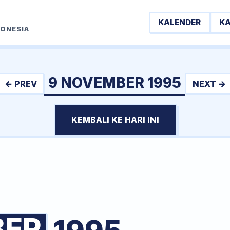
KALENDER
K
DONESIA
9 NOVEMBER 1995
← PREV
NEXT →
KEMBALI KE HARI INI
BER