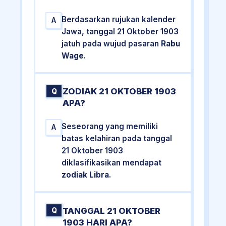
Berdasarkan rujukan kalender
A
Jawa, tanggal 21 Oktober 1903
jatuh pada wujud pasaran
Rabu
Wage
.
ZODIAK 21 OKTOBER 1903
Q
APA?
Seseorang yang memiliki
A
batas kelahiran pada tanggal
21 Oktober 1903
diklasifikasikan mendapat
zodiak Libra
.
TANGGAL 21 OKTOBER
Q
1903 HARI APA?