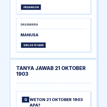
PADANGON
DASAWARA
MANUSA
SIKLUS 10 HARI
TANYA JAWAB 21 OKTOBER
1903
WETON 21 OKTOBER 1903
Q
APA?