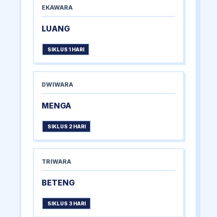
EKAWARA
LUANG
SIKLUS 1 HARI
DWIWARA
MENGA
SIKLUS 2 HARI
TRIWARA
BETENG
SIKLUS 3 HARI