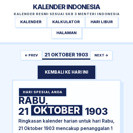
KALENDER INDONESIA
KALENDER RESMI SESUAI SKB 3 MENTERI INDONESIA
KALENDER
KALKULATOR
HARI LIBUR
HALAMAN
21 OKTOBER 1903
← PREV
NEXT →
KEMBALI KE HARI INI
HARI SPESIAL ANDA
RABU,
OKTOBER
21
1903
Ringkasan kalender harian untuk hari Rabu,
21 Oktober 1903 mencakup penanggalan 1