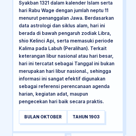
Syakban 1321 dalam kalender Islam serta
hari Rabu Wage dengan jumlah neptu 11
menurut penanggalan Jawa. Berdasarkan
data astrologi dan siklus alam, hari ini
berada di bawah pengaruh zodiak Libra,
shio Kelinci Api, serta memasuki periode
Kalima pada Labuh (Peralihan). Terkait
keterangan libur nasional atau hari besar,
hari ini tercatat sebagai Tanggal ini bukan
merupakan hari libur nasional., sehingga
informasi ini sangat efektif digunakan
sebagai referensi perencanaan agenda
harian, kegiatan adat, maupun
pengecekan hari baik secara praktis.
BULAN OKTOBER
TAHUN 1903