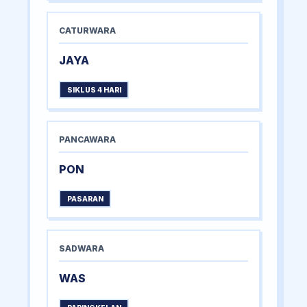
CATURWARA
JAYA
SIKLUS 4 HARI
PANCAWARA
PON
PASARAN
SADWARA
WAS