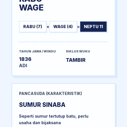
WAGE
RABU (7)
+
WAGE (4)
=
NEPTU 11
TAHUN JAWA / WINDU
SIKLUS WUKU
1836
TAMBIR
ADI
PANCASUDA (KARAKTERISTIK)
SUMUR SINABA
Seperti sumur tertutup batu, perlu
usaha dan bijaksana