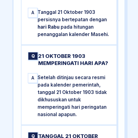
Tanggal 21 Oktober 1903
A
persisnya bertepatan dengan
hari Rabu
pada hitungan
penanggalan kalender Masehi.
21 OKTOBER 1903
Q
MEMPERINGATI HARI APA?
Setelah ditinjau secara resmi
A
pada kalender pemerintah,
tanggal 21 Oktober 1903 tidak
dikhususkan untuk
memperingati hari peringatan
nasional apapun.
TANGGAL 21 OKTOBER
Q