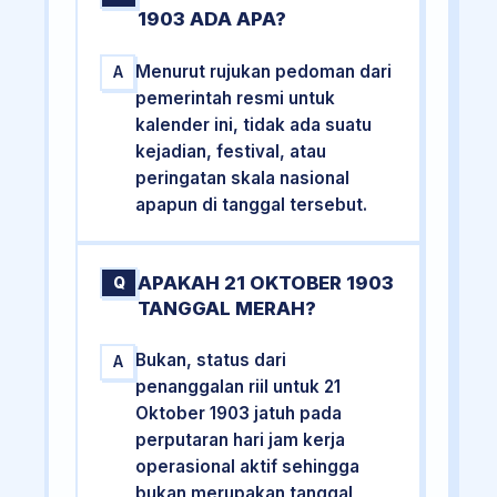
1903 ADA APA?
Menurut rujukan pedoman dari
A
pemerintah resmi untuk
kalender ini, tidak ada suatu
kejadian, festival, atau
peringatan skala nasional
apapun di tanggal tersebut.
APAKAH 21 OKTOBER 1903
Q
TANGGAL MERAH?
Bukan, status dari
A
penanggalan riil untuk 21
Oktober 1903 jatuh pada
perputaran hari jam kerja
operasional aktif sehingga
bukan merupakan tanggal