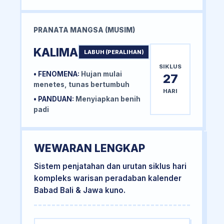
PRANATA MANGSA (MUSIM)
KALIMA
LABUH (PERALIHAN)
SIKLUS
• FENOMENA:
Hujan mulai
27
menetes, tunas bertumbuh
HARI
• PANDUAN:
Menyiapkan benih
padi
WEWARAN LENGKAP
Sistem penjatahan dan urutan siklus hari
kompleks warisan peradaban kalender
Babad Bali & Jawa kuno.