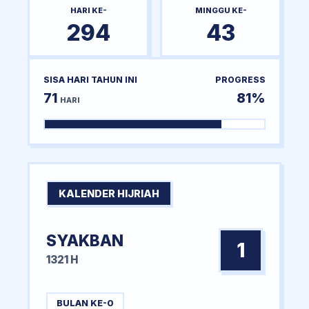
HARI KE-
MINGGU KE-
294
43
SISA HARI TAHUN INI
PROGRESS
71
81%
HARI
KALENDER HIJRIAH
SYAKBAN
1
1321 H
BULAN KE-0