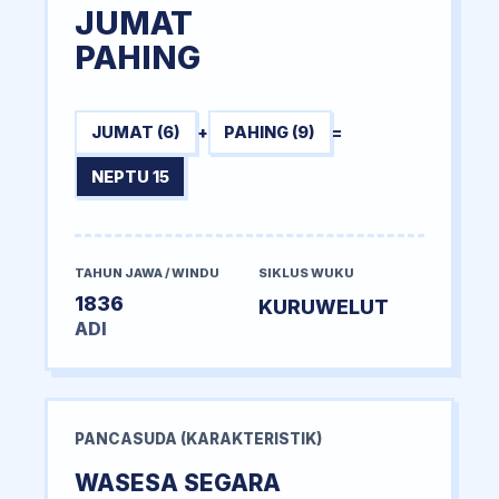
JUMAT
PAHING
JUMAT (6)
+
PAHING (9)
=
NEPTU 15
TAHUN JAWA / WINDU
SIKLUS WUKU
1836
KURUWELUT
ADI
PANCASUDA (KARAKTERISTIK)
WASESA SEGARA