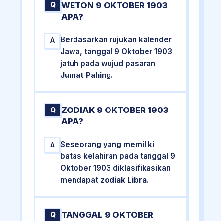
WETON 9 OKTOBER 1903
Q
APA?
Berdasarkan rujukan kalender
A
Jawa, tanggal 9 Oktober 1903
jatuh pada wujud pasaran
Jumat Pahing
.
ZODIAK 9 OKTOBER 1903
Q
APA?
Seseorang yang memiliki
A
batas kelahiran pada tanggal 9
Oktober 1903 diklasifikasikan
mendapat
zodiak Libra
.
TANGGAL 9 OKTOBER
Q