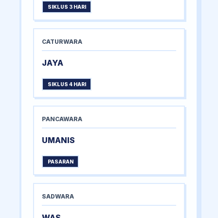
SIKLUS 3 HARI
CATURWARA
JAYA
SIKLUS 4 HARI
PANCAWARA
UMANIS
PASARAN
SADWARA
WAS