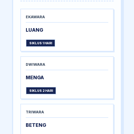
EKAWARA
LUANG
SIKLUS 1 HARI
DWIWARA
MENGA
SIKLUS 2 HARI
TRIWARA
BETENG