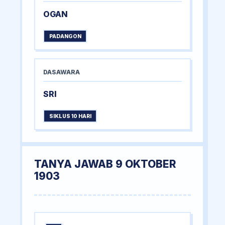
OGAN
PADANGON
DASAWARA
SRI
SIKLUS 10 HARI
TANYA JAWAB 9 OKTOBER
1903