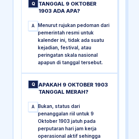
TANGGAL 9 OKTOBER
Q
1903 ADA APA?
Menurut rujukan pedoman dari
A
pemerintah resmi untuk
kalender ini, tidak ada suatu
kejadian, festival, atau
peringatan skala nasional
apapun di tanggal tersebut.
APAKAH 9 OKTOBER 1903
Q
TANGGAL MERAH?
Bukan, status dari
A
penanggalan riil untuk 9
Oktober 1903 jatuh pada
perputaran hari jam kerja
operasional aktif sehingga