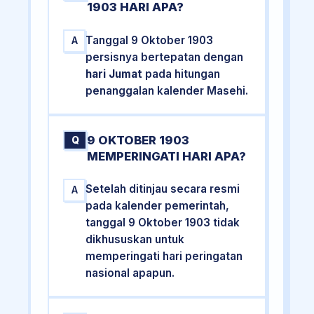
1903 HARI APA?
Tanggal 9 Oktober 1903
A
persisnya bertepatan dengan
hari Jumat
pada hitungan
penanggalan kalender Masehi.
9 OKTOBER 1903
Q
MEMPERINGATI HARI APA?
Setelah ditinjau secara resmi
A
pada kalender pemerintah,
tanggal 9 Oktober 1903 tidak
dikhususkan untuk
memperingati hari peringatan
nasional apapun.