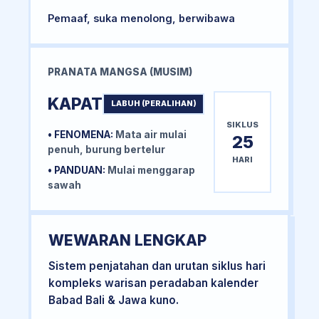
Pemaaf, suka menolong, berwibawa
PRANATA MANGSA (MUSIM)
KAPAT
LABUH (PERALIHAN)
SIKLUS
• FENOMENA:
Mata air mulai
25
penuh, burung bertelur
HARI
• PANDUAN:
Mulai menggarap
sawah
WEWARAN LENGKAP
Sistem penjatahan dan urutan siklus hari
kompleks warisan peradaban kalender
Babad Bali & Jawa kuno.