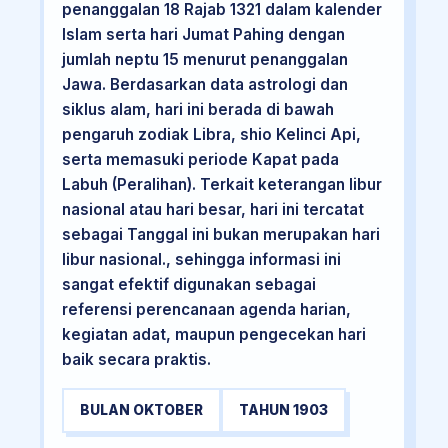
penanggalan 18 Rajab 1321 dalam kalender
Islam serta hari Jumat Pahing dengan
jumlah neptu 15 menurut penanggalan
Jawa. Berdasarkan data astrologi dan
siklus alam, hari ini berada di bawah
pengaruh zodiak Libra, shio Kelinci Api,
serta memasuki periode Kapat pada
Labuh (Peralihan). Terkait keterangan libur
nasional atau hari besar, hari ini tercatat
sebagai Tanggal ini bukan merupakan hari
libur nasional., sehingga informasi ini
sangat efektif digunakan sebagai
referensi perencanaan agenda harian,
kegiatan adat, maupun pengecekan hari
baik secara praktis.
BULAN OKTOBER
TAHUN 1903