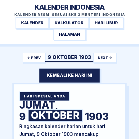
KALENDER INDONESIA
KALENDER RESMI SESUAI SKB 3 MENTERI INDONESIA
KALENDER
KALKULATOR
HARI LIBUR
HALAMAN
9 OKTOBER 1903
← PREV
NEXT →
KEMBALI KE HARI INI
HARI SPESIAL ANDA
JUMAT,
OKTOBER
9
1903
Ringkasan kalender harian untuk hari
Jumat, 9 Oktober 1903 mencakup