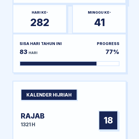
HARI KE-
MINGGU KE-
282
41
SISA HARI TAHUN INI
PROGRESS
83
77%
HARI
KALENDER HIJRIAH
RAJAB
18
1321 H