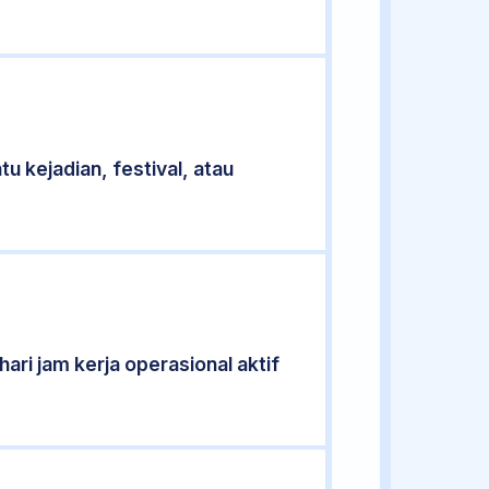
u kejadian, festival, atau
ari jam kerja operasional aktif