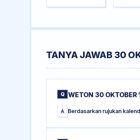
TANYA JAWAB 30 O
Q
WETON 30 OKTOBER 
Berdasarkan rujukan kalen
A