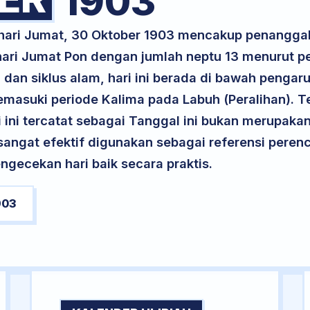
1903
 hari Jumat, 30 Oktober 1903 mencakup penangga
 hari Jumat Pon dengan jumlah neptu 13 menurut 
 dan siklus alam, hari ini berada di bawah pengar
memasuki periode Kalima pada Labuh (Peralihan). T
ri ini tercatat sebagai Tanggal ini bukan merupakan 
i sangat efektif digunakan sebagai referensi per
ngecekan hari baik secara praktis.
903