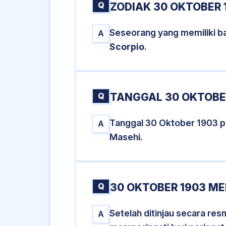
Q
ZODIAK 30 OKTOBER 
Seseorang yang memiliki ba
A
Scorpio
.
Q
TANGGAL 30 OKTOBER
Tanggal 30 Oktober 1903 
A
Masehi.
Q
30 OKTOBER 1903 ME
Setelah ditinjau secara re
A