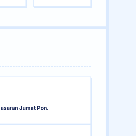
 pasaran
Jumat Pon
.