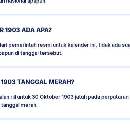
an nasional apapun.
R 1903 ADA APA?
i pemerintah resmi untuk kalender ini, tidak ada suat
papun di tanggal tersebut.
 1903 TANGGAL MERAH?
lan riil untuk 30 Oktober 1903 jatuh pada perputaran h
 tanggal merah.