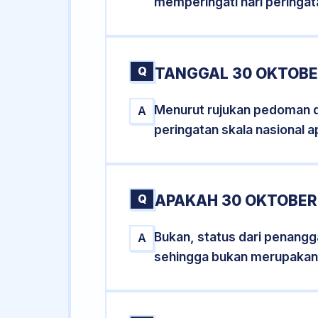
memperingati hari peringat
Q
TANGGAL 30 OKTOBE
Menurut rujukan pedoman dar
A
peringatan skala nasional a
Q
APAKAH 30 OKTOBER
Bukan, status dari penangga
A
sehingga bukan merupakan