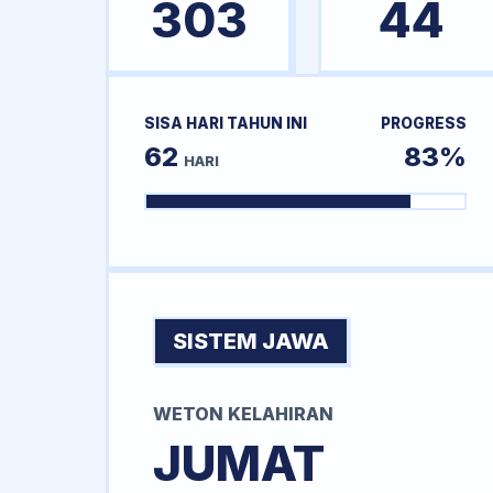
303
44
SISA HARI TAHUN INI
PROGRESS
62
83%
HARI
SISTEM JAWA
WETON KELAHIRAN
JUMAT