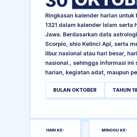
30
Ringkasan kalender harian untuk
1321 dalam kalender Islam serta
Jawa. Berdasarkan data astrologi
Scorpio, shio Kelinci Api, serta 
libur nasional atau hari besar, ha
nasional., sehingga informasi in
harian, kegiatan adat, maupun pe
BULAN OKTOBER
TAHUN 1
HARI KE-
MINGGU KE-