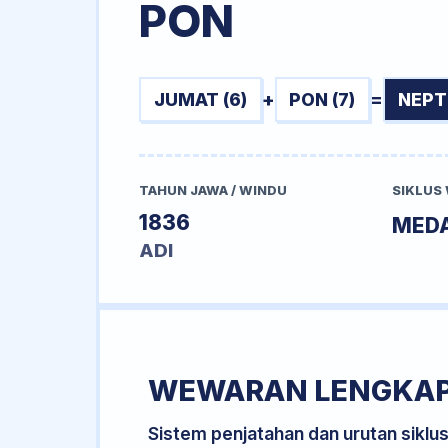
PON
JUMAT (6)
+
PON (7)
=
NEPT
TAHUN JAWA / WINDU
SIKLUS
1836
MED
ADI
WEWARAN LENGKA
Sistem penjatahan dan urutan siklu