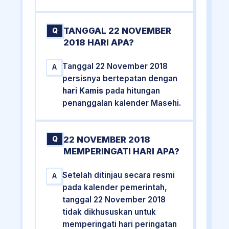
TANGGAL 22 NOVEMBER
Q
2018 HARI APA?
Tanggal 22 November 2018
A
persisnya bertepatan dengan
hari Kamis
pada hitungan
penanggalan kalender Masehi.
22 NOVEMBER 2018
Q
MEMPERINGATI HARI APA?
Setelah ditinjau secara resmi
A
pada kalender pemerintah,
tanggal 22 November 2018
tidak dikhususkan untuk
memperingati hari peringatan