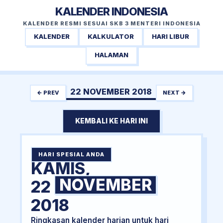
KALENDER INDONESIA
KALENDER RESMI SESUAI SKB 3 MENTERI INDONESIA
KALENDER
KALKULATOR
HARI LIBUR
HALAMAN
22 NOVEMBER 2018
← PREV
NEXT →
KEMBALI KE HARI INI
HARI SPESIAL ANDA
KAMIS,
NOVEMBER
22
2018
Ringkasan kalender harian untuk hari