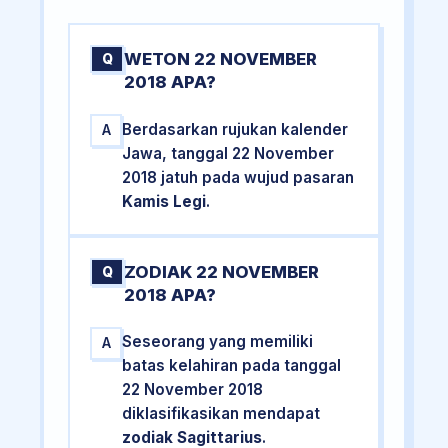
WETON 22 NOVEMBER
Q
2018 APA?
Berdasarkan rujukan kalender
A
Jawa, tanggal 22 November
2018 jatuh pada wujud pasaran
Kamis Legi
.
ZODIAK 22 NOVEMBER
Q
2018 APA?
Seseorang yang memiliki
A
batas kelahiran pada tanggal
22 November 2018
diklasifikasikan mendapat
zodiak Sagittarius
.