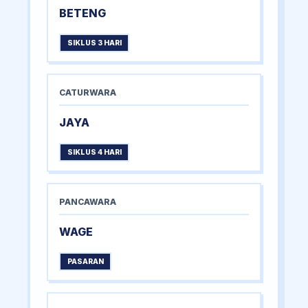
BETENG
SIKLUS 3 HARI
CATURWARA
JAYA
SIKLUS 4 HARI
PANCAWARA
WAGE
PASARAN