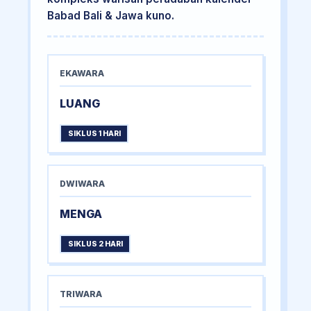
Babad Bali & Jawa kuno.
EKAWARA
LUANG
SIKLUS 1 HARI
DWIWARA
MENGA
SIKLUS 2 HARI
TRIWARA