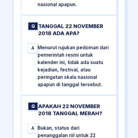
nasional apapun.
TANGGAL 22 NOVEMBER
Q
2018 ADA APA?
Menurut rujukan pedoman dari
A
pemerintah resmi untuk
kalender ini, tidak ada suatu
kejadian, festival, atau
peringatan skala nasional
apapun di tanggal tersebut.
APAKAH 22 NOVEMBER
Q
2018 TANGGAL MERAH?
Bukan, status dari
A
penanggalan riil untuk 22