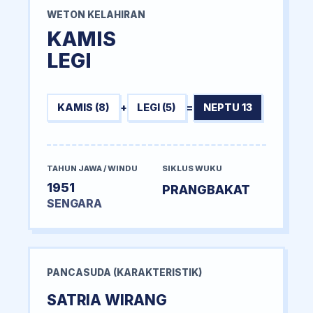
WETON KELAHIRAN
KAMIS
LEGI
KAMIS (8)
+
LEGI (5)
=
NEPTU 13
TAHUN JAWA / WINDU
SIKLUS WUKU
1951
PRANGBAKAT
SENGARA
PANCASUDA (KARAKTERISTIK)
SATRIA WIRANG