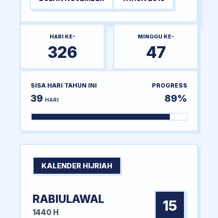
HARI KE-
MINGGU KE-
326
47
SISA HARI TAHUN INI
PROGRESS
39
89%
HARI
KALENDER HIJRIAH
RABIULAWAL
15
1440 H