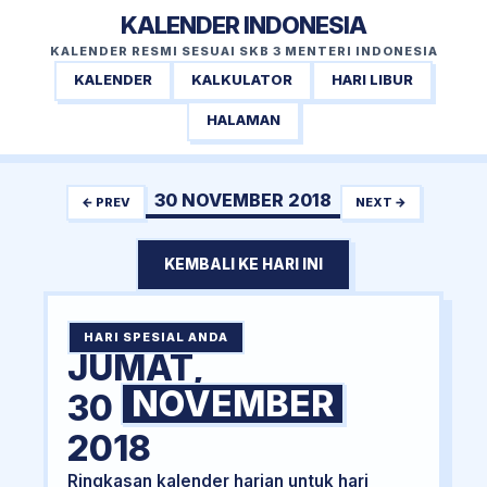
KALENDER INDONESIA
KALENDER RESMI SESUAI SKB 3 MENTERI INDONESIA
KALENDER
KALKULATOR
HARI LIBUR
HALAMAN
30 NOVEMBER 2018
← PREV
NEXT →
KEMBALI KE HARI INI
HARI SPESIAL ANDA
JUMAT,
NOVEMBER
30
2018
Ringkasan kalender harian untuk hari