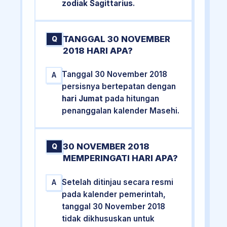
zodiak Sagittarius
.
TANGGAL 30 NOVEMBER
Q
2018 HARI APA?
Tanggal 30 November 2018
A
persisnya bertepatan dengan
hari Jumat
pada hitungan
penanggalan kalender Masehi.
30 NOVEMBER 2018
Q
MEMPERINGATI HARI APA?
Setelah ditinjau secara resmi
A
pada kalender pemerintah,
tanggal 30 November 2018
tidak dikhususkan untuk