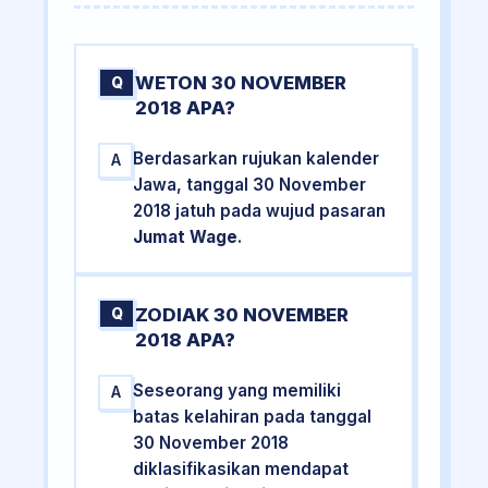
WETON 30 NOVEMBER
Q
2018 APA?
Berdasarkan rujukan kalender
A
Jawa, tanggal 30 November
2018 jatuh pada wujud pasaran
Jumat Wage
.
ZODIAK 30 NOVEMBER
Q
2018 APA?
Seseorang yang memiliki
A
batas kelahiran pada tanggal
30 November 2018
diklasifikasikan mendapat