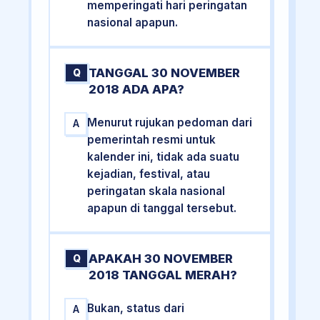
memperingati hari peringatan
nasional apapun.
TANGGAL 30 NOVEMBER
Q
2018 ADA APA?
Menurut rujukan pedoman dari
A
pemerintah resmi untuk
kalender ini, tidak ada suatu
kejadian, festival, atau
peringatan skala nasional
apapun di tanggal tersebut.
APAKAH 30 NOVEMBER
Q
2018 TANGGAL MERAH?
Bukan, status dari
A