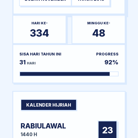
HARI KE-
MINGGU KE-
334
48
SISA HARI TAHUN INI
PROGRESS
31
92%
HARI
KALENDER HIJRIAH
RABIULAWAL
23
1440 H