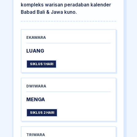
kompleks warisan peradaban kalender
Babad Bali & Jawa kuno.
EKAWARA
LUANG
SIKLUS 1 HARI
DWIWARA
MENGA
SIKLUS 2 HARI
TRIWARA