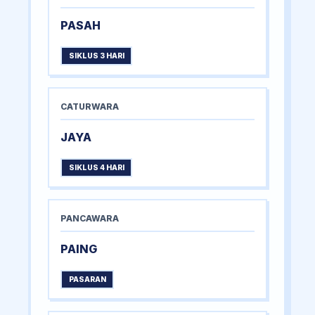
PASAH
SIKLUS 3 HARI
CATURWARA
JAYA
SIKLUS 4 HARI
PANCAWARA
PAING
PASARAN