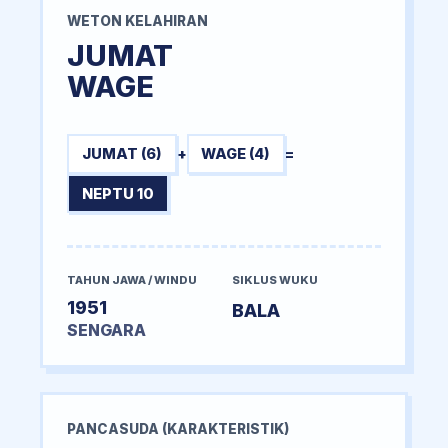
WETON KELAHIRAN
JUMAT
WAGE
JUMAT (6)
+
WAGE (4)
=
NEPTU 10
TAHUN JAWA / WINDU
SIKLUS WUKU
1951
BALA
SENGARA
PANCASUDA (KARAKTERISTIK)