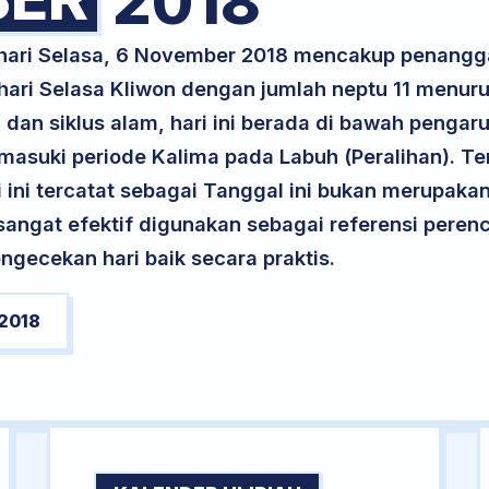
2018
 hari Selasa, 6 November 2018 mencakup penangg
 hari Selasa Kliwon dengan jumlah neptu 11 menur
 dan siklus alam, hari ini berada di bawah pengar
memasuki periode Kalima pada Labuh (Peralihan). Te
ri ini tercatat sebagai Tanggal ini bukan merupakan 
i sangat efektif digunakan sebagai referensi per
ngecekan hari baik secara praktis.
2018