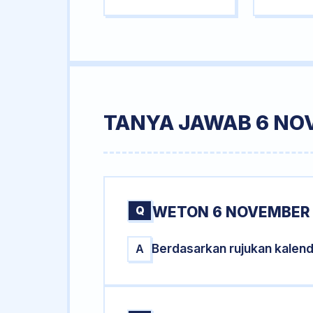
TANYA JAWAB 6 NO
Q
WETON 6 NOVEMBER 
Berdasarkan rujukan kalen
A