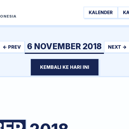
KALENDER
K
DONESIA
6 NOVEMBER 2018
← PREV
NEXT →
KEMBALI KE HARI INI
BER