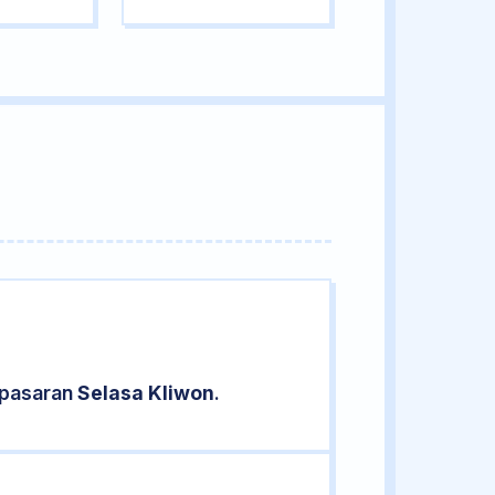
 pasaran
Selasa Kliwon
.