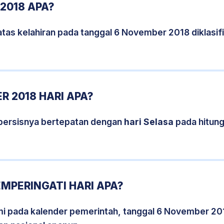
2018 APA?
atas kelahiran pada tanggal 6 November 2018 diklasi
 2018 HARI APA?
persisnya bertepatan dengan
hari Selasa
pada hitun
MPERINGATI HARI APA?
smi pada kalender pemerintah, tanggal 6 November 20