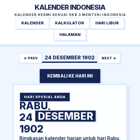
KALENDER INDONESIA
KALENDER RESMI SESUAI SKB 3 MENTERI INDONESIA
KALENDER
KALKULATOR
HARI LIBUR
HALAMAN
24 DESEMBER 1902
← PREV
NEXT →
KEMBALI KE HARI INI
HARI SPESIAL ANDA
RABU,
DESEMBER
24
1902
Ringkasan kalender harian untuk hari Rabu,