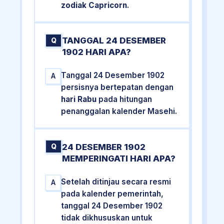
zodiak Capricorn
.
TANGGAL 24 DESEMBER
Q
1902 HARI APA?
Tanggal 24 Desember 1902
A
persisnya bertepatan dengan
hari Rabu
pada hitungan
penanggalan kalender Masehi.
24 DESEMBER 1902
Q
MEMPERINGATI HARI APA?
Setelah ditinjau secara resmi
A
pada kalender pemerintah,
tanggal 24 Desember 1902
tidak dikhususkan untuk