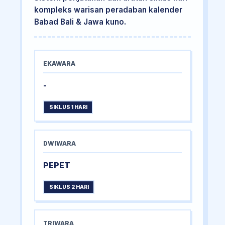
kompleks warisan peradaban kalender
Babad Bali & Jawa kuno.
EKAWARA
-
SIKLUS 1 HARI
DWIWARA
PEPET
SIKLUS 2 HARI
TRIWARA