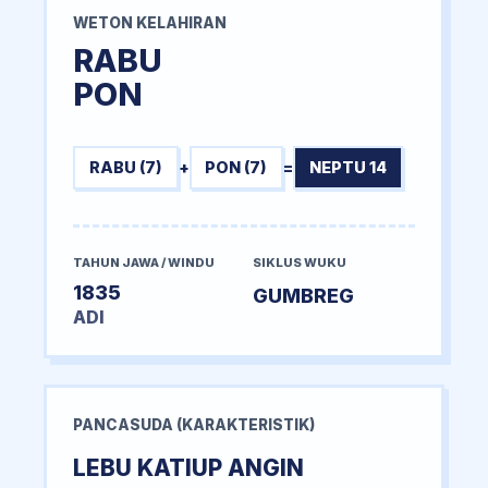
WETON KELAHIRAN
RABU
PON
RABU (7)
+
PON (7)
=
NEPTU 14
TAHUN JAWA / WINDU
SIKLUS WUKU
1835
GUMBREG
ADI
PANCASUDA (KARAKTERISTIK)
LEBU KATIUP ANGIN