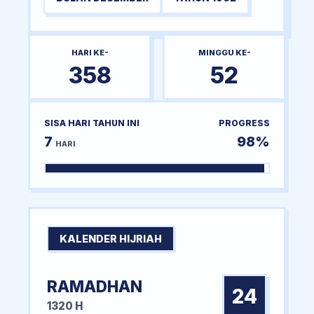
HARI KE-
MINGGU KE-
358
52
SISA HARI TAHUN INI
PROGRESS
7
98%
HARI
KALENDER HIJRIAH
RAMADHAN
24
1320 H