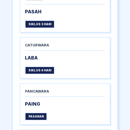
PASAH
SIKLUS 3 HARI
CATURWARA
LABA
SIKLUS 4 HARI
PANCAWARA
PAING
PASARAN