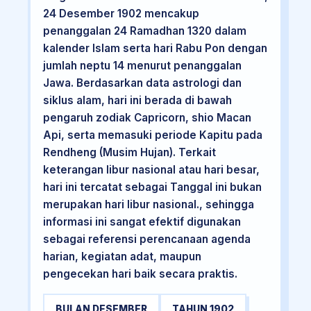
24 Desember 1902 mencakup
penanggalan 24 Ramadhan 1320 dalam
kalender Islam serta hari Rabu Pon dengan
jumlah neptu 14 menurut penanggalan
Jawa. Berdasarkan data astrologi dan
siklus alam, hari ini berada di bawah
pengaruh zodiak Capricorn, shio Macan
Api, serta memasuki periode Kapitu pada
Rendheng (Musim Hujan). Terkait
keterangan libur nasional atau hari besar,
hari ini tercatat sebagai Tanggal ini bukan
merupakan hari libur nasional., sehingga
informasi ini sangat efektif digunakan
sebagai referensi perencanaan agenda
harian, kegiatan adat, maupun
pengecekan hari baik secara praktis.
BULAN DESEMBER
TAHUN 1902