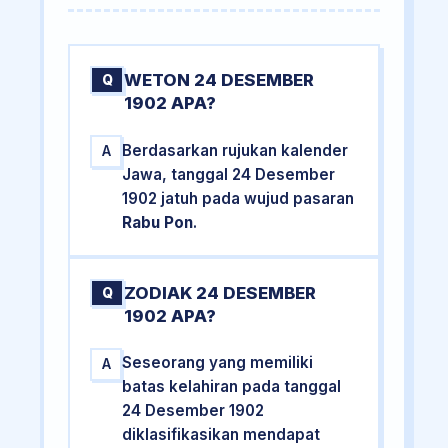
WETON 24 DESEMBER
Q
1902 APA?
Berdasarkan rujukan kalender
A
Jawa, tanggal 24 Desember
1902 jatuh pada wujud pasaran
Rabu Pon
.
ZODIAK 24 DESEMBER
Q
1902 APA?
Seseorang yang memiliki
A
batas kelahiran pada tanggal
24 Desember 1902
diklasifikasikan mendapat