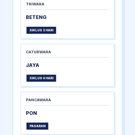
TRIWARA
BETENG
SIKLUS 3 HARI
CATURWARA
JAYA
SIKLUS 4 HARI
PANCAWARA
PON
PASARAN