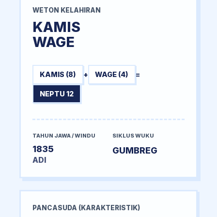
WETON KELAHIRAN
KAMIS
WAGE
KAMIS (8)
+
WAGE (4)
=
NEPTU 12
TAHUN JAWA / WINDU
SIKLUS WUKU
1835
GUMBREG
ADI
PANCASUDA (KARAKTERISTIK)