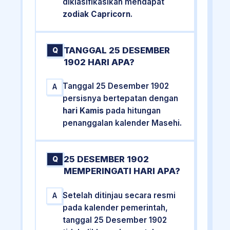
diklasifikasikan mendapat
zodiak Capricorn
.
TANGGAL 25 DESEMBER
Q
1902 HARI APA?
Tanggal 25 Desember 1902
A
persisnya bertepatan dengan
hari Kamis
pada hitungan
penanggalan kalender Masehi.
25 DESEMBER 1902
Q
MEMPERINGATI HARI APA?
Setelah ditinjau secara resmi
A
pada kalender pemerintah,
tanggal 25 Desember 1902