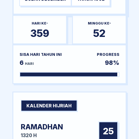
HARI KE-
MINGGU KE-
359
52
SISA HARI TAHUN INI
PROGRESS
6
98%
HARI
KALENDER HIJRIAH
RAMADHAN
25
1320 H