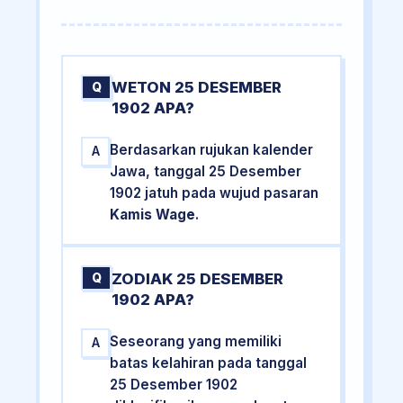
WETON 25 DESEMBER
Q
1902 APA?
Berdasarkan rujukan kalender
A
Jawa, tanggal 25 Desember
1902 jatuh pada wujud pasaran
Kamis Wage
.
ZODIAK 25 DESEMBER
Q
1902 APA?
Seseorang yang memiliki
A
batas kelahiran pada tanggal
25 Desember 1902