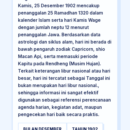
Kamis, 25 Desember 1902 mencakup
penanggalan 25 Ramadhan 1320 dalam
kalender Islam serta hari Kamis Wage
dengan jumlah neptu 12 menurut
penanggalan Jawa. Berdasarkan data
astrologi dan siklus alam, hari ini berada di
bawah pengaruh zodiak Capricorn, shio
Macan Api, serta memasuki periode
Kapitu pada Rendheng (Musim Hujan).
Terkait keterangan libur nasional atau hari
besar, hari ini tercatat sebagai Tanggal ini
bukan merupakan hari libur nasional.,
sehingga informasi ini sangat efektif
digunakan sebagai referensi perencanaan
agenda harian, kegiatan adat, maupun
pengecekan hari baik secara praktis.
BULAN DESEMBER
TAHUN 1902