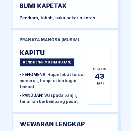
BUMI KAPETAK
Pendiam, tabah, suka bekerja keras
PRANATA MANGSA (MUSIM)
KAPITU
RENDHENG (MUSIM HUJAN)
SIKLUS
43
• FENOMENA:
Hujan lebat terus-
menerus, banjir di berbagai
HARI
tempat
• PANDUAN:
Waspada banjir,
tanaman berkembang pesat
WEWARAN LENGKAP