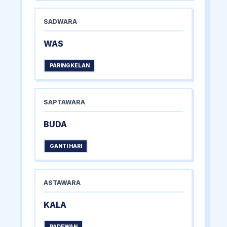
SADWARA
WAS
PARINGKELAN
SAPTAWARA
BUDA
GANTI HARI
ASTAWARA
KALA
PADEWAN