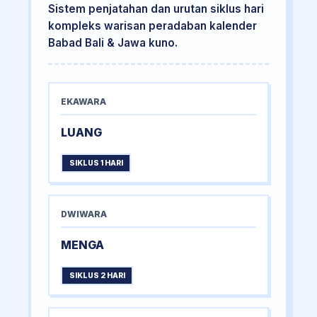
Sistem penjatahan dan urutan siklus hari
kompleks warisan peradaban kalender
Babad Bali & Jawa kuno.
EKAWARA
LUANG
SIKLUS 1 HARI
DWIWARA
MENGA
SIKLUS 2 HARI