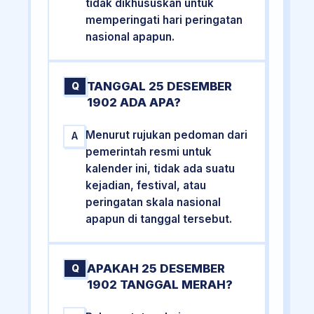
tidak dikhususkan untuk
memperingati hari peringatan
nasional apapun.
TANGGAL 25 DESEMBER
Q
1902 ADA APA?
Menurut rujukan pedoman dari
A
pemerintah resmi untuk
kalender ini, tidak ada suatu
kejadian, festival, atau
peringatan skala nasional
apapun di tanggal tersebut.
APAKAH 25 DESEMBER
Q
1902 TANGGAL MERAH?