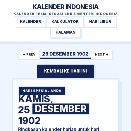
KALENDER INDONESIA
KALENDER RESMI SESUAI SKB 3 MENTERI INDONESIA
KALENDER
KALKULATOR
HARI LIBUR
HALAMAN
25 DESEMBER 1902
← PREV
NEXT →
KEMBALI KE HARI INI
HARI SPESIAL ANDA
KAMIS,
DESEMBER
25
1902
Ringkasan kalender harian untuk hari