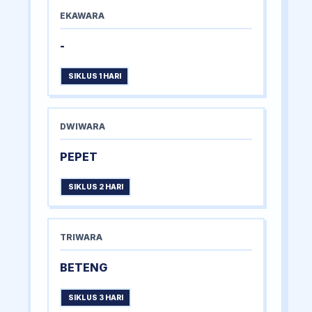
EKAWARA
-
SIKLUS 1 HARI
DWIWARA
PEPET
SIKLUS 2 HARI
TRIWARA
BETENG
SIKLUS 3 HARI