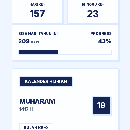
HARI KE-
MINGGU KE-
157
23
SISA HARI TAHUN INI
PROGRESS
209
43%
HARI
KALENDER HIJRIAH
MUHARAM
19
1417 H
BULAN KE-0