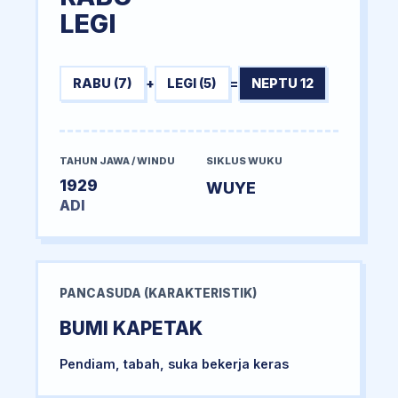
LEGI
RABU (7)
+
LEGI (5)
=
NEPTU 12
TAHUN JAWA / WINDU
SIKLUS WUKU
1929
WUYE
ADI
PANCASUDA (KARAKTERISTIK)
BUMI KAPETAK
Pendiam, tabah, suka bekerja keras