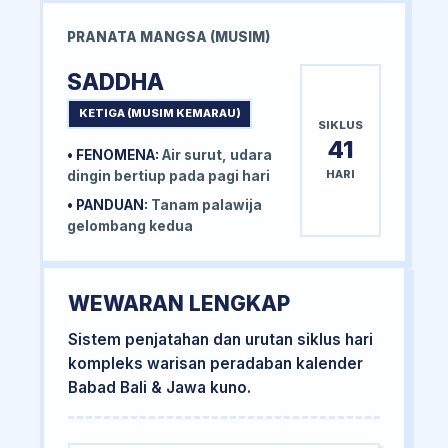
PRANATA MANGSA (MUSIM)
SADDHA
KETIGA (MUSIM KEMARAU)
SIKLUS
41
• FENOMENA:
Air surut, udara
HARI
dingin bertiup pada pagi hari
• PANDUAN:
Tanam palawija
gelombang kedua
WEWARAN LENGKAP
Sistem penjatahan dan urutan siklus hari
kompleks warisan peradaban kalender
Babad Bali & Jawa kuno.