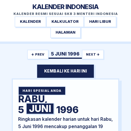
KALENDER INDONESIA
KALENDER RESMI SESUAI SKB 3 MENTERI INDONESIA
KALENDER
KALKULATOR
HARI LIBUR
HALAMAN
5 JUNI 1996
← PREV
NEXT →
KEMBALI KE HARI INI
HARI SPESIAL ANDA
RABU,
JUNI
5
1996
Ringkasan kalender harian untuk hari Rabu,
5 Juni 1996 mencakup penanggalan 19