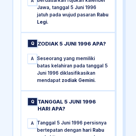
Berdasarkan rujukan kalender
A
Jawa, tanggal 5 Juni 1996
jatuh pada wujud pasaran
Rabu
Legi
.
ZODIAK 5 JUNI 1996 APA?
Q
Seseorang yang memiliki
A
batas kelahiran pada tanggal 5
Juni 1996 diklasifikasikan
mendapat
zodiak Gemini
.
TANGGAL 5 JUNI 1996
Q
HARI APA?
Tanggal 5 Juni 1996 persisnya
A
bertepatan dengan
hari Rabu