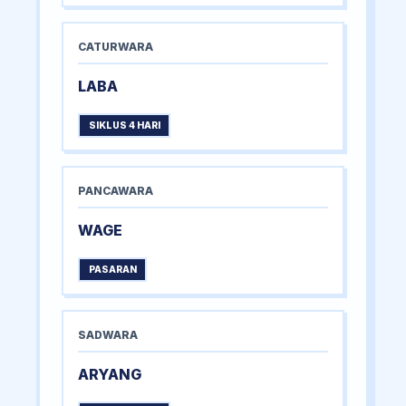
CATURWARA
LABA
SIKLUS 4 HARI
PANCAWARA
WAGE
PASARAN
SADWARA
ARYANG