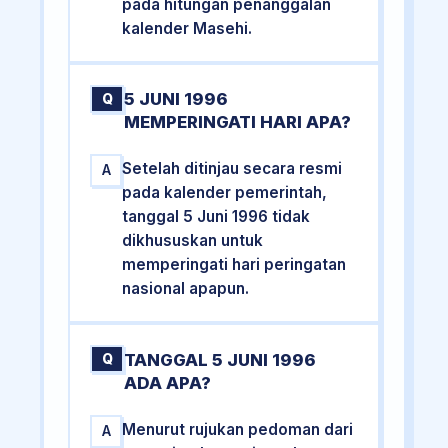
pada hitungan penanggalan
kalender Masehi.
5 JUNI 1996
Q
MEMPERINGATI HARI APA?
Setelah ditinjau secara resmi
A
pada kalender pemerintah,
tanggal 5 Juni 1996 tidak
dikhususkan untuk
memperingati hari peringatan
nasional apapun.
TANGGAL 5 JUNI 1996
Q
ADA APA?
Menurut rujukan pedoman dari
A