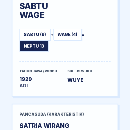
SABTU
WAGE
SABTU (9)
+
WAGE (4)
=
NEPTU 13
TAHUN JAWA / WINDU
SIKLUS WUKU
1929
WUYE
ADI
PANCASUDA (KARAKTERISTIK)
SATRIA WIRANG