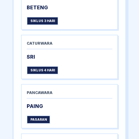
BETENG
SIKLUS 3 HARI
CATURWARA
SRI
SIKLUS 4 HARI
PANCAWARA
PAING
PASARAN