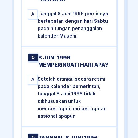
Tanggal 8 Juni 1996 persisnya
A
bertepatan dengan
hari Sabtu
pada hitungan penanggalan
kalender Masehi.
8 JUNI 1996
Q
MEMPERINGATI HARI APA?
Setelah ditinjau secara resmi
A
pada kalender pemerintah,
tanggal 8 Juni 1996 tidak
dikhususkan untuk
memperingati hari peringatan
nasional apapun.
TANGGAL 8 JUNI 1996
Q