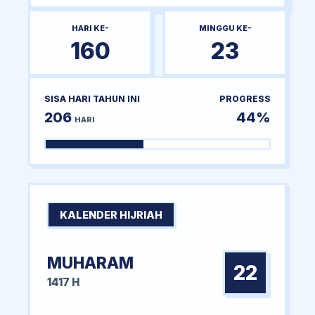
HARI KE-
MINGGU KE-
160
23
SISA HARI TAHUN INI
PROGRESS
206
44%
HARI
KALENDER HIJRIAH
MUHARAM
22
1417 H