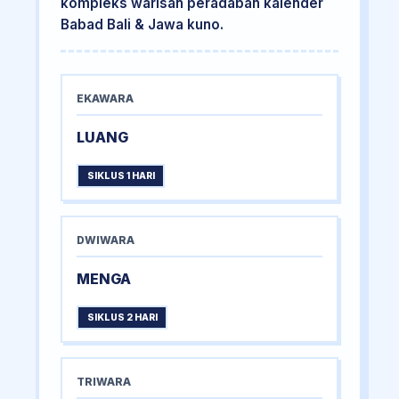
kompleks warisan peradaban kalender
Babad Bali & Jawa kuno.
EKAWARA
LUANG
SIKLUS 1 HARI
DWIWARA
MENGA
SIKLUS 2 HARI
TRIWARA