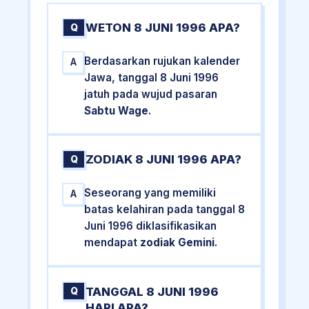
WETON 8 JUNI 1996 APA?
Q
Berdasarkan rujukan kalender
A
Jawa, tanggal 8 Juni 1996
jatuh pada wujud pasaran
Sabtu Wage
.
ZODIAK 8 JUNI 1996 APA?
Q
Seseorang yang memiliki
A
batas kelahiran pada tanggal 8
Juni 1996 diklasifikasikan
mendapat
zodiak Gemini
.
TANGGAL 8 JUNI 1996
Q
HARI APA?