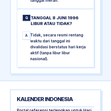
tanggal merah.
TANGGAL 8 JUNI 1996
Q
LIBUR ATAU TIDAK?
Tidak, secara resmi rentang
A
waktu dari tanggal ini
divalidasi berstatus hari kerja
aktif (tanpa libur libur
nasional).
KALENDER INDONESIA
Portal referensi terlengkap untuk Hari