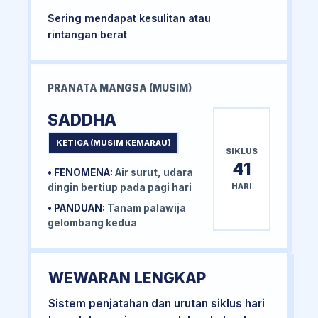
Sering mendapat kesulitan atau
rintangan berat
PRANATA MANGSA (MUSIM)
SADDHA
KETIGA (MUSIM KEMARAU)
SIKLUS
41
• FENOMENA:
Air surut, udara
HARI
dingin bertiup pada pagi hari
• PANDUAN:
Tanam palawija
gelombang kedua
WEWARAN LENGKAP
Sistem penjatahan dan urutan siklus hari