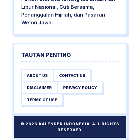
Libur Nasional, Cuti Bersama,
Penanggalan Hijriah, dan Pasaran
Weton Jawa.
TAUTAN PENTING
ABOUT US
CONTACT US
DISCLAIMER
PRIVACY POLICY
TERMS OF USE
© 2026 KALENDER INDONESIA. ALL RIGHTS
RESERVED.