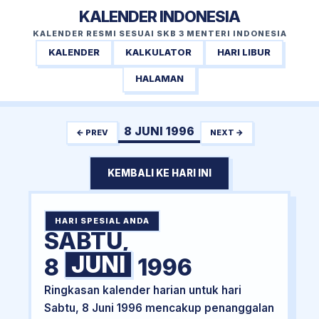
KALENDER INDONESIA
KALENDER RESMI SESUAI SKB 3 MENTERI INDONESIA
KALENDER
KALKULATOR
HARI LIBUR
HALAMAN
8 JUNI 1996
← PREV
NEXT →
KEMBALI KE HARI INI
HARI SPESIAL ANDA
SABTU,
JUNI
8
1996
Ringkasan kalender harian untuk hari
Sabtu, 8 Juni 1996 mencakup penanggalan