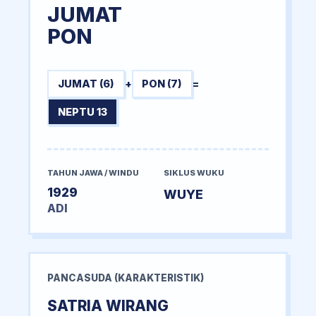
JUMAT
PON
JUMAT (6)
+
PON (7)
=
NEPTU 13
TAHUN JAWA / WINDU
SIKLUS WUKU
1929
WUYE
ADI
PANCASUDA (KARAKTERISTIK)
SATRIA WIRANG