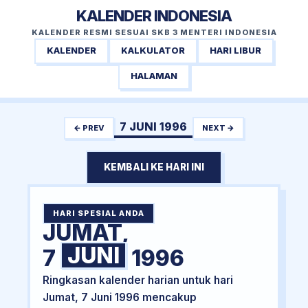
KALENDER INDONESIA
KALENDER RESMI SESUAI SKB 3 MENTERI INDONESIA
KALENDER
KALKULATOR
HARI LIBUR
HALAMAN
7 JUNI 1996
← PREV
NEXT →
KEMBALI KE HARI INI
HARI SPESIAL ANDA
JUMAT,
JUNI
7
1996
Ringkasan kalender harian untuk hari
Jumat, 7 Juni 1996 mencakup