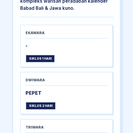
kompleks warisan peradaban kalender
Babad Bali & Jawa kuno.
EKAWARA
-
SIKLUS 1 HARI
DWIWARA
PEPET
SIKLUS 2 HARI
TRIWARA