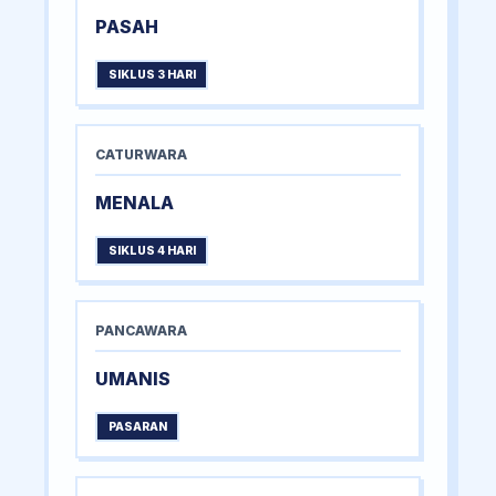
PASAH
SIKLUS 3 HARI
CATURWARA
MENALA
SIKLUS 4 HARI
PANCAWARA
UMANIS
PASARAN