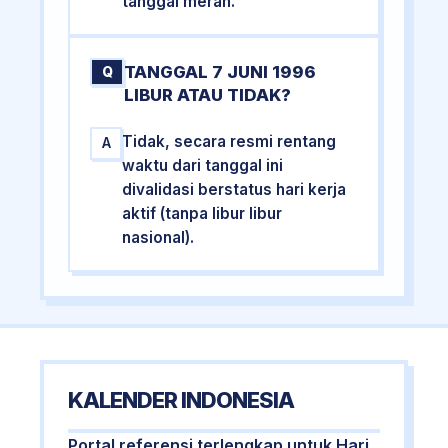
tanggal merah.
TANGGAL 7 JUNI 1996
Q
LIBUR ATAU TIDAK?
Tidak, secara resmi rentang
A
waktu dari tanggal ini
divalidasi berstatus hari kerja
aktif (tanpa libur libur
nasional).
KALENDER INDONESIA
Portal referensi terlengkap untuk Hari