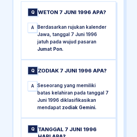
WETON 7 JUNI 1996 APA?
Q
Berdasarkan rujukan kalender
A
Jawa, tanggal 7 Juni 1996
jatuh pada wujud pasaran
Jumat Pon
.
ZODIAK 7 JUNI 1996 APA?
Q
Seseorang yang memiliki
A
batas kelahiran pada tanggal 7
Juni 1996 diklasifikasikan
mendapat
zodiak Gemini
.
TANGGAL 7 JUNI 1996
Q
HARI APA?