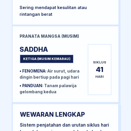
Sering mendapat kesulitan atau
rintangan berat
PRANATA MANGSA (MUSIM)
SADDHA
KETIGA (MUSIM KEMARAU)
SIKLUS
41
• FENOMENA:
Air surut, udara
HARI
dingin bertiup pada pagi hari
• PANDUAN:
Tanam palawija
gelombang kedua
WEWARAN LENGKAP
Sistem penjatahan dan urutan siklus hari