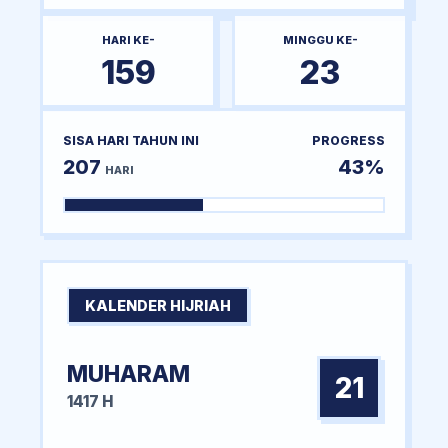
HARI KE-
MINGGU KE-
159
23
SISA HARI TAHUN INI
PROGRESS
207
43%
HARI
KALENDER HIJRIAH
MUHARAM
21
1417 H