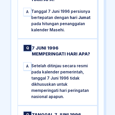
Tanggal 7 Juni 1996 persisnya
A
bertepatan dengan
hari Jumat
pada hitungan penanggalan
kalender Masehi.
7 JUNI 1996
Q
MEMPERINGATI HARI APA?
Setelah ditinjau secara resmi
A
pada kalender pemerintah,
tanggal 7 Juni 1996 tidak
dikhususkan untuk
memperingati hari peringatan
nasional apapun.
TANGGAL 7 JUNI 1996
Q