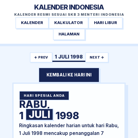
KALENDER INDONESIA
KALENDER RESMI SESUAI SKB 3 MENTERI INDONESIA
KALENDER
KALKULATOR
HARI LIBUR
HALAMAN
1 JULI 1998
← PREV
NEXT →
KEMBALI KE HARI INI
HARI SPESIAL ANDA
RABU,
JULI
1
1998
Ringkasan kalender harian untuk hari Rabu,
1 Juli 1998 mencakup penanggalan 7