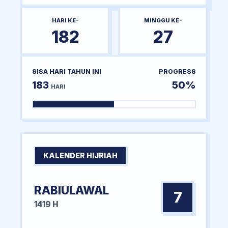
HARI KE-
MINGGU KE-
182
27
SISA HARI TAHUN INI
PROGRESS
183
50%
HARI
KALENDER HIJRIAH
RABIULAWAL
7
1419 H