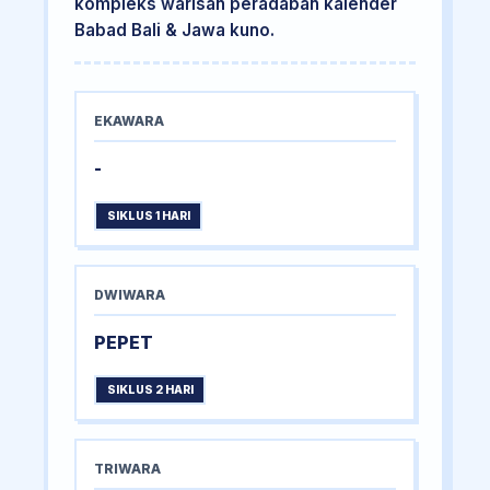
kompleks warisan peradaban kalender
Babad Bali & Jawa kuno.
EKAWARA
-
SIKLUS 1 HARI
DWIWARA
PEPET
SIKLUS 2 HARI
TRIWARA