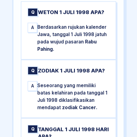
WETON 1 JULI 1998 APA?
Q
Berdasarkan rujukan kalender
A
Jawa, tanggal 1 Juli 1998 jatuh
pada wujud pasaran
Rabu
Pahing
.
ZODIAK 1 JULI 1998 APA?
Q
Seseorang yang memiliki
A
batas kelahiran pada tanggal 1
Juli 1998 diklasifikasikan
mendapat
zodiak Cancer
.
TANGGAL 1 JULI 1998 HARI
Q
APA?