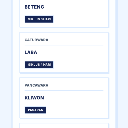
BETENG
SIKLUS 3 HARI
CATURWARA
LABA
SIKLUS 4 HARI
PANCAWARA
KLIWON
PASARAN