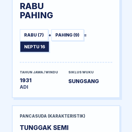
RABU
PAHING
RABU (7)
+
PAHING (9)
=
NEPTU 16
TAHUN JAWA / WINDU
SIKLUS WUKU
1931
SUNGSANG
ADI
PANCASUDA (KARAKTERISTIK)
TUNGGAK SEMI