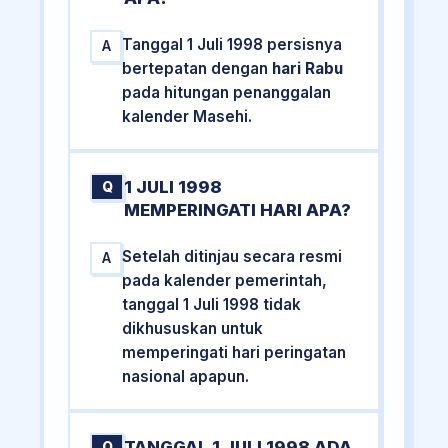
Tanggal 1 Juli 1998 persisnya
A
bertepatan dengan
hari Rabu
pada hitungan penanggalan
kalender Masehi.
1 JULI 1998
Q
MEMPERINGATI HARI APA?
Setelah ditinjau secara resmi
A
pada kalender pemerintah,
tanggal 1 Juli 1998 tidak
dikhususkan untuk
memperingati hari peringatan
nasional apapun.
TANGGAL 1 JULI 1998 ADA
Q