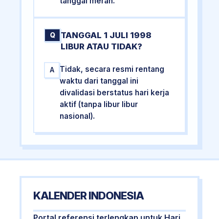
tanggal merah.
TANGGAL 1 JULI 1998
Q
LIBUR ATAU TIDAK?
Tidak, secara resmi rentang
A
waktu dari tanggal ini
divalidasi berstatus hari kerja
aktif (tanpa libur libur
nasional).
KALENDER INDONESIA
Portal referensi terlengkap untuk Hari