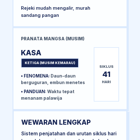
Rejeki mudah mengalir, murah
sandang pangan
PRANATA MANGSA (MUSIM)
KASA
KETIGA (MUSIM KEMARAU)
SIKLUS
41
• FENOMENA:
Daun-daun
HARI
berguguran, embun menetes
• PANDUAN:
Waktu tepat
menanam palawija
WEWARAN LENGKAP
Sistem penjatahan dan urutan siklus hari