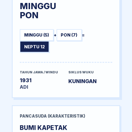
MINGGU
PON
MINGGU (5)
+
PON (7)
=
NEPTU 12
TAHUN JAWA / WINDU
SIKLUS WUKU
1931
KUNINGAN
ADI
PANCASUDA (KARAKTERISTIK)
BUMI KAPETAK