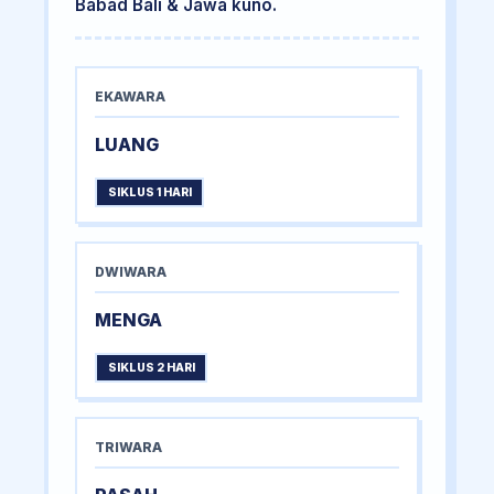
Babad Bali & Jawa kuno.
EKAWARA
LUANG
SIKLUS 1 HARI
DWIWARA
MENGA
SIKLUS 2 HARI
TRIWARA