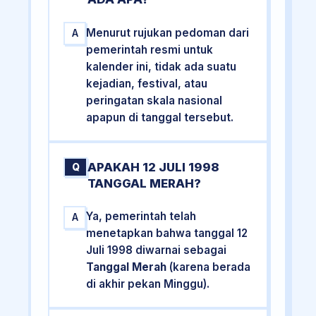
Menurut rujukan pedoman dari
A
pemerintah resmi untuk
kalender ini, tidak ada suatu
kejadian, festival, atau
peringatan skala nasional
apapun di tanggal tersebut.
APAKAH 12 JULI 1998
Q
TANGGAL MERAH?
Ya, pemerintah telah
A
menetapkan bahwa tanggal 12
Juli 1998 diwarnai sebagai
Tanggal Merah
(karena berada
di akhir pekan Minggu).