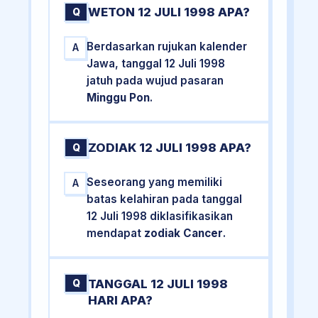
WETON 12 JULI 1998 APA?
Q
Berdasarkan rujukan kalender
A
Jawa, tanggal 12 Juli 1998
jatuh pada wujud pasaran
Minggu Pon
.
ZODIAK 12 JULI 1998 APA?
Q
Seseorang yang memiliki
A
batas kelahiran pada tanggal
12 Juli 1998 diklasifikasikan
mendapat
zodiak Cancer
.
TANGGAL 12 JULI 1998
Q
HARI APA?