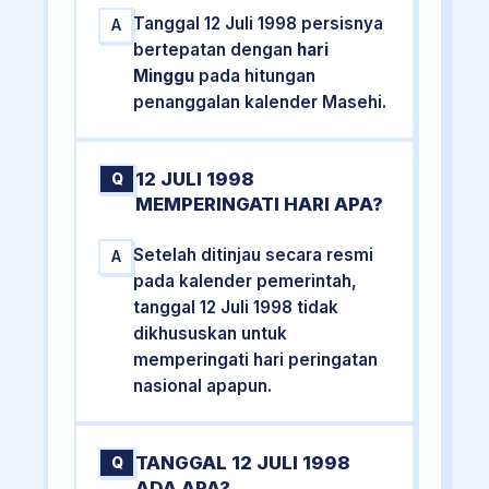
Tanggal 12 Juli 1998 persisnya
A
bertepatan dengan
hari
Minggu
pada hitungan
penanggalan kalender Masehi.
12 JULI 1998
Q
MEMPERINGATI HARI APA?
Setelah ditinjau secara resmi
A
pada kalender pemerintah,
tanggal 12 Juli 1998 tidak
dikhususkan untuk
memperingati hari peringatan
nasional apapun.
TANGGAL 12 JULI 1998
Q
ADA APA?