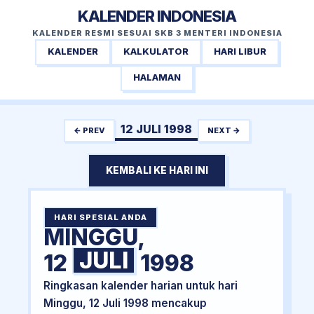
KALENDER INDONESIA
KALENDER RESMI SESUAI SKB 3 MENTERI INDONESIA
KALENDER
KALKULATOR
HARI LIBUR
HALAMAN
12 JULI 1998
← PREV
NEXT →
KEMBALI KE HARI INI
HARI SPESIAL ANDA
MINGGU,
JULI
12
1998
Ringkasan kalender harian untuk hari
Minggu, 12 Juli 1998 mencakup