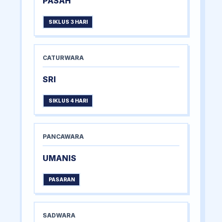
PASAH
SIKLUS 3 HARI
CATURWARA
SRI
SIKLUS 4 HARI
PANCAWARA
UMANIS
PASARAN
SADWARA