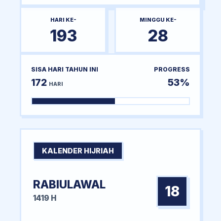
HARI KE-
MINGGU KE-
193
28
SISA HARI TAHUN INI
PROGRESS
172
53%
HARI
KALENDER HIJRIAH
RABIULAWAL
18
1419 H