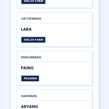
SIKLUS 3 HARI
CATURWARA
LABA
SIKLUS 4 HARI
PANCAWARA
PAING
PASARAN
SADWARA
ARYANG