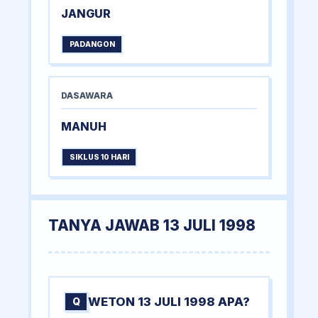
JANGUR
PADANGON
DASAWARA
MANUH
SIKLUS 10 HARI
TANYA JAWAB 13 JULI 1998
WETON 13 JULI 1998 APA?
Q