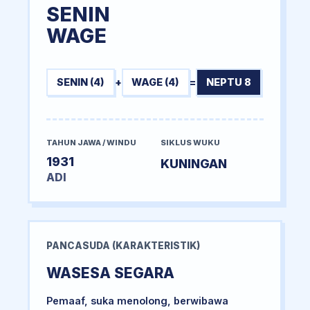
SENIN
WAGE
SENIN (4)
+
WAGE (4)
=
NEPTU 8
TAHUN JAWA / WINDU
SIKLUS WUKU
1931
KUNINGAN
ADI
PANCASUDA (KARAKTERISTIK)
WASESA SEGARA
Pemaaf, suka menolong, berwibawa