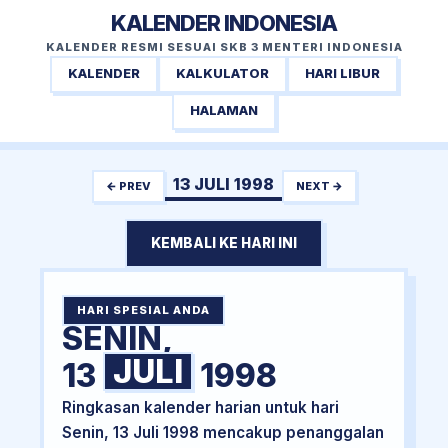
KALENDER INDONESIA
KALENDER RESMI SESUAI SKB 3 MENTERI INDONESIA
KALENDER
KALKULATOR
HARI LIBUR
HALAMAN
13 JULI 1998
← PREV
NEXT →
KEMBALI KE HARI INI
HARI SPESIAL ANDA
SENIN,
JULI
13
1998
Ringkasan kalender harian untuk hari
Senin, 13 Juli 1998 mencakup penanggalan