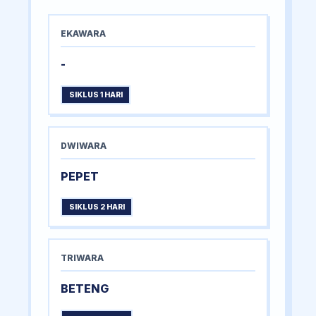
EKAWARA
-
SIKLUS 1 HARI
DWIWARA
PEPET
SIKLUS 2 HARI
TRIWARA
BETENG