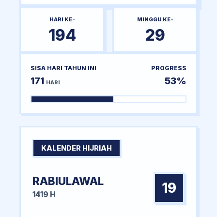
HARI KE-
MINGGU KE-
194
29
SISA HARI TAHUN INI
PROGRESS
171
53%
HARI
KALENDER HIJRIAH
RABIULAWAL
19
1419 H