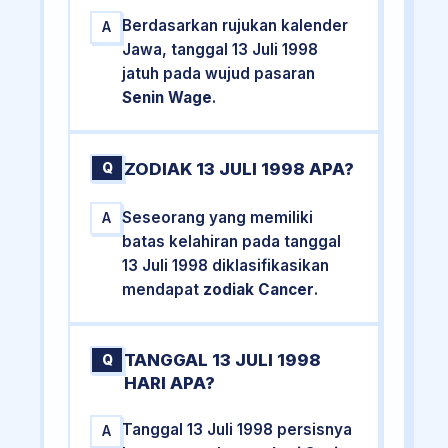
Berdasarkan rujukan kalender
A
Jawa, tanggal 13 Juli 1998
jatuh pada wujud pasaran
Senin Wage
.
ZODIAK 13 JULI 1998 APA?
Q
Seseorang yang memiliki
A
batas kelahiran pada tanggal
13 Juli 1998 diklasifikasikan
mendapat
zodiak Cancer
.
TANGGAL 13 JULI 1998
Q
HARI APA?
Tanggal 13 Juli 1998 persisnya
A