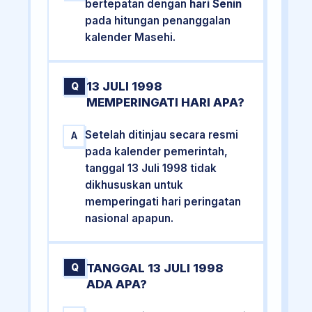
bertepatan dengan
hari Senin
pada hitungan penanggalan
kalender Masehi.
13 JULI 1998
Q
MEMPERINGATI HARI APA?
Setelah ditinjau secara resmi
A
pada kalender pemerintah,
tanggal 13 Juli 1998 tidak
dikhususkan untuk
memperingati hari peringatan
nasional apapun.
TANGGAL 13 JULI 1998
Q
ADA APA?