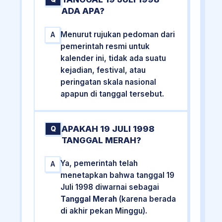
ADA APA?
Menurut rujukan pedoman dari
A
pemerintah resmi untuk
kalender ini, tidak ada suatu
kejadian, festival, atau
peringatan skala nasional
apapun di tanggal tersebut.
APAKAH 19 JULI 1998
Q
TANGGAL MERAH?
Ya, pemerintah telah
A
menetapkan bahwa tanggal 19
Juli 1998 diwarnai sebagai
Tanggal Merah
(karena berada
di akhir pekan Minggu).