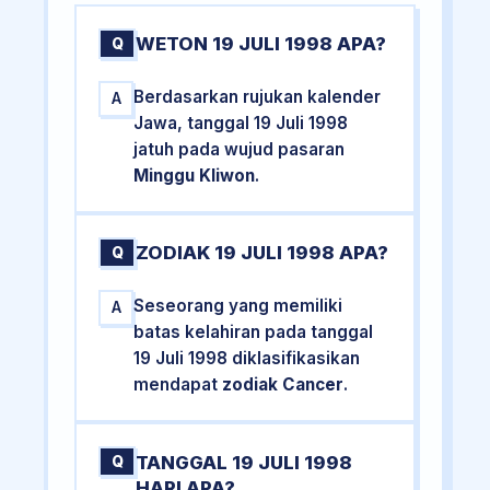
WETON 19 JULI 1998 APA?
Q
Berdasarkan rujukan kalender
A
Jawa, tanggal 19 Juli 1998
jatuh pada wujud pasaran
Minggu Kliwon
.
ZODIAK 19 JULI 1998 APA?
Q
Seseorang yang memiliki
A
batas kelahiran pada tanggal
19 Juli 1998 diklasifikasikan
mendapat
zodiak Cancer
.
TANGGAL 19 JULI 1998
Q
HARI APA?