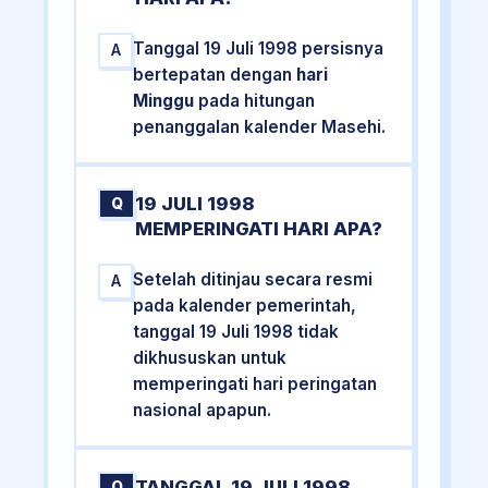
Tanggal 19 Juli 1998 persisnya
A
bertepatan dengan
hari
Minggu
pada hitungan
penanggalan kalender Masehi.
19 JULI 1998
Q
MEMPERINGATI HARI APA?
Setelah ditinjau secara resmi
A
pada kalender pemerintah,
tanggal 19 Juli 1998 tidak
dikhususkan untuk
memperingati hari peringatan
nasional apapun.
TANGGAL 19 JULI 1998
Q