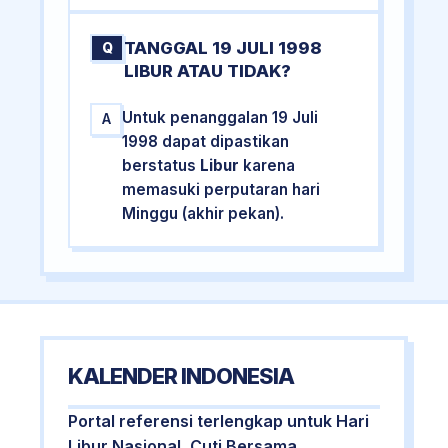
TANGGAL 19 JULI 1998
Q
LIBUR ATAU TIDAK?
Untuk penanggalan 19 Juli
A
1998 dapat dipastikan
berstatus
Libur
karena
memasuki perputaran hari
Minggu (akhir pekan).
KALENDER INDONESIA
Portal referensi terlengkap untuk Hari
Libur Nasional, Cuti Bersama,