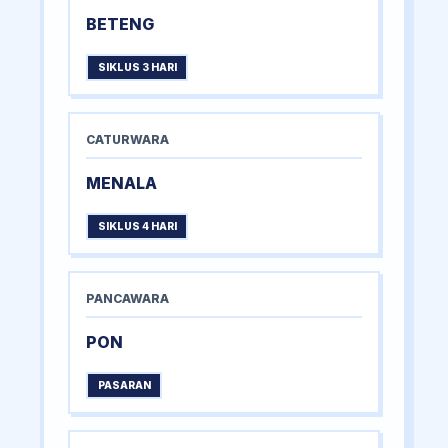
BETENG
SIKLUS 3 HARI
CATURWARA
MENALA
SIKLUS 4 HARI
PANCAWARA
PON
PASARAN