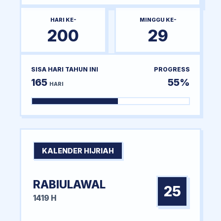
HARI KE-
MINGGU KE-
200
29
SISA HARI TAHUN INI
PROGRESS
165
55%
HARI
KALENDER HIJRIAH
RABIULAWAL
25
1419 H