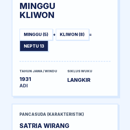
MINGGU
KLIWON
MINGGU (5)
+
KLIWON (8)
=
NEPTU 13
TAHUN JAWA / WINDU
SIKLUS WUKU
1931
LANGKIR
ADI
PANCASUDA (KARAKTERISTIK)
SATRIA WIRANG