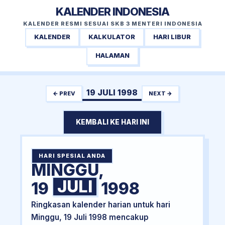
KALENDER INDONESIA
KALENDER RESMI SESUAI SKB 3 MENTERI INDONESIA
KALENDER
KALKULATOR
HARI LIBUR
HALAMAN
19 JULI 1998
← PREV
NEXT →
KEMBALI KE HARI INI
HARI SPESIAL ANDA
MINGGU,
JULI
19
1998
Ringkasan kalender harian untuk hari
Minggu, 19 Juli 1998 mencakup