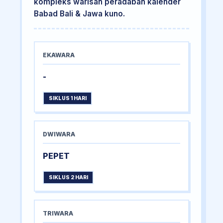
kompleks warisan peradaban kalender
Babad Bali & Jawa kuno.
EKAWARA
-
SIKLUS 1 HARI
DWIWARA
PEPET
SIKLUS 2 HARI
TRIWARA