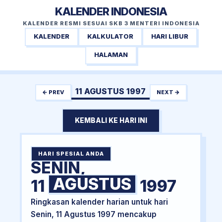
KALENDER INDONESIA
KALENDER RESMI SESUAI SKB 3 MENTERI INDONESIA
KALENDER
KALKULATOR
HARI LIBUR
HALAMAN
11 AGUSTUS 1997
← PREV
NEXT →
KEMBALI KE HARI INI
HARI SPESIAL ANDA
SENIN,
AGUSTUS
11
1997
Ringkasan kalender harian untuk hari
Senin, 11 Agustus 1997 mencakup