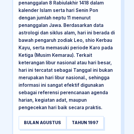
penanggalan 8 Rabiulakhir 1418 dalam
kalender Islam serta hari Senin Pon
dengan jumlah neptu 11 menurut
penanggalan Jawa. Berdasarkan data
astrologi dan siklus alam, hari ini berada di
bawah pengaruh zodiak Leo, shio Kerbau
Kayu, serta memasuki periode Karo pada
Ketiga (Musim Kemarau). Terkait
keterangan libur nasional atau hari besar,
hari ini tercatat sebagai Tanggal ini bukan
merupakan hari libur nasional., sehingga
informasi ini sangat efektif digunakan
sebagai referensi perencanaan agenda
harian, kegiatan adat, maupun
pengecekan hari baik secara praktis.
BULAN AGUSTUS
TAHUN 1997