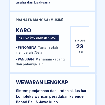
usaha dan bijaksana
PRANATA MANGSA (MUSIM)
KARO
KETIGA (MUSIM KEMARAU)
SIKLUS
23
• FENOMENA:
Tanah retak
HARI
membelah (Nela)
• PANDUAN:
Menanam kacang
dan palawija lain
WEWARAN LENGKAP
Sistem penjatahan dan urutan siklus hari
kompleks warisan peradaban kalender
Babad Bali & Jawa kuno.