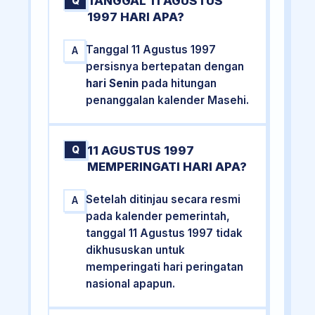
TANGGAL 11 AGUSTUS
Q
1997 HARI APA?
Tanggal 11 Agustus 1997
A
persisnya bertepatan dengan
hari Senin
pada hitungan
penanggalan kalender Masehi.
11 AGUSTUS 1997
Q
MEMPERINGATI HARI APA?
Setelah ditinjau secara resmi
A
pada kalender pemerintah,
tanggal 11 Agustus 1997 tidak
dikhususkan untuk
memperingati hari peringatan
nasional apapun.