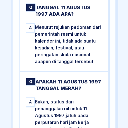
TANGGAL 11 AGUSTUS
Q
1997 ADA APA?
Menurut rujukan pedoman dari
A
pemerintah resmi untuk
kalender ini, tidak ada suatu
kejadian, festival, atau
peringatan skala nasional
apapun di tanggal tersebut.
APAKAH 11 AGUSTUS 1997
Q
TANGGAL MERAH?
Bukan, status dari
A
penanggalan riil untuk 11
Agustus 1997 jatuh pada
perputaran hari jam kerja