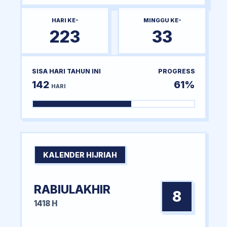
HARI KE-
MINGGU KE-
223
33
SISA HARI TAHUN INI
PROGRESS
142
61%
HARI
KALENDER HIJRIAH
RABIULAKHIR
8
1418 H