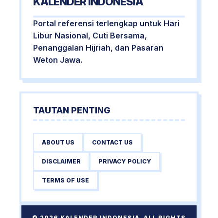
KALENDER INDONESIA
Portal referensi terlengkap untuk Hari
Libur Nasional, Cuti Bersama,
Penanggalan Hijriah, dan Pasaran
Weton Jawa.
TAUTAN PENTING
ABOUT US
CONTACT US
DISCLAIMER
PRIVACY POLICY
TERMS OF USE
© 2026 KALENDER INDONESIA. ALL RIGHTS