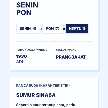
SENIN
PON
SENIN (4)
+
PON (7)
=
NEPTU 11
TAHUN JAWA / WINDU
SIKLUS WUKU
1930
PRANGBAKAT
ADI
PANCASUDA (KARAKTERISTIK)
SUMUR SINABA
Seperti sumur tertutup batu, perlu