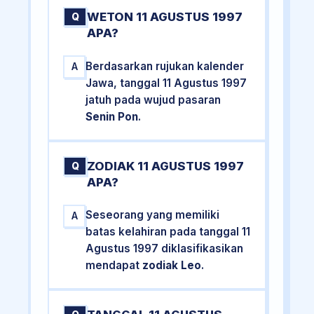
WETON 11 AGUSTUS 1997
Q
APA?
Berdasarkan rujukan kalender
A
Jawa, tanggal 11 Agustus 1997
jatuh pada wujud pasaran
Senin Pon
.
ZODIAK 11 AGUSTUS 1997
Q
APA?
Seseorang yang memiliki
A
batas kelahiran pada tanggal 11
Agustus 1997 diklasifikasikan
mendapat
zodiak Leo
.