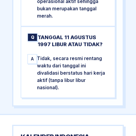
operasional aktif sehingga
bukan merupakan tanggal
merah.
TANGGAL 11 AGUSTUS
Q
1997 LIBUR ATAU TIDAK?
Tidak, secara resmi rentang
A
waktu dari tanggal ini
divalidasi berstatus hari kerja
aktif (tanpa libur libur
nasional).