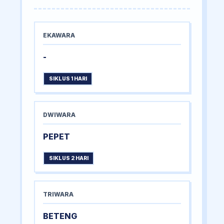
EKAWARA
-
SIKLUS 1 HARI
DWIWARA
PEPET
SIKLUS 2 HARI
TRIWARA
BETENG