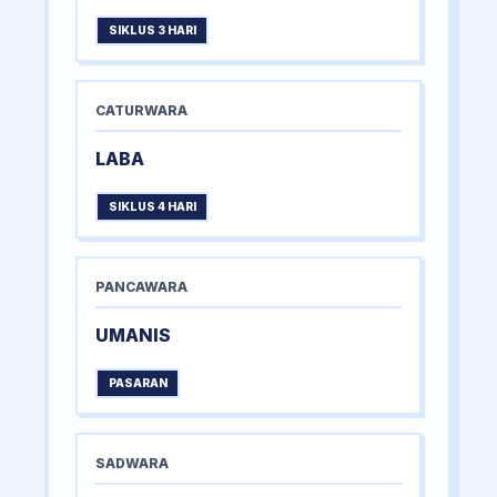
SIKLUS 3 HARI
CATURWARA
LABA
SIKLUS 4 HARI
PANCAWARA
UMANIS
PASARAN
SADWARA