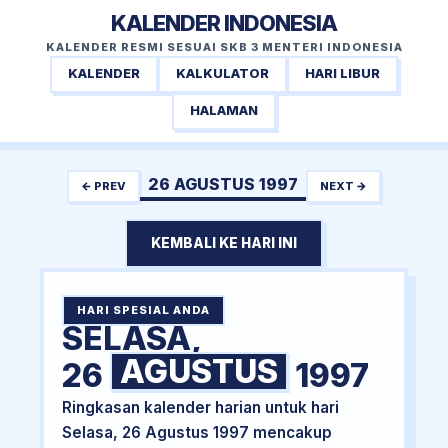
KALENDER INDONESIA
KALENDER RESMI SESUAI SKB 3 MENTERI INDONESIA
KALENDER
KALKULATOR
HARI LIBUR
HALAMAN
26 AGUSTUS 1997
← PREV
NEXT →
KEMBALI KE HARI INI
HARI SPESIAL ANDA
SELASA,
AGUSTUS
26
1997
Ringkasan kalender harian untuk hari
Selasa, 26 Agustus 1997 mencakup