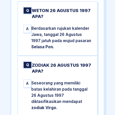
WETON 26 AGUSTUS 1997
Q
APA?
Berdasarkan rujukan kalender
A
Jawa, tanggal 26 Agustus
1997 jatuh pada wujud pasaran
Selasa Pon
.
ZODIAK 26 AGUSTUS 1997
Q
APA?
Seseorang yang memiliki
A
batas kelahiran pada tanggal
26 Agustus 1997
diklasifikasikan mendapat
zodiak Virgo
.