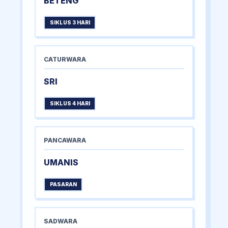
BETENG
SIKLUS 3 HARI
CATURWARA
SRI
SIKLUS 4 HARI
PANCAWARA
UMANIS
PASARAN
SADWARA