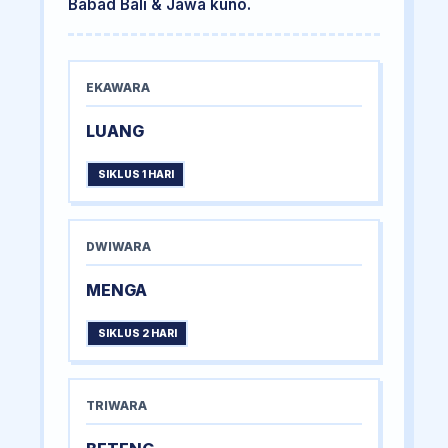
Babad Bali & Jawa kuno.
EKAWARA
LUANG
SIKLUS 1 HARI
DWIWARA
MENGA
SIKLUS 2 HARI
TRIWARA