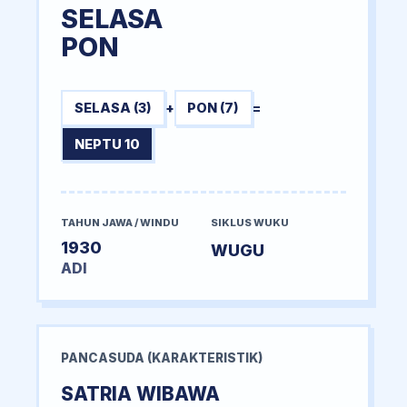
SELASA
PON
SELASA (3)
+
PON (7)
=
NEPTU 10
TAHUN JAWA / WINDU
SIKLUS WUKU
1930
WUGU
ADI
PANCASUDA (KARAKTERISTIK)
SATRIA WIBAWA