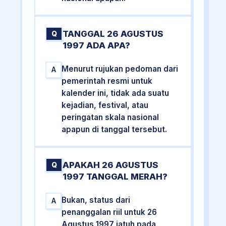
TANGGAL 26 AGUSTUS
Q
1997 ADA APA?
Menurut rujukan pedoman dari
A
pemerintah resmi untuk
kalender ini, tidak ada suatu
kejadian, festival, atau
peringatan skala nasional
apapun di tanggal tersebut.
APAKAH 26 AGUSTUS
Q
1997 TANGGAL MERAH?
Bukan, status dari
A
penanggalan riil untuk 26
Agustus 1997 jatuh pada