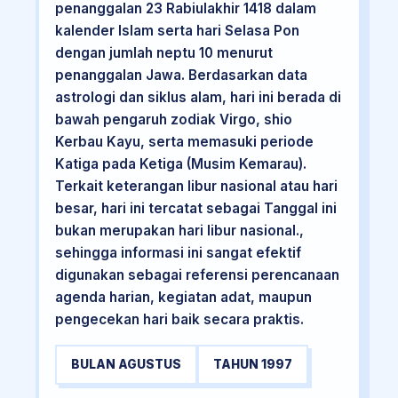
penanggalan 23 Rabiulakhir 1418 dalam
kalender Islam serta hari Selasa Pon
dengan jumlah neptu 10 menurut
penanggalan Jawa. Berdasarkan data
astrologi dan siklus alam, hari ini berada di
bawah pengaruh zodiak Virgo, shio
Kerbau Kayu, serta memasuki periode
Katiga pada Ketiga (Musim Kemarau).
Terkait keterangan libur nasional atau hari
besar, hari ini tercatat sebagai Tanggal ini
bukan merupakan hari libur nasional.,
sehingga informasi ini sangat efektif
digunakan sebagai referensi perencanaan
agenda harian, kegiatan adat, maupun
pengecekan hari baik secara praktis.
BULAN AGUSTUS
TAHUN 1997