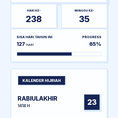
HARI KE-
MINGGU KE-
238
35
SISA HARI TAHUN INI
PROGRESS
127
65%
HARI
KALENDER HIJRIAH
RABIULAKHIR
23
1418 H