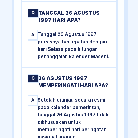
TANGGAL 26 AGUSTUS
Q
1997 HARI APA?
Tanggal 26 Agustus 1997
A
persisnya bertepatan dengan
hari Selasa
pada hitungan
penanggalan kalender Masehi.
26 AGUSTUS 1997
Q
MEMPERINGATI HARI APA?
Setelah ditinjau secara resmi
A
pada kalender pemerintah,
tanggal 26 Agustus 1997 tidak
dikhususkan untuk
memperingati hari peringatan
nasional apapun.