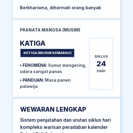
Berkharisma, dihormati orang banyak
PRANATA MANGSA (MUSIM)
KATIGA
KETIGA (MUSIM KEMARAU)
SIKLUS
24
• FENOMENA:
Sumur mengering,
HARI
udara sangat panas
• PANDUAN:
Masa panen
palawija
WEWARAN LENGKAP
Sistem penjatahan dan urutan siklus hari
kompleks warisan peradaban kalender