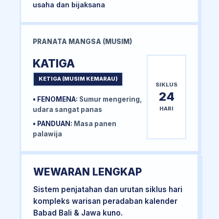
usaha dan bijaksana
PRANATA MANGSA (MUSIM)
KATIGA
KETIGA (MUSIM KEMARAU)
SIKLUS
24
• FENOMENA:
Sumur mengering,
HARI
udara sangat panas
• PANDUAN:
Masa panen
palawija
WEWARAN LENGKAP
Sistem penjatahan dan urutan siklus hari
kompleks warisan peradaban kalender
Babad Bali & Jawa kuno.