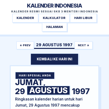
KALENDER INDONESIA
KALENDER RESMI SESUAI SKB 3 MENTERI INDONESIA
KALENDER
KALKULATOR
HARI LIBUR
HALAMAN
29 AGUSTUS 1997
← PREV
NEXT →
KEMBALI KE HARI INI
HARI SPESIAL ANDA
JUMAT,
AGUSTUS
29
1997
Ringkasan kalender harian untuk hari
Jumat, 29 Agustus 1997 mencakup