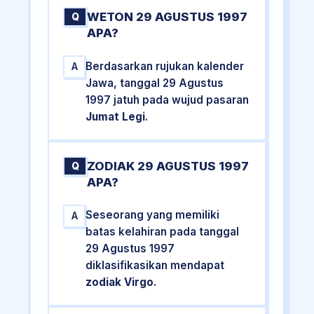
WETON 29 AGUSTUS 1997
Q
APA?
Berdasarkan rujukan kalender
A
Jawa, tanggal 29 Agustus
1997 jatuh pada wujud pasaran
Jumat Legi
.
ZODIAK 29 AGUSTUS 1997
Q
APA?
Seseorang yang memiliki
A
batas kelahiran pada tanggal
29 Agustus 1997
diklasifikasikan mendapat
zodiak Virgo
.