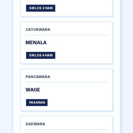
SIKLUS 3 HARI
CATURWARA
MENALA
SIKLUS 4 HARI
PANCAWARA
WAGE
PASARAN
SADWARA