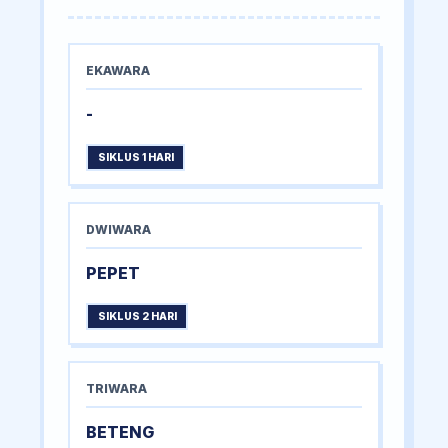
EKAWARA
-
SIKLUS 1 HARI
DWIWARA
PEPET
SIKLUS 2 HARI
TRIWARA
BETENG