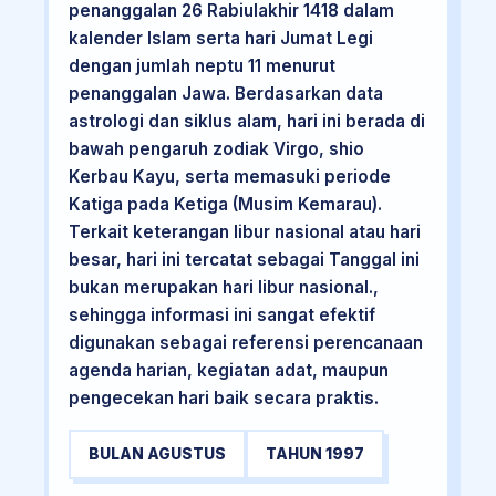
penanggalan 26 Rabiulakhir 1418 dalam
kalender Islam serta hari Jumat Legi
dengan jumlah neptu 11 menurut
penanggalan Jawa. Berdasarkan data
astrologi dan siklus alam, hari ini berada di
bawah pengaruh zodiak Virgo, shio
Kerbau Kayu, serta memasuki periode
Katiga pada Ketiga (Musim Kemarau).
Terkait keterangan libur nasional atau hari
besar, hari ini tercatat sebagai Tanggal ini
bukan merupakan hari libur nasional.,
sehingga informasi ini sangat efektif
digunakan sebagai referensi perencanaan
agenda harian, kegiatan adat, maupun
pengecekan hari baik secara praktis.
BULAN AGUSTUS
TAHUN 1997