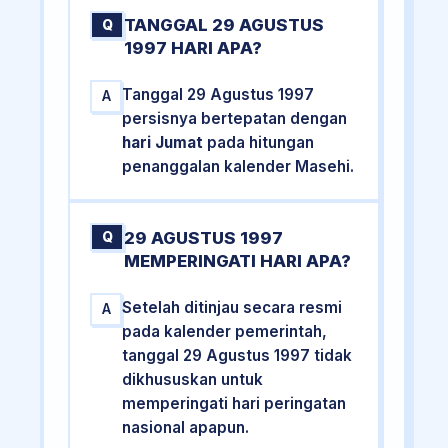
TANGGAL 29 AGUSTUS
Q
1997 HARI APA?
Tanggal 29 Agustus 1997
A
persisnya bertepatan dengan
hari Jumat
pada hitungan
penanggalan kalender Masehi.
29 AGUSTUS 1997
Q
MEMPERINGATI HARI APA?
Setelah ditinjau secara resmi
A
pada kalender pemerintah,
tanggal 29 Agustus 1997 tidak
dikhususkan untuk
memperingati hari peringatan
nasional apapun.