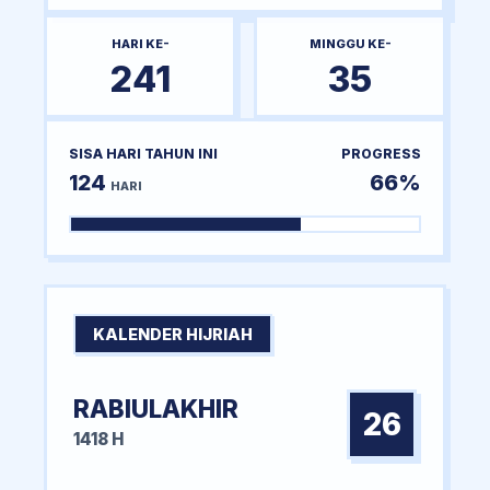
HARI KE-
MINGGU KE-
241
35
SISA HARI TAHUN INI
PROGRESS
124
66%
HARI
KALENDER HIJRIAH
RABIULAKHIR
26
1418 H