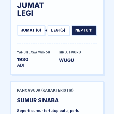
JUMAT
LEGI
JUMAT (6)
+
LEGI (5)
=
NEPTU 11
TAHUN JAWA / WINDU
SIKLUS WUKU
1930
WUGU
ADI
PANCASUDA (KARAKTERISTIK)
SUMUR SINABA
Seperti sumur tertutup batu, perlu