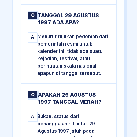
TANGGAL 29 AGUSTUS
Q
1997 ADA APA?
Menurut rujukan pedoman dari
A
pemerintah resmi untuk
kalender ini, tidak ada suatu
kejadian, festival, atau
peringatan skala nasional
apapun di tanggal tersebut.
APAKAH 29 AGUSTUS
Q
1997 TANGGAL MERAH?
Bukan, status dari
A
penanggalan riil untuk 29
Agustus 1997 jatuh pada