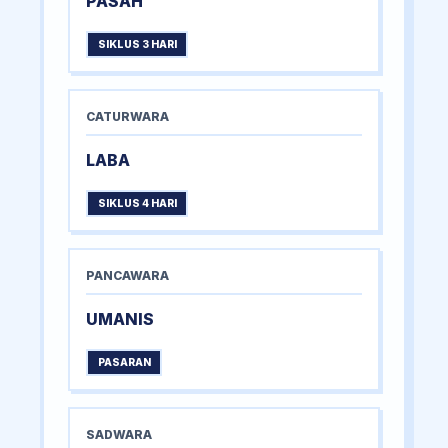
PASAH
SIKLUS 3 HARI
CATURWARA
LABA
SIKLUS 4 HARI
PANCAWARA
UMANIS
PASARAN
SADWARA