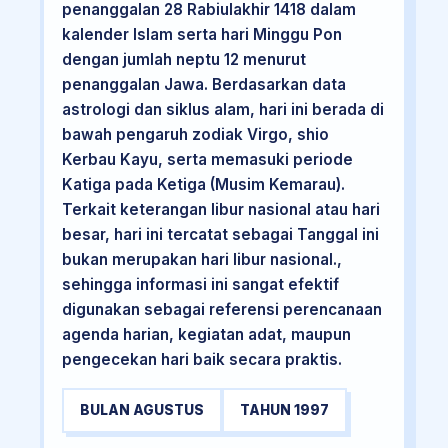
penanggalan 28 Rabiulakhir 1418 dalam
kalender Islam serta hari Minggu Pon
dengan jumlah neptu 12 menurut
penanggalan Jawa. Berdasarkan data
astrologi dan siklus alam, hari ini berada di
bawah pengaruh zodiak Virgo, shio
Kerbau Kayu, serta memasuki periode
Katiga pada Ketiga (Musim Kemarau).
Terkait keterangan libur nasional atau hari
besar, hari ini tercatat sebagai Tanggal ini
bukan merupakan hari libur nasional.,
sehingga informasi ini sangat efektif
digunakan sebagai referensi perencanaan
agenda harian, kegiatan adat, maupun
pengecekan hari baik secara praktis.
BULAN AGUSTUS
TAHUN 1997