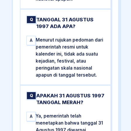
TANGGAL 31 AGUSTUS
Q
1997 ADA APA?
Menurut rujukan pedoman dari
A
pemerintah resmi untuk
kalender ini, tidak ada suatu
kejadian, festival, atau
peringatan skala nasional
apapun di tanggal tersebut.
APAKAH 31 AGUSTUS 1997
Q
TANGGAL MERAH?
Ya, pemerintah telah
A
menetapkan bahwa tanggal 31
Agustus 1997 diwarnai