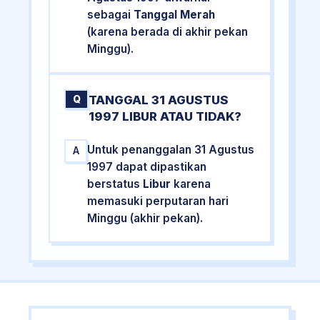
sebagai
Tanggal Merah
(karena berada di akhir pekan
Minggu).
TANGGAL 31 AGUSTUS
Q
1997 LIBUR ATAU TIDAK?
Untuk penanggalan 31 Agustus
A
1997 dapat dipastikan
berstatus
Libur
karena
memasuki perputaran hari
Minggu (akhir pekan).