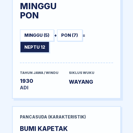
MINGGU
PON
MINGGU (5)
+
PON (7)
=
NEPTU 12
TAHUN JAWA / WINDU
SIKLUS WUKU
1930
WAYANG
ADI
PANCASUDA (KARAKTERISTIK)
BUMI KAPETAK