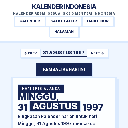
KALENDER INDONESIA
KALENDER RESMI SESUAI SKB 3 MENTERI INDONESIA
KALENDER
KALKULATOR
HARI LIBUR
HALAMAN
31 AGUSTUS 1997
← PREV
NEXT →
KEMBALI KE HARI INI
HARI SPESIAL ANDA
MINGGU,
AGUSTUS
31
1997
Ringkasan kalender harian untuk hari
Minggu, 31 Agustus 1997 mencakup