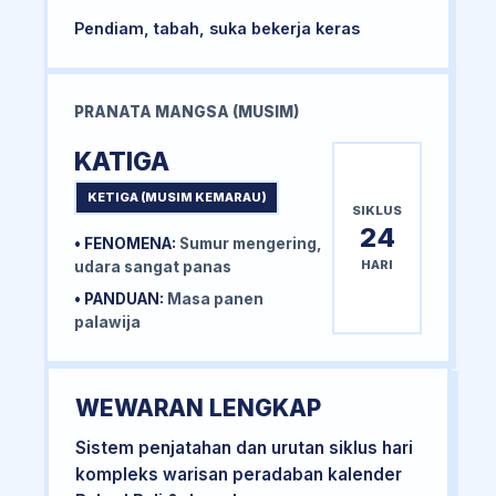
Pendiam, tabah, suka bekerja keras
PRANATA MANGSA (MUSIM)
KATIGA
KETIGA (MUSIM KEMARAU)
SIKLUS
24
• FENOMENA:
Sumur mengering,
HARI
udara sangat panas
• PANDUAN:
Masa panen
palawija
WEWARAN LENGKAP
Sistem penjatahan dan urutan siklus hari
kompleks warisan peradaban kalender