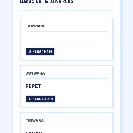
Babad Bali & Jawa kuno.
EKAWARA
-
SIKLUS 1 HARI
DWIWARA
PEPET
SIKLUS 2 HARI
TRIWARA