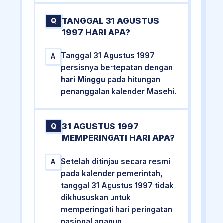
TANGGAL 31 AGUSTUS
Q
1997 HARI APA?
Tanggal 31 Agustus 1997
A
persisnya bertepatan dengan
hari Minggu
pada hitungan
penanggalan kalender Masehi.
31 AGUSTUS 1997
Q
MEMPERINGATI HARI APA?
Setelah ditinjau secara resmi
A
pada kalender pemerintah,
tanggal 31 Agustus 1997 tidak
dikhususkan untuk
memperingati hari peringatan
nasional apapun.