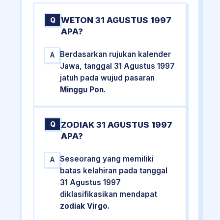
WETON 31 AGUSTUS 1997
Q
APA?
Berdasarkan rujukan kalender
A
Jawa, tanggal 31 Agustus 1997
jatuh pada wujud pasaran
Minggu Pon
.
ZODIAK 31 AGUSTUS 1997
Q
APA?
Seseorang yang memiliki
A
batas kelahiran pada tanggal
31 Agustus 1997
diklasifikasikan mendapat
zodiak Virgo
.