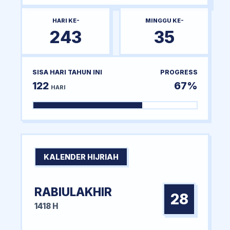
HARI KE-
MINGGU KE-
243
35
SISA HARI TAHUN INI
PROGRESS
122
67%
HARI
KALENDER HIJRIAH
RABIULAKHIR
28
1418 H