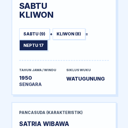
SABTU
KLIWON
SABTU (9)
+
KLIWON (8)
=
NEPTU 17
TAHUN JAWA / WINDU
SIKLUS WUKU
1950
WATUGUNUNG
SENGARA
PANCASUDA (KARAKTERISTIK)
SATRIA WIBAWA