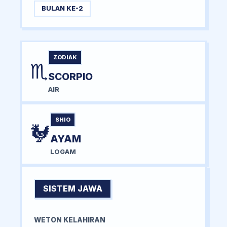
BULAN KE-2
ZODIAK
♏
SCORPIO
AIR
SHIO
🐓
AYAM
LOGAM
SISTEM JAWA
WETON KELAHIRAN