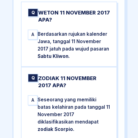
WETON 11 NOVEMBER 2017
Q
APA?
Berdasarkan rujukan kalender
A
Jawa, tanggal 11 November
2017 jatuh pada wujud pasaran
Sabtu Kliwon
.
ZODIAK 11 NOVEMBER
Q
2017 APA?
Seseorang yang memiliki
A
batas kelahiran pada tanggal 11
November 2017
diklasifikasikan mendapat
zodiak Scorpio
.