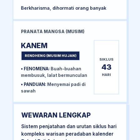
Berkharisma, dihormati orang banyak
PRANATA MANGSA (MUSIM)
KANEM
RENDHENG (MUSIM HUJAN)
SIKLUS
43
• FENOMENA:
Buah-buahan
HARI
membusuk, lalat bermunculan
• PANDUAN:
Menyemai padi di
sawah
WEWARAN LENGKAP
Sistem penjatahan dan urutan siklus hari
kompleks warisan peradaban kalender