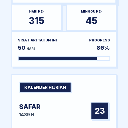
HARI KE-
MINGGU KE-
315
45
SISA HARI TAHUN INI
PROGRESS
50
86%
HARI
KALENDER HIJRIAH
SAFAR
23
1439 H