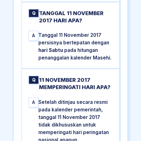
TANGGAL 11 NOVEMBER
Q
2017 HARI APA?
Tanggal 11 November 2017
A
persisnya bertepatan dengan
hari Sabtu
pada hitungan
penanggalan kalender Masehi.
11 NOVEMBER 2017
Q
MEMPERINGATI HARI APA?
Setelah ditinjau secara resmi
A
pada kalender pemerintah,
tanggal 11 November 2017
tidak dikhususkan untuk
memperingati hari peringatan
nasional apapun.