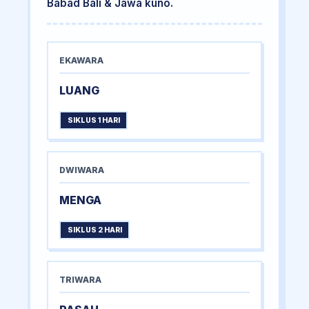
Babad Bali & Jawa kuno.
EKAWARA
LUANG
SIKLUS 1 HARI
DWIWARA
MENGA
SIKLUS 2 HARI
TRIWARA