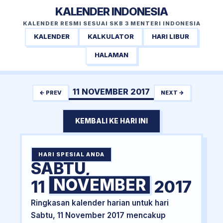
KALENDER INDONESIA
KALENDER RESMI SESUAI SKB 3 MENTERI INDONESIA
KALENDER
KALKULATOR
HARI LIBUR
HALAMAN
11 NOVEMBER 2017
← PREV
NEXT →
KEMBALI KE HARI INI
HARI SPESIAL ANDA
SABTU,
NOVEMBER
11
2017
Ringkasan kalender harian untuk hari
Sabtu, 11 November 2017 mencakup