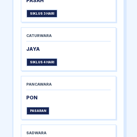
PASAH
SIKLUS 3 HARI
CATURWARA
JAYA
SIKLUS 4 HARI
PANCAWARA
PON
PASARAN
SADWARA