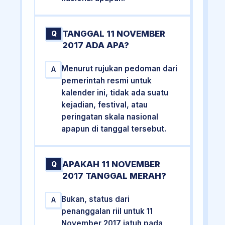
TANGGAL 11 NOVEMBER
Q
2017 ADA APA?
Menurut rujukan pedoman dari
A
pemerintah resmi untuk
kalender ini, tidak ada suatu
kejadian, festival, atau
peringatan skala nasional
apapun di tanggal tersebut.
APAKAH 11 NOVEMBER
Q
2017 TANGGAL MERAH?
Bukan, status dari
A
penanggalan riil untuk 11
November 2017 jatuh pada