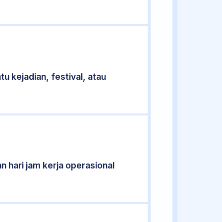
u kejadian, festival, atau
n hari jam kerja operasional