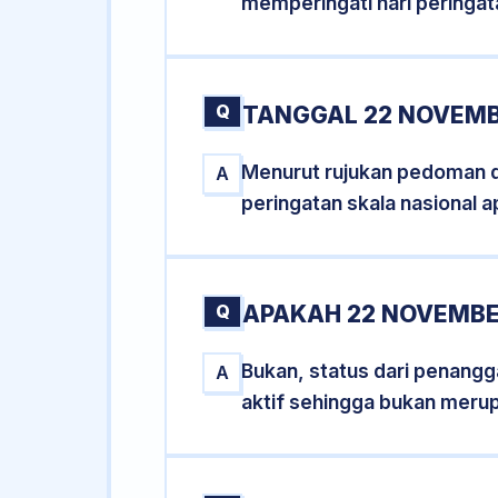
memperingati hari peringat
Q
TANGGAL 22 NOVEMB
Menurut rujukan pedoman dar
A
peringatan skala nasional a
Q
APAKAH 22 NOVEMBE
Bukan, status dari penangga
A
aktif sehingga bukan meru