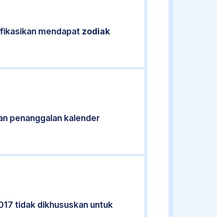
ifikasikan mendapat
zodiak
an penanggalan kalender
017 tidak dikhususkan untuk