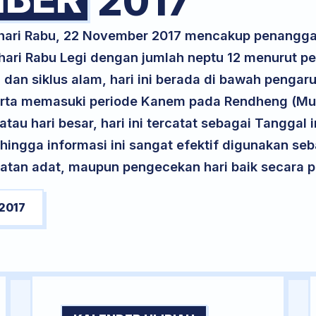
2017
 hari Rabu, 22 November 2017 mencakup penangga
 hari Rabu Legi dengan jumlah neptu 12 menurut 
 dan siklus alam, hari ini berada di bawah pengar
serta memasuki periode Kanem pada Rendheng (Mu
atau hari besar, hari ini tercatat sebagai Tanggal 
ehingga informasi ini sangat efektif digunakan seb
atan adat, maupun pengecekan hari baik secara pr
2017