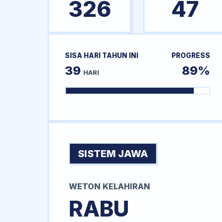
326
47
SISA HARI TAHUN INI
PROGRESS
39
89%
HARI
SISTEM JAWA
WETON KELAHIRAN
RABU