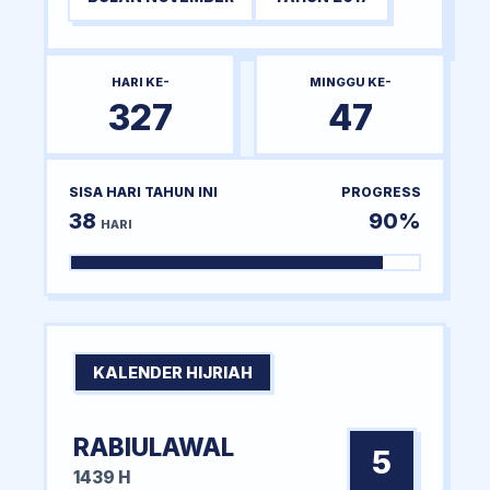
HARI KE-
MINGGU KE-
327
47
SISA HARI TAHUN INI
PROGRESS
38
90%
HARI
KALENDER HIJRIAH
RABIULAWAL
5
1439 H