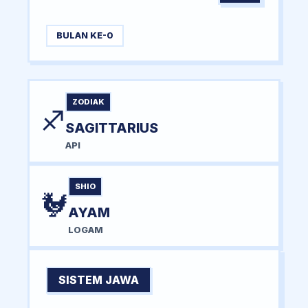
BULAN KE-0
ZODIAK
♐
SAGITTARIUS
API
SHIO
🐓
AYAM
LOGAM
SISTEM JAWA