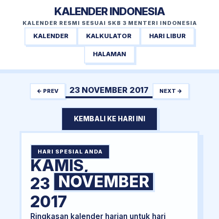
KALENDER INDONESIA
KALENDER RESMI SESUAI SKB 3 MENTERI INDONESIA
KALENDER
KALKULATOR
HARI LIBUR
HALAMAN
23 NOVEMBER 2017
← PREV
NEXT →
KEMBALI KE HARI INI
HARI SPESIAL ANDA
KAMIS,
NOVEMBER
23
2017
Ringkasan kalender harian untuk hari