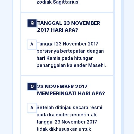
zodiak Sagittarius
.
TANGGAL 23 NOVEMBER
Q
2017 HARI APA?
Tanggal 23 November 2017
A
persisnya bertepatan dengan
hari Kamis
pada hitungan
penanggalan kalender Masehi.
23 NOVEMBER 2017
Q
MEMPERINGATI HARI APA?
Setelah ditinjau secara resmi
A
pada kalender pemerintah,
tanggal 23 November 2017
tidak dikhususkan untuk