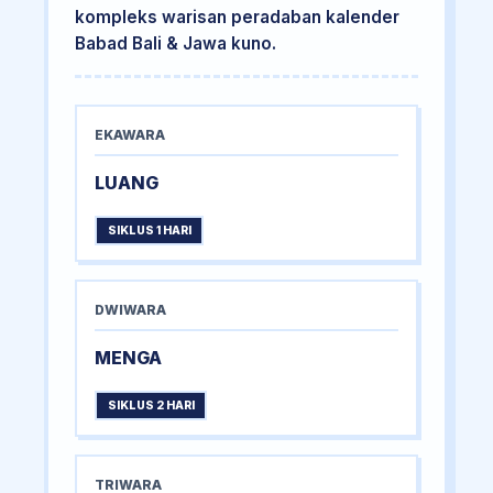
kompleks warisan peradaban kalender
Babad Bali & Jawa kuno.
EKAWARA
LUANG
SIKLUS 1 HARI
DWIWARA
MENGA
SIKLUS 2 HARI
TRIWARA