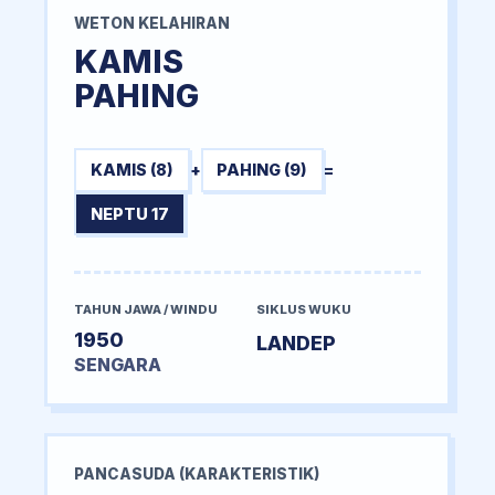
WETON KELAHIRAN
KAMIS
PAHING
KAMIS (8)
+
PAHING (9)
=
NEPTU 17
TAHUN JAWA / WINDU
SIKLUS WUKU
1950
LANDEP
SENGARA
PANCASUDA (KARAKTERISTIK)