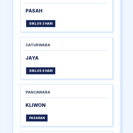
PASAH
SIKLUS 3 HARI
CATURWARA
JAYA
SIKLUS 4 HARI
PANCAWARA
KLIWON
PASARAN