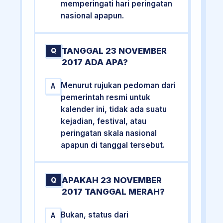
memperingati hari peringatan
nasional apapun.
TANGGAL 23 NOVEMBER
Q
2017 ADA APA?
Menurut rujukan pedoman dari
A
pemerintah resmi untuk
kalender ini, tidak ada suatu
kejadian, festival, atau
peringatan skala nasional
apapun di tanggal tersebut.
APAKAH 23 NOVEMBER
Q
2017 TANGGAL MERAH?
Bukan, status dari
A