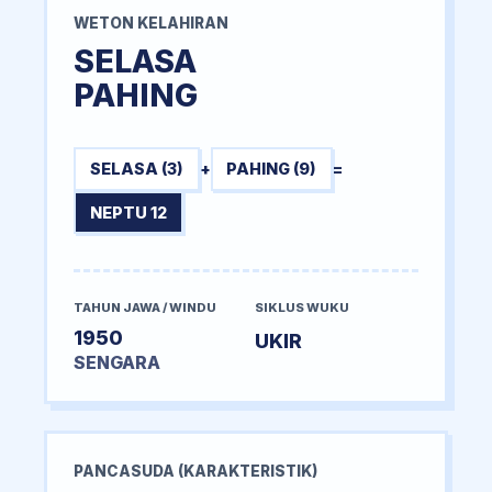
WETON KELAHIRAN
SELASA
PAHING
SELASA (3)
+
PAHING (9)
=
NEPTU 12
TAHUN JAWA / WINDU
SIKLUS WUKU
1950
UKIR
SENGARA
PANCASUDA (KARAKTERISTIK)