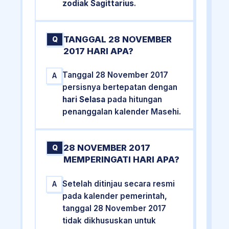
zodiak Sagittarius
.
TANGGAL 28 NOVEMBER
Q
2017 HARI APA?
Tanggal 28 November 2017
A
persisnya bertepatan dengan
hari Selasa
pada hitungan
penanggalan kalender Masehi.
28 NOVEMBER 2017
Q
MEMPERINGATI HARI APA?
Setelah ditinjau secara resmi
A
pada kalender pemerintah,
tanggal 28 November 2017
tidak dikhususkan untuk