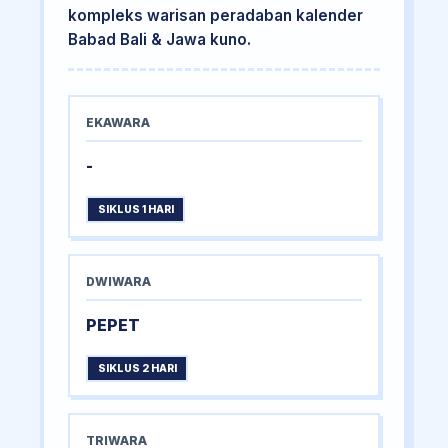
kompleks warisan peradaban kalender
Babad Bali & Jawa kuno.
EKAWARA
-
SIKLUS 1 HARI
DWIWARA
PEPET
SIKLUS 2 HARI
TRIWARA