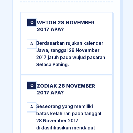
WETON 28 NOVEMBER
Q
2017 APA?
Berdasarkan rujukan kalender
A
Jawa, tanggal 28 November
2017 jatuh pada wujud pasaran
Selasa Pahing
.
ZODIAK 28 NOVEMBER
Q
2017 APA?
Seseorang yang memiliki
A
batas kelahiran pada tanggal
28 November 2017
diklasifikasikan mendapat