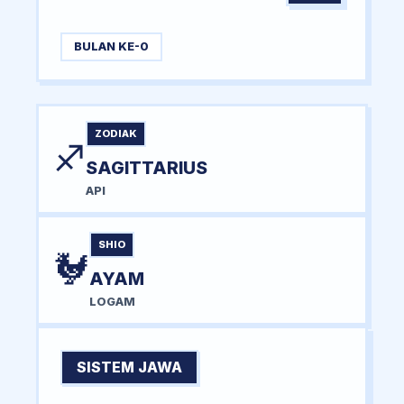
BULAN KE-0
ZODIAK
♐
SAGITTARIUS
API
SHIO
🐓
AYAM
LOGAM
SISTEM JAWA