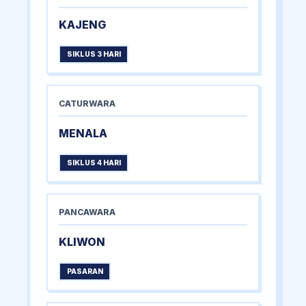
KAJENG
SIKLUS 3 HARI
CATURWARA
MENALA
SIKLUS 4 HARI
PANCAWARA
KLIWON
PASARAN