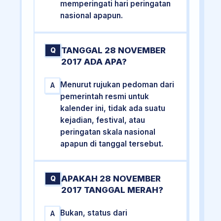
memperingati hari peringatan
nasional apapun.
TANGGAL 28 NOVEMBER
Q
2017 ADA APA?
Menurut rujukan pedoman dari
A
pemerintah resmi untuk
kalender ini, tidak ada suatu
kejadian, festival, atau
peringatan skala nasional
apapun di tanggal tersebut.
APAKAH 28 NOVEMBER
Q
2017 TANGGAL MERAH?
Bukan, status dari
A