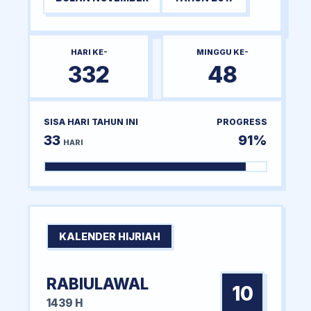
HARI KE-
MINGGU KE-
332
48
SISA HARI TAHUN INI
PROGRESS
33
91%
HARI
KALENDER HIJRIAH
RABIULAWAL
10
1439 H