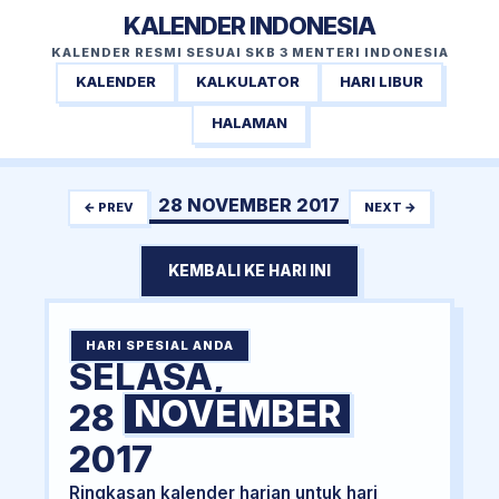
KALENDER INDONESIA
KALENDER RESMI SESUAI SKB 3 MENTERI INDONESIA
KALENDER
KALKULATOR
HARI LIBUR
HALAMAN
28 NOVEMBER 2017
← PREV
NEXT →
KEMBALI KE HARI INI
HARI SPESIAL ANDA
SELASA,
NOVEMBER
28
2017
Ringkasan kalender harian untuk hari