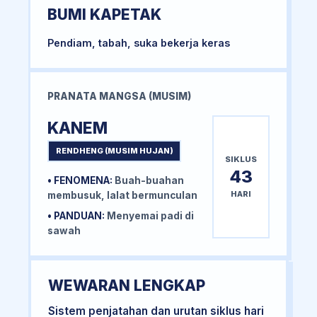
BUMI KAPETAK
Pendiam, tabah, suka bekerja keras
PRANATA MANGSA (MUSIM)
KANEM
RENDHENG (MUSIM HUJAN)
SIKLUS
43
• FENOMENA:
Buah-buahan
HARI
membusuk, lalat bermunculan
• PANDUAN:
Menyemai padi di
sawah
WEWARAN LENGKAP
Sistem penjatahan dan urutan siklus hari