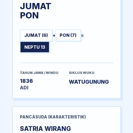
JUMAT
PON
JUMAT (6)
+
PON (7)
=
NEPTU 13
TAHUN JAWA / WINDU
SIKLUS WUKU
1836
WATUGUNUNG
ADI
PANCASUDA (KARAKTERISTIK)
SATRIA WIRANG