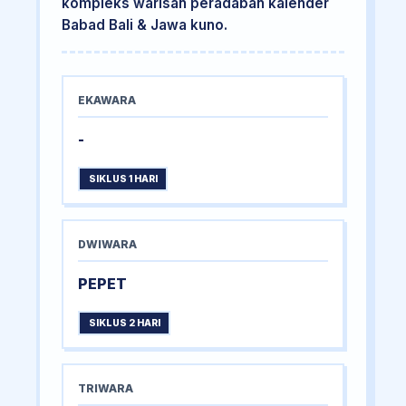
kompleks warisan peradaban kalender
Babad Bali & Jawa kuno.
EKAWARA
-
SIKLUS 1 HARI
DWIWARA
PEPET
SIKLUS 2 HARI
TRIWARA