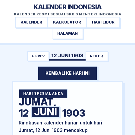
KALENDER INDONESIA
KALENDER RESMI SESUAI SKB 3 MENTERI INDONESIA
KALENDER
KALKULATOR
HARI LIBUR
HALAMAN
12 JUNI 1903
← PREV
NEXT →
KEMBALI KE HARI INI
HARI SPESIAL ANDA
JUMAT,
JUNI
12
1903
Ringkasan kalender harian untuk hari
Jumat, 12 Juni 1903 mencakup