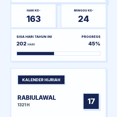
HARI KE-
MINGGU KE-
163
24
SISA HARI TAHUN INI
PROGRESS
202
45%
HARI
KALENDER HIJRIAH
RABIULAWAL
17
1321 H