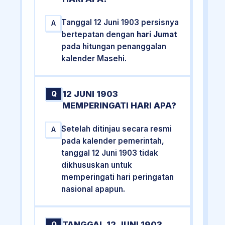
Tanggal 12 Juni 1903 persisnya
A
bertepatan dengan
hari Jumat
pada hitungan penanggalan
kalender Masehi.
12 JUNI 1903
Q
MEMPERINGATI HARI APA?
Setelah ditinjau secara resmi
A
pada kalender pemerintah,
tanggal 12 Juni 1903 tidak
dikhususkan untuk
memperingati hari peringatan
nasional apapun.
TANGGAL 12 JUNI 1903
Q