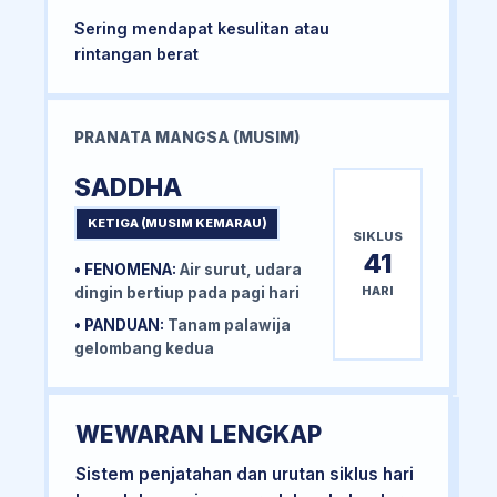
Sering mendapat kesulitan atau
rintangan berat
PRANATA MANGSA (MUSIM)
SADDHA
KETIGA (MUSIM KEMARAU)
SIKLUS
41
• FENOMENA:
Air surut, udara
HARI
dingin bertiup pada pagi hari
• PANDUAN:
Tanam palawija
gelombang kedua
WEWARAN LENGKAP
Sistem penjatahan dan urutan siklus hari