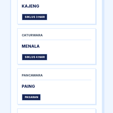
KAJENG
SIKLUS 3 HARI
CATURWARA
MENALA
SIKLUS 4 HARI
PANCAWARA
PAING
PASARAN