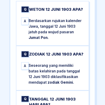
WETON 12 JUNI 1903 APA?
Q
Berdasarkan rujukan kalender
A
Jawa, tanggal 12 Juni 1903
jatuh pada wujud pasaran
Jumat Pon
.
ZODIAK 12 JUNI 1903 APA?
Q
Seseorang yang memiliki
A
batas kelahiran pada tanggal
12 Juni 1903 diklasifikasikan
mendapat
zodiak Gemini
.
TANGGAL 12 JUNI 1903
Q
HARI APA?