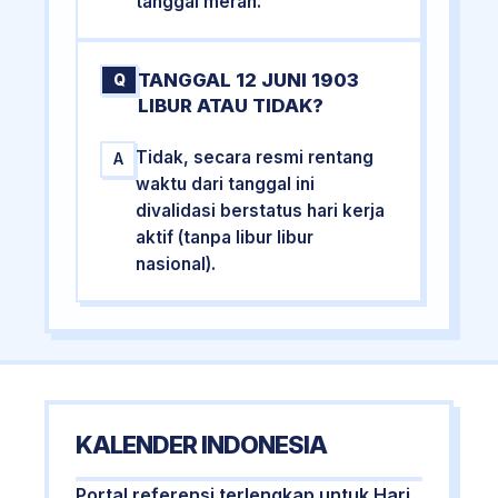
tanggal merah.
TANGGAL 12 JUNI 1903
Q
LIBUR ATAU TIDAK?
Tidak, secara resmi rentang
A
waktu dari tanggal ini
divalidasi berstatus hari kerja
aktif (tanpa libur libur
nasional).
KALENDER INDONESIA
Portal referensi terlengkap untuk Hari