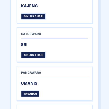
KAJENG
SIKLUS 3 HARI
CATURWARA
SRI
SIKLUS 4 HARI
PANCAWARA
UMANIS
PASARAN