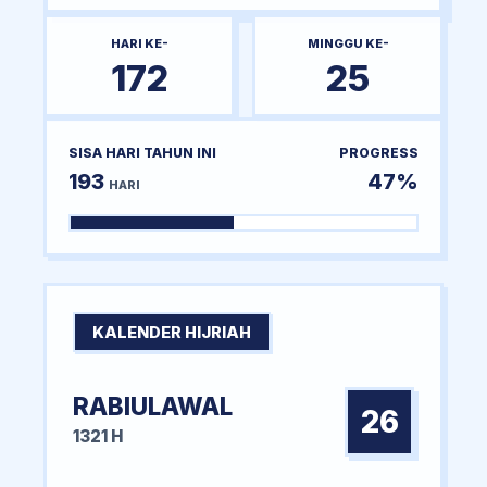
HARI KE-
MINGGU KE-
172
25
SISA HARI TAHUN INI
PROGRESS
193
47%
HARI
KALENDER HIJRIAH
RABIULAWAL
26
1321 H