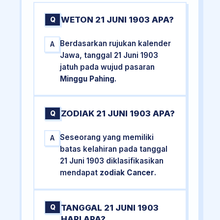
WETON 21 JUNI 1903 APA?
Q
Berdasarkan rujukan kalender
A
Jawa, tanggal 21 Juni 1903
jatuh pada wujud pasaran
Minggu Pahing
.
ZODIAK 21 JUNI 1903 APA?
Q
Seseorang yang memiliki
A
batas kelahiran pada tanggal
21 Juni 1903 diklasifikasikan
mendapat
zodiak Cancer
.
TANGGAL 21 JUNI 1903
Q
HARI APA?