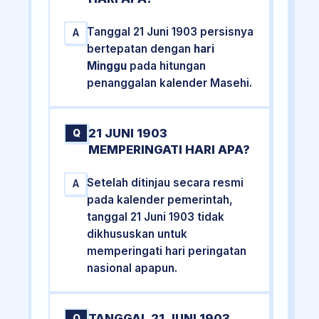
Tanggal 21 Juni 1903 persisnya
A
bertepatan dengan
hari
Minggu
pada hitungan
penanggalan kalender Masehi.
21 JUNI 1903
Q
MEMPERINGATI HARI APA?
Setelah ditinjau secara resmi
A
pada kalender pemerintah,
tanggal 21 Juni 1903 tidak
dikhususkan untuk
memperingati hari peringatan
nasional apapun.
TANGGAL 21 JUNI 1903
Q