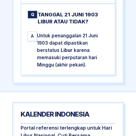
TANGGAL 21 JUNI 1903
Q
LIBUR ATAU TIDAK?
Untuk penanggalan 21 Juni
A
1903 dapat dipastikan
berstatus
Libur
karena
memasuki perputaran hari
Minggu (akhir pekan).
KALENDER INDONESIA
Portal referensi terlengkap untuk Hari
Libur Nasional, Cuti Bersama,