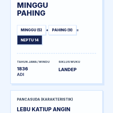
MINGGU
PAHING
MINGGU (5)
+
PAHING (9)
=
NEPTU 14
TAHUN JAWA / WINDU
SIKLUS WUKU
1836
LANDEP
ADI
PANCASUDA (KARAKTERISTIK)
LEBU KATIUP ANGIN