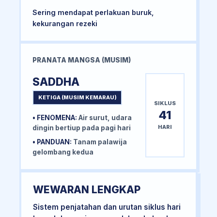
Sering mendapat perlakuan buruk,
kekurangan rezeki
PRANATA MANGSA (MUSIM)
SADDHA
KETIGA (MUSIM KEMARAU)
SIKLUS
41
• FENOMENA:
Air surut, udara
HARI
dingin bertiup pada pagi hari
• PANDUAN:
Tanam palawija
gelombang kedua
WEWARAN LENGKAP
Sistem penjatahan dan urutan siklus hari