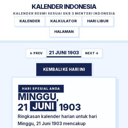
KALENDER INDONESIA
KALENDER RESMI SESUAI SKB 3 MENTERI INDONESIA
KALENDER
KALKULATOR
HARI LIBUR
HALAMAN
21 JUNI 1903
← PREV
NEXT →
KEMBALI KE HARI INI
HARI SPESIAL ANDA
MINGGU,
JUNI
21
1903
Ringkasan kalender harian untuk hari
Minggu, 21 Juni 1903 mencakup