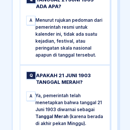
ADA APA?
Menurut rujukan pedoman dari
A
pemerintah resmi untuk
kalender ini, tidak ada suatu
kejadian, festival, atau
peringatan skala nasional
apapun di tanggal tersebut.
APAKAH 21 JUNI 1903
Q
TANGGAL MERAH?
Ya, pemerintah telah
A
menetapkan bahwa tanggal 21
Juni 1903 diwarnai sebagai
Tanggal Merah
(karena berada
di akhir pekan Minggu).