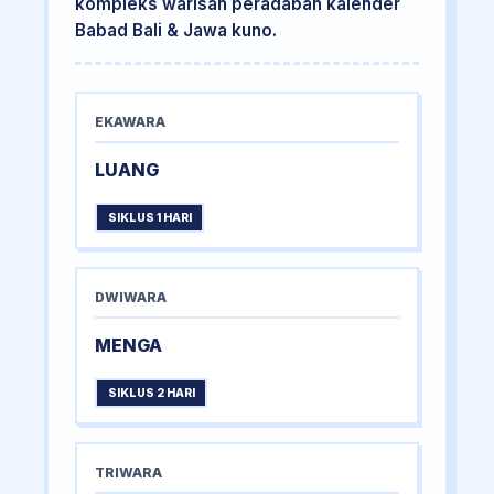
kompleks warisan peradaban kalender
Babad Bali & Jawa kuno.
EKAWARA
LUANG
SIKLUS 1 HARI
DWIWARA
MENGA
SIKLUS 2 HARI
TRIWARA