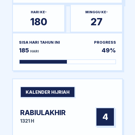
HARI KE-
MINGGU KE-
180
27
SISA HARI TAHUN INI
PROGRESS
185
49%
HARI
KALENDER HIJRIAH
RABIULAKHIR
4
1321 H