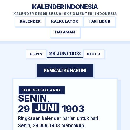
KALENDER INDONESIA
KALENDER RESMI SESUAI SKB 3 MENTERI INDONESIA
KALENDER
KALKULATOR
HARI LIBUR
HALAMAN
29 JUNI 1903
← PREV
NEXT →
KEMBALI KE HARI INI
HARI SPESIAL ANDA
SENIN,
JUNI
29
1903
Ringkasan kalender harian untuk hari
Senin, 29 Juni 1903 mencakup