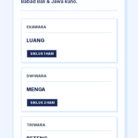
Babad Bali & Jawa kuno.
EKAWARA
LUANG
SIKLUS 1 HARI
DWIWARA
MENGA
SIKLUS 2 HARI
TRIWARA