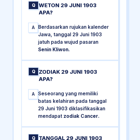
WETON 29 JUNI 1903
Q
APA?
Berdasarkan rujukan kalender
A
Jawa, tanggal 29 Juni 1903
jatuh pada wujud pasaran
Senin Kliwon
.
ZODIAK 29 JUNI 1903
Q
APA?
Seseorang yang memiliki
A
batas kelahiran pada tanggal
29 Juni 1903 diklasifikasikan
mendapat
zodiak Cancer
.
TANGGAL 29 JUNI 1903
Q