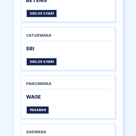
BETENG
SIKLUS 3 HARI
CATURWARA
SRI
SIKLUS 4 HARI
PANCAWARA
WAGE
PASARAN
SADWARA