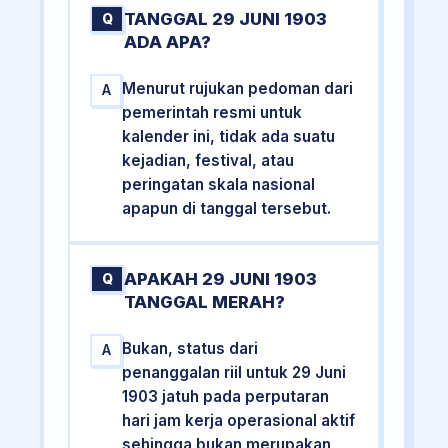
TANGGAL 29 JUNI 1903
Q
ADA APA?
Menurut rujukan pedoman dari
A
pemerintah resmi untuk
kalender ini, tidak ada suatu
kejadian, festival, atau
peringatan skala nasional
apapun di tanggal tersebut.
APAKAH 29 JUNI 1903
Q
TANGGAL MERAH?
Bukan, status dari
A
penanggalan riil untuk 29 Juni
1903 jatuh pada perputaran
hari jam kerja operasional aktif
sehingga bukan merupakan