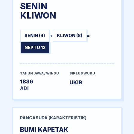
SENIN
KLIWON
SENIN (4)
+
KLIWON (8)
=
NEPTU 12
TAHUN JAWA / WINDU
SIKLUS WUKU
1836
UKIR
ADI
PANCASUDA (KARAKTERISTIK)
BUMI KAPETAK