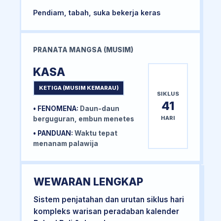
Pendiam, tabah, suka bekerja keras
PRANATA MANGSA (MUSIM)
KASA
KETIGA (MUSIM KEMARAU)
SIKLUS
41
• FENOMENA:
Daun-daun
HARI
berguguran, embun menetes
• PANDUAN:
Waktu tepat
menanam palawija
WEWARAN LENGKAP
Sistem penjatahan dan urutan siklus hari
kompleks warisan peradaban kalender