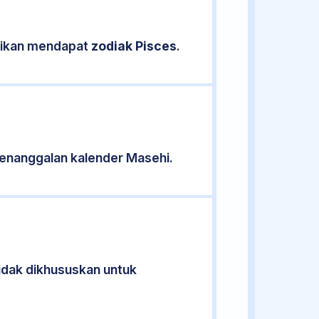
asikan mendapat
zodiak Pisces
.
enanggalan kalender Masehi.
tidak dikhususkan untuk