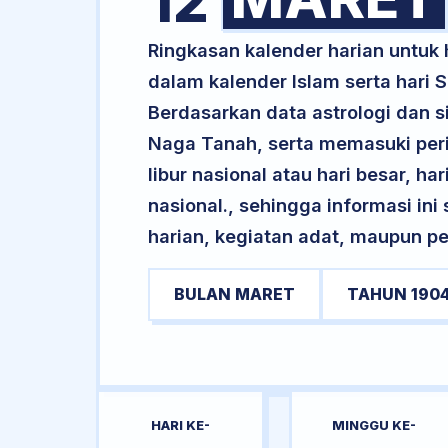
12
Ringkasan kalender harian untuk
dalam kalender Islam serta hari
Berdasarkan data astrologi dan si
Naga Tanah, serta memasuki per
libur nasional atau hari besar, ha
nasional., sehingga informasi in
harian, kegiatan adat, maupun pe
BULAN MARET
TAHUN 190
HARI KE-
MINGGU KE-