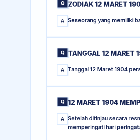
Q
ZODIAK 12 MARET 19
Seseorang yang memiliki ba
A
Q
TANGGAL 12 MARET 1
Tanggal 12 Maret 1904 per
A
Q
12 MARET 1904 MEMP
Setelah ditinjau secara re
A
memperingati hari peringat