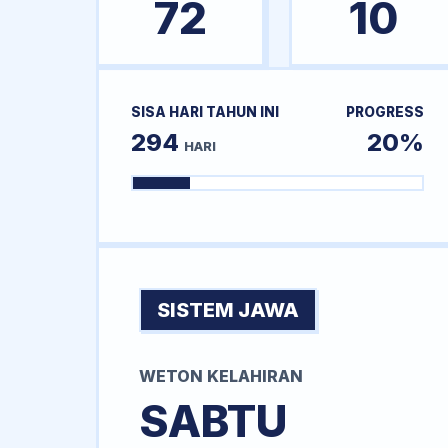
72
10
SISA HARI TAHUN INI
PROGRESS
294
20%
HARI
SISTEM JAWA
WETON KELAHIRAN
SABTU