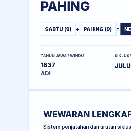
PAHING
SABTU (9)
+
PAHING (9)
=
NE
TAHUN JAWA / WINDU
SIKLUS
1837
JUL
ADI
WEWARAN LENGKA
Sistem penjatahan dan urutan siklu