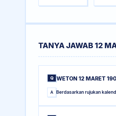
TANYA JAWAB 12 MA
Q
WETON 12 MARET 190
Berdasarkan rujukan kalend
A