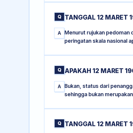
Q
TANGGAL 12 MARET 1
Menurut rujukan pedoman dar
A
peringatan skala nasional a
Q
APAKAH 12 MARET 1
Bukan, status dari penangga
A
sehingga bukan merupakan
Q
TANGGAL 12 MARET 1