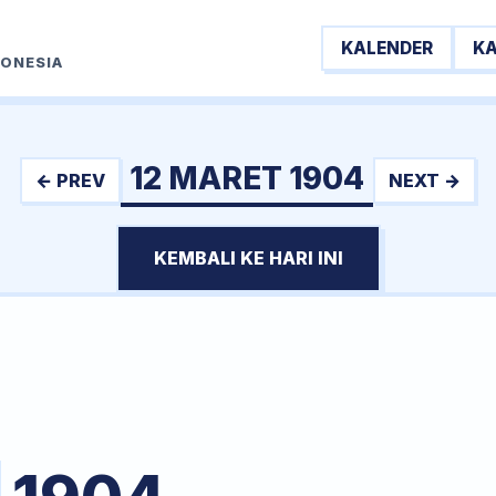
KALENDER
K
DONESIA
12 MARET 1904
← PREV
NEXT →
KEMBALI KE HARI INI