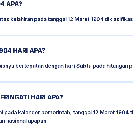
04 APA?
tas kelahiran pada tanggal 12 Maret 1904 diklasifik
904 HARI APA?
sisnya bertepatan dengan
hari Sabtu
pada hitungan p
ERINGATI HARI APA?
smi pada kalender pemerintah, tanggal 12 Maret 1904 
an nasional apapun.