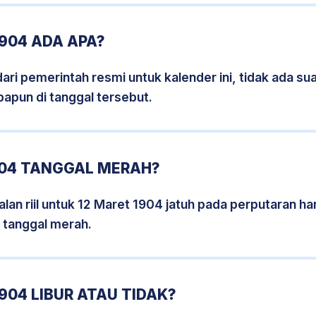
904 ADA APA?
i pemerintah resmi untuk kalender ini, tidak ada suat
papun di tanggal tersebut.
904 TANGGAL MERAH?
lan riil untuk 12 Maret 1904 jatuh pada perputaran har
 tanggal merah.
904 LIBUR ATAU TIDAK?