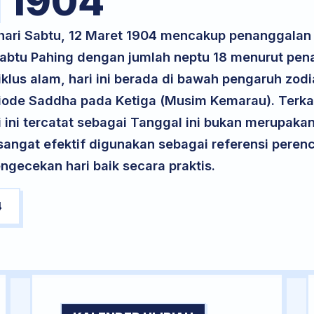
1904
 hari Sabtu, 12 Maret 1904 mencakup penanggalan 
 Sabtu Pahing dengan jumlah neptu 18 menurut pe
klus alam, hari ini berada di bawah pengaruh zodi
iode Saddha pada Ketiga (Musim Kemarau). Terka
ri ini tercatat sebagai Tanggal ini bukan merupakan 
i sangat efektif digunakan sebagai referensi per
ngecekan hari baik secara praktis.
4