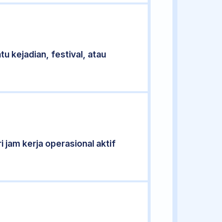
u kejadian, festival, atau
i jam kerja operasional aktif