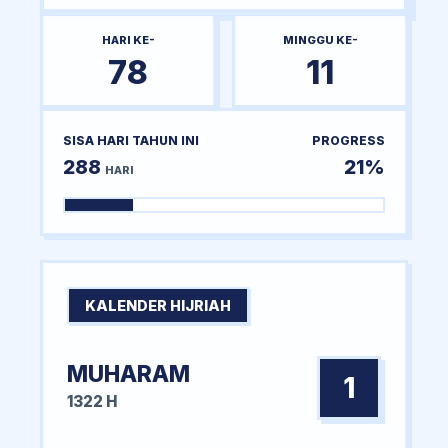
HARI KE-
MINGGU KE-
78
11
SISA HARI TAHUN INI
PROGRESS
288
21%
HARI
KALENDER HIJRIAH
MUHARAM
1
1322 H