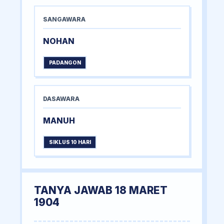
SANGAWARA
NOHAN
PADANGON
DASAWARA
MANUH
SIKLUS 10 HARI
TANYA JAWAB 18 MARET
1904