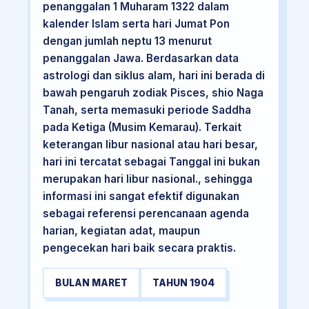
penanggalan 1 Muharam 1322 dalam
kalender Islam serta hari Jumat Pon
dengan jumlah neptu 13 menurut
penanggalan Jawa. Berdasarkan data
astrologi dan siklus alam, hari ini berada di
bawah pengaruh zodiak Pisces, shio Naga
Tanah, serta memasuki periode Saddha
pada Ketiga (Musim Kemarau). Terkait
keterangan libur nasional atau hari besar,
hari ini tercatat sebagai Tanggal ini bukan
merupakan hari libur nasional., sehingga
informasi ini sangat efektif digunakan
sebagai referensi perencanaan agenda
harian, kegiatan adat, maupun
pengecekan hari baik secara praktis.
BULAN MARET
TAHUN 1904