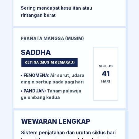
Sering mendapat kesulitan atau
rintangan berat
PRANATA MANGSA (MUSIM)
SADDHA
KETIGA (MUSIM KEMARAU)
SIKLUS
41
• FENOMENA:
Air surut, udara
HARI
dingin bertiup pada pagi hari
• PANDUAN:
Tanam palawija
gelombang kedua
WEWARAN LENGKAP
Sistem penjatahan dan urutan siklus hari