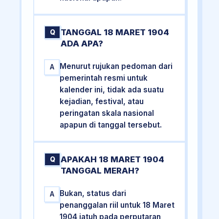
TANGGAL 18 MARET 1904
Q
ADA APA?
Menurut rujukan pedoman dari
A
pemerintah resmi untuk
kalender ini, tidak ada suatu
kejadian, festival, atau
peringatan skala nasional
apapun di tanggal tersebut.
APAKAH 18 MARET 1904
Q
TANGGAL MERAH?
Bukan, status dari
A
penanggalan riil untuk 18 Maret
1904 jatuh pada perputaran