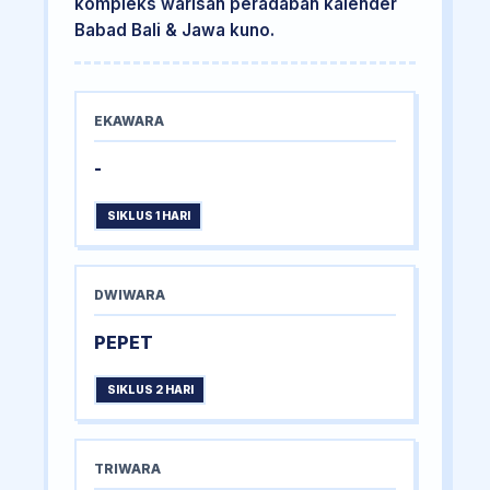
kompleks warisan peradaban kalender
Babad Bali & Jawa kuno.
EKAWARA
-
SIKLUS 1 HARI
DWIWARA
PEPET
SIKLUS 2 HARI
TRIWARA