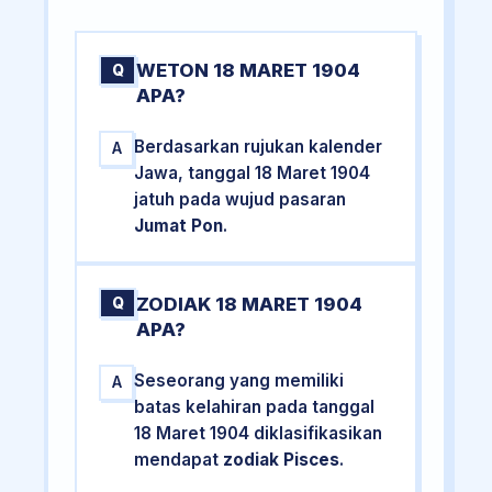
WETON 18 MARET 1904
Q
APA?
Berdasarkan rujukan kalender
A
Jawa, tanggal 18 Maret 1904
jatuh pada wujud pasaran
Jumat Pon
.
ZODIAK 18 MARET 1904
Q
APA?
Seseorang yang memiliki
A
batas kelahiran pada tanggal
18 Maret 1904 diklasifikasikan
mendapat
zodiak Pisces
.