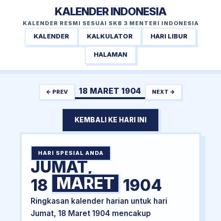
KALENDER INDONESIA
KALENDER RESMI SESUAI SKB 3 MENTERI INDONESIA
KALENDER
KALKULATOR
HARI LIBUR
HALAMAN
18 MARET 1904
← PREV
NEXT →
KEMBALI KE HARI INI
HARI SPESIAL ANDA
JUMAT,
MARET
18
1904
Ringkasan kalender harian untuk hari
Jumat, 18 Maret 1904 mencakup