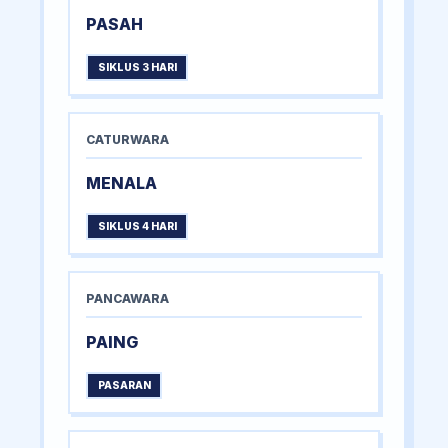
PASAH
SIKLUS 3 HARI
CATURWARA
MENALA
SIKLUS 4 HARI
PANCAWARA
PAING
PASARAN