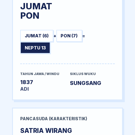
JUMAT
PON
JUMAT (6)
+
PON (7)
=
NEPTU 13
TAHUN JAWA / WINDU
SIKLUS WUKU
1837
SUNGSANG
ADI
PANCASUDA (KARAKTERISTIK)
SATRIA WIRANG