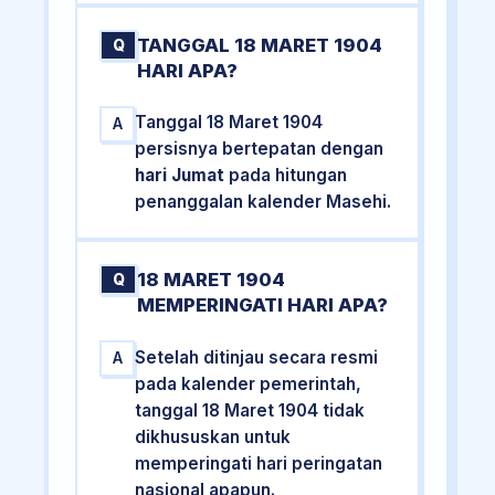
TANGGAL 18 MARET 1904
Q
HARI APA?
Tanggal 18 Maret 1904
A
persisnya bertepatan dengan
hari Jumat
pada hitungan
penanggalan kalender Masehi.
18 MARET 1904
Q
MEMPERINGATI HARI APA?
Setelah ditinjau secara resmi
A
pada kalender pemerintah,
tanggal 18 Maret 1904 tidak
dikhususkan untuk
memperingati hari peringatan
nasional apapun.