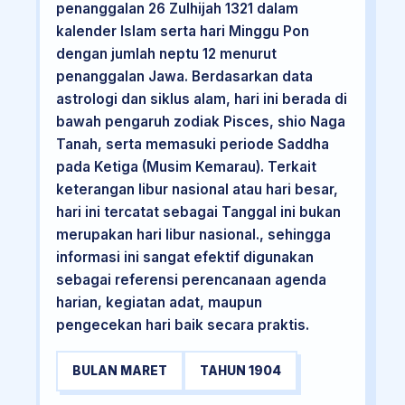
penanggalan 26 Zulhijah 1321 dalam
kalender Islam serta hari Minggu Pon
dengan jumlah neptu 12 menurut
penanggalan Jawa. Berdasarkan data
astrologi dan siklus alam, hari ini berada di
bawah pengaruh zodiak Pisces, shio Naga
Tanah, serta memasuki periode Saddha
pada Ketiga (Musim Kemarau). Terkait
keterangan libur nasional atau hari besar,
hari ini tercatat sebagai Tanggal ini bukan
merupakan hari libur nasional., sehingga
informasi ini sangat efektif digunakan
sebagai referensi perencanaan agenda
harian, kegiatan adat, maupun
pengecekan hari baik secara praktis.
BULAN MARET
TAHUN 1904