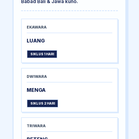
Babad Bali & Jawa kuno.
EKAWARA
LUANG
SIKLUS 1 HARI
DWIWARA
MENGA
SIKLUS 2 HARI
TRIWARA