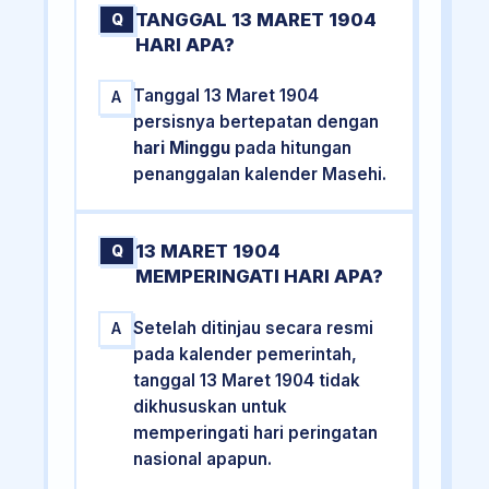
TANGGAL 13 MARET 1904
Q
HARI APA?
Tanggal 13 Maret 1904
A
persisnya bertepatan dengan
hari Minggu
pada hitungan
penanggalan kalender Masehi.
13 MARET 1904
Q
MEMPERINGATI HARI APA?
Setelah ditinjau secara resmi
A
pada kalender pemerintah,
tanggal 13 Maret 1904 tidak
dikhususkan untuk
memperingati hari peringatan
nasional apapun.