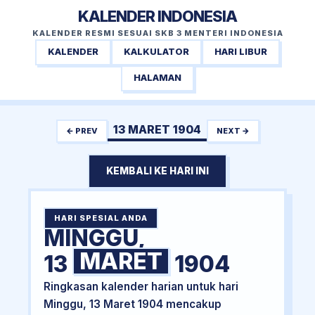
KALENDER INDONESIA
KALENDER RESMI SESUAI SKB 3 MENTERI INDONESIA
KALENDER
KALKULATOR
HARI LIBUR
HALAMAN
13 MARET 1904
← PREV
NEXT →
KEMBALI KE HARI INI
HARI SPESIAL ANDA
MINGGU,
MARET
13
1904
Ringkasan kalender harian untuk hari
Minggu, 13 Maret 1904 mencakup