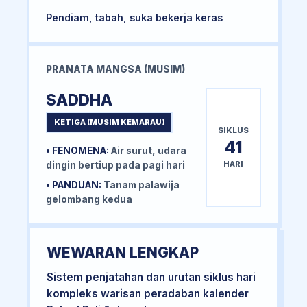
Pendiam, tabah, suka bekerja keras
PRANATA MANGSA (MUSIM)
SADDHA
KETIGA (MUSIM KEMARAU)
SIKLUS
41
• FENOMENA:
Air surut, udara
HARI
dingin bertiup pada pagi hari
• PANDUAN:
Tanam palawija
gelombang kedua
WEWARAN LENGKAP
Sistem penjatahan dan urutan siklus hari
kompleks warisan peradaban kalender