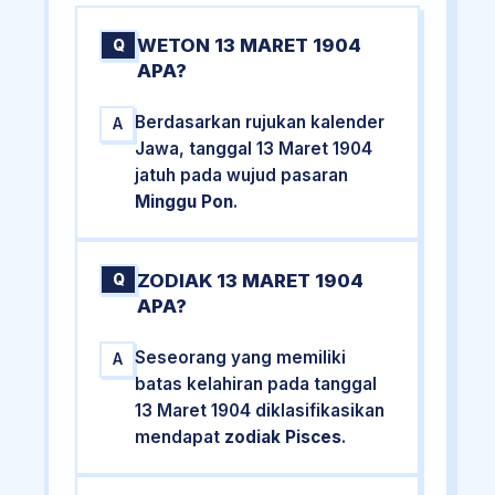
WETON 13 MARET 1904
Q
APA?
Berdasarkan rujukan kalender
A
Jawa, tanggal 13 Maret 1904
jatuh pada wujud pasaran
Minggu Pon
.
ZODIAK 13 MARET 1904
Q
APA?
Seseorang yang memiliki
A
batas kelahiran pada tanggal
13 Maret 1904 diklasifikasikan
mendapat
zodiak Pisces
.