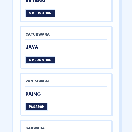
BETENG
SIKLUS 3 HARI
CATURWARA
JAYA
SIKLUS 4 HARI
PANCAWARA
PAING
PASARAN
SADWARA