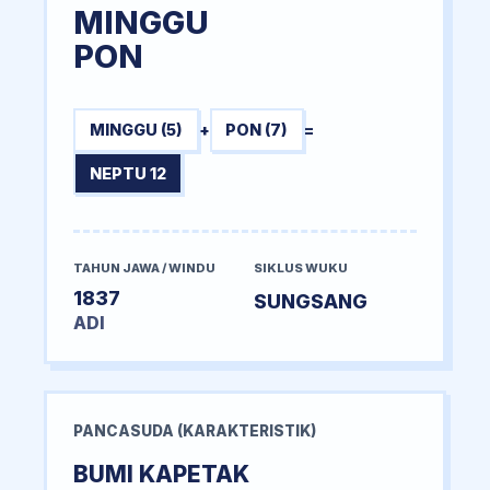
MINGGU
PON
MINGGU (5)
+
PON (7)
=
NEPTU 12
TAHUN JAWA / WINDU
SIKLUS WUKU
1837
SUNGSANG
ADI
PANCASUDA (KARAKTERISTIK)
BUMI KAPETAK