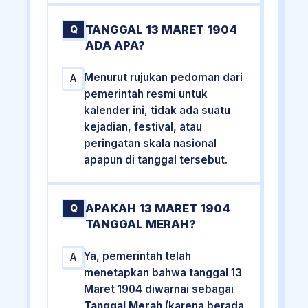
TANGGAL 13 MARET 1904
Q
ADA APA?
Menurut rujukan pedoman dari
A
pemerintah resmi untuk
kalender ini, tidak ada suatu
kejadian, festival, atau
peringatan skala nasional
apapun di tanggal tersebut.
APAKAH 13 MARET 1904
Q
TANGGAL MERAH?
Ya, pemerintah telah
A
menetapkan bahwa tanggal 13
Maret 1904 diwarnai sebagai
Tanggal Merah
(karena berada