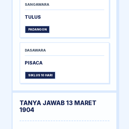
SANGAWARA
TULUS
PADANGON
DASAWARA
PISACA
SIKLUS 10 HARI
TANYA JAWAB 13 MARET
1904