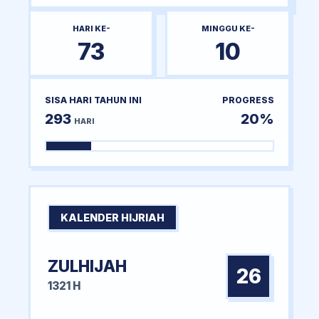
HARI KE-
MINGGU KE-
73
10
SISA HARI TAHUN INI
PROGRESS
293
20%
HARI
KALENDER HIJRIAH
ZULHIJAH
26
1321 H