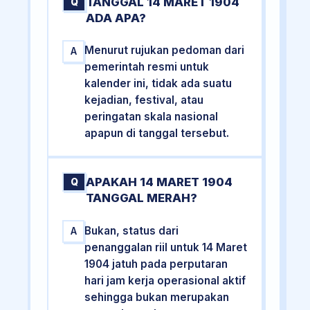
TANGGAL 14 MARET 1904
Q
ADA APA?
Menurut rujukan pedoman dari
A
pemerintah resmi untuk
kalender ini, tidak ada suatu
kejadian, festival, atau
peringatan skala nasional
apapun di tanggal tersebut.
APAKAH 14 MARET 1904
Q
TANGGAL MERAH?
Bukan, status dari
A
penanggalan riil untuk 14 Maret
1904 jatuh pada perputaran
hari jam kerja operasional aktif
sehingga bukan merupakan