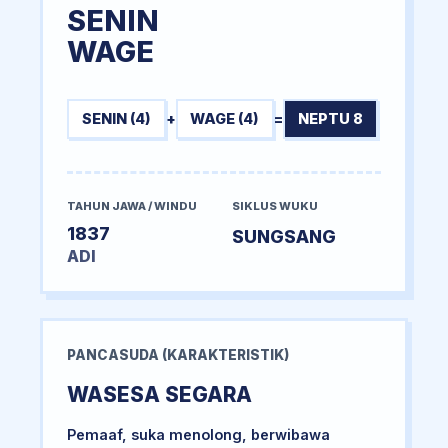
SENIN
WAGE
SENIN (4)
+
WAGE (4)
=
NEPTU 8
TAHUN JAWA / WINDU
SIKLUS WUKU
1837
SUNGSANG
ADI
PANCASUDA (KARAKTERISTIK)
WASESA SEGARA
Pemaaf, suka menolong, berwibawa