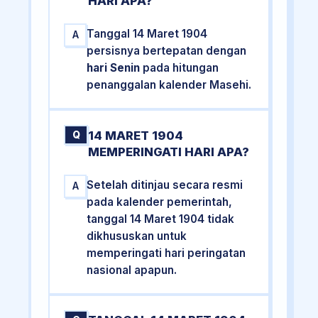
HARI APA?
Tanggal 14 Maret 1904
A
persisnya bertepatan dengan
hari Senin
pada hitungan
penanggalan kalender Masehi.
14 MARET 1904
Q
MEMPERINGATI HARI APA?
Setelah ditinjau secara resmi
A
pada kalender pemerintah,
tanggal 14 Maret 1904 tidak
dikhususkan untuk
memperingati hari peringatan
nasional apapun.