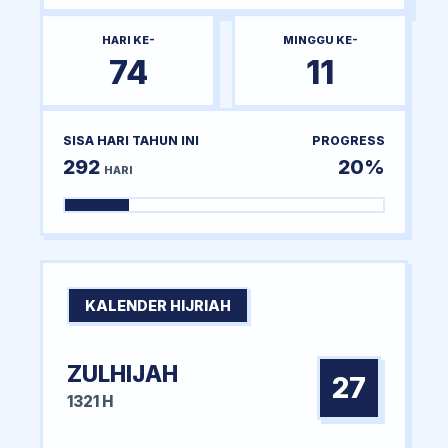
HARI KE-
MINGGU KE-
74
11
SISA HARI TAHUN INI
PROGRESS
292
20%
HARI
KALENDER HIJRIAH
ZULHIJAH
27
1321 H