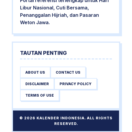
Portal referensi terlengkap untuk Hari
Libur Nasional, Cuti Bersama,
Penanggalan Hijriah, dan Pasaran
Weton Jawa.
TAUTAN PENTING
ABOUT US
CONTACT US
DISCLAIMER
PRIVACY POLICY
TERMS OF USE
© 2026 KALENDER INDONESIA. ALL RIGHTS
RESERVED.