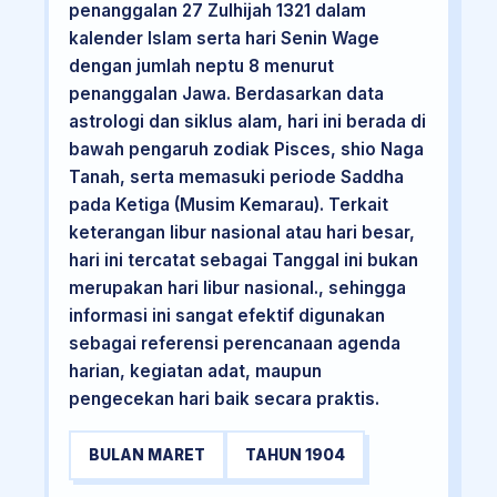
penanggalan 27 Zulhijah 1321 dalam
kalender Islam serta hari Senin Wage
dengan jumlah neptu 8 menurut
penanggalan Jawa. Berdasarkan data
astrologi dan siklus alam, hari ini berada di
bawah pengaruh zodiak Pisces, shio Naga
Tanah, serta memasuki periode Saddha
pada Ketiga (Musim Kemarau). Terkait
keterangan libur nasional atau hari besar,
hari ini tercatat sebagai Tanggal ini bukan
merupakan hari libur nasional., sehingga
informasi ini sangat efektif digunakan
sebagai referensi perencanaan agenda
harian, kegiatan adat, maupun
pengecekan hari baik secara praktis.
BULAN MARET
TAHUN 1904