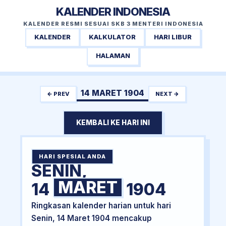
KALENDER INDONESIA
KALENDER RESMI SESUAI SKB 3 MENTERI INDONESIA
KALENDER
KALKULATOR
HARI LIBUR
HALAMAN
14 MARET 1904
← PREV
NEXT →
KEMBALI KE HARI INI
HARI SPESIAL ANDA
SENIN,
MARET
14
1904
Ringkasan kalender harian untuk hari
Senin, 14 Maret 1904 mencakup