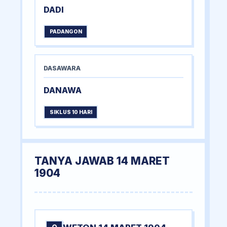
DADI
PADANGON
DASAWARA
DANAWA
SIKLUS 10 HARI
TANYA JAWAB 14 MARET
1904