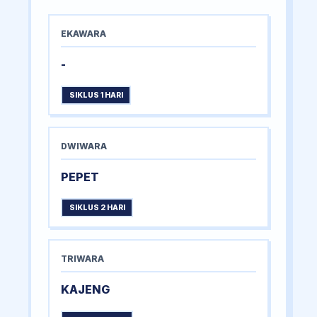
EKAWARA
-
SIKLUS 1 HARI
DWIWARA
PEPET
SIKLUS 2 HARI
TRIWARA
KAJENG