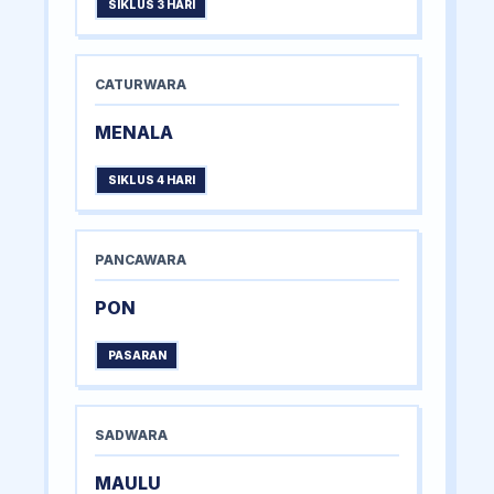
SIKLUS 3 HARI
CATURWARA
MENALA
SIKLUS 4 HARI
PANCAWARA
PON
PASARAN
SADWARA
MAULU