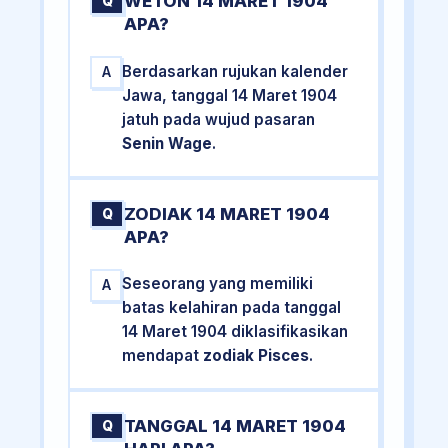
WETON 14 MARET 1904
Q
APA?
Berdasarkan rujukan kalender
A
Jawa, tanggal 14 Maret 1904
jatuh pada wujud pasaran
Senin Wage
.
ZODIAK 14 MARET 1904
Q
APA?
Seseorang yang memiliki
A
batas kelahiran pada tanggal
14 Maret 1904 diklasifikasikan
mendapat
zodiak Pisces
.
TANGGAL 14 MARET 1904
Q