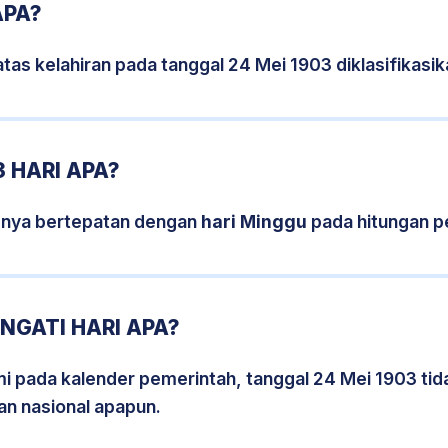
APA?
tas kelahiran pada tanggal 24 Mei 1903 diklasifikas
 HARI APA?
snya bertepatan dengan
hari Minggu
pada hitungan p
NGATI HARI APA?
smi pada kalender pemerintah, tanggal 24 Mei 1903 ti
an nasional apapun.