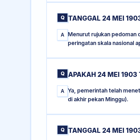
Q
TANGGAL 24 MEI 190
Menurut rujukan pedoman dar
A
peringatan skala nasional a
Q
APAKAH 24 MEI 190
Ya, pemerintah telah mene
A
di akhir pekan Minggu).
Q
TANGGAL 24 MEI 1903