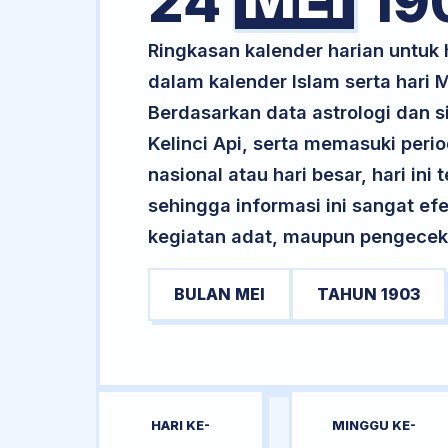
24
19
Ringkasan kalender harian untuk
dalam kalender Islam serta har
Berdasarkan data astrologi dan s
Kelinci Api, serta memasuki peri
nasional atau hari besar, hari ini
sehingga informasi ini sangat ef
kegiatan adat, maupun pengecekan
BULAN MEI
TAHUN 1903
HARI KE-
MINGGU KE-