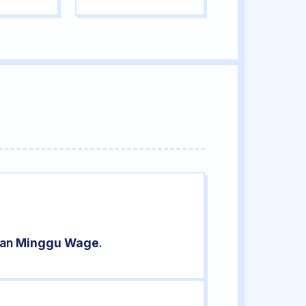
ran
Minggu Wage
.