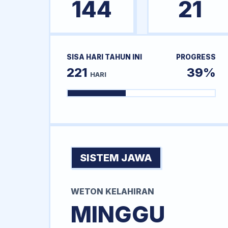
144
21
SISA HARI TAHUN INI
PROGRESS
221
39%
HARI
SISTEM JAWA
WETON KELAHIRAN
MINGGU