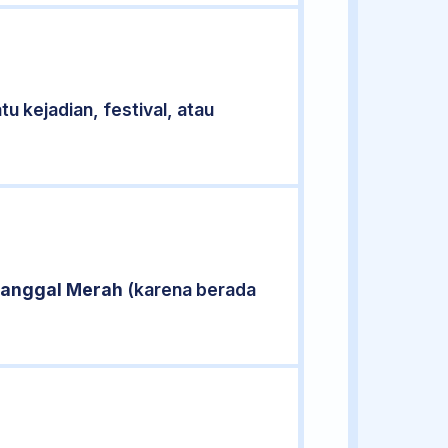
u kejadian, festival, atau
anggal Merah
(karena berada