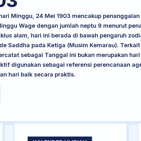
03
 hari Minggu, 24 Mei 1903 mencakup penanggalan 
i Minggu Wage dengan jumlah neptu 9 menurut pen
iklus alam, hari ini berada di bawah pengaruh zodi
ode Saddha pada Ketiga (Musim Kemarau). Terkait 
 tercatat sebagai Tanggal ini bukan merupakan hari 
ektif digunakan sebagai referensi perencanaan ag
 hari baik secara praktis.