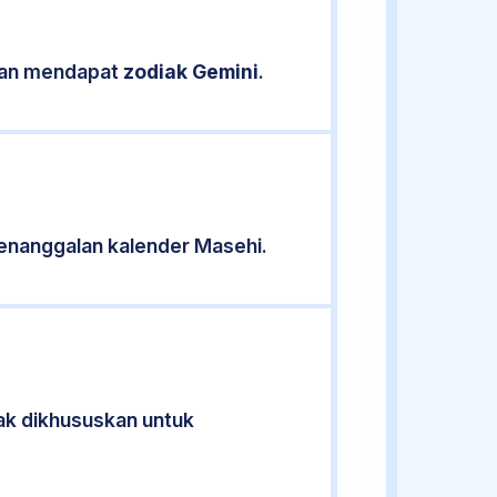
ikan mendapat
zodiak Gemini
.
enanggalan kalender Masehi.
dak dikhususkan untuk