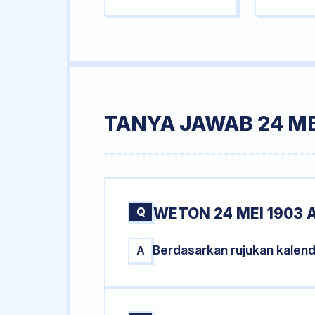
TANYA JAWAB 24 ME
Q
WETON 24 MEI 1903 
Berdasarkan rujukan kalen
A