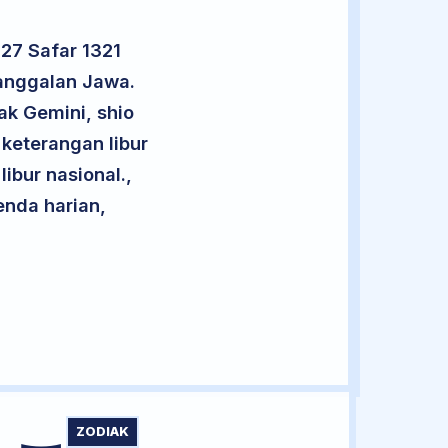
27 Safar 1321
anggalan Jawa.
ak Gemini, shio
keterangan libur
libur nasional.,
enda harian,
ZODIAK