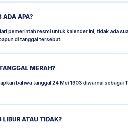
3 ADA APA?
i pemerintah resmi untuk kalender ini, tidak ada suat
papun di tanggal tersebut.
3 TANGGAL MERAH?
tapkan bahwa tanggal 24 Mei 1903 diwarnai sebagai
T
 LIBUR ATAU TIDAK?