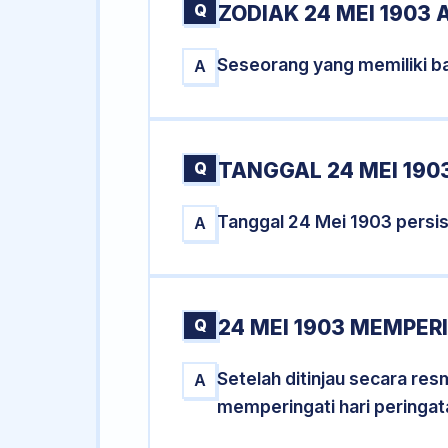
Q
ZODIAK 24 MEI 1903 
Seseorang yang memiliki ba
A
Q
TANGGAL 24 MEI 1903
Tanggal 24 Mei 1903 persi
A
Q
24 MEI 1903 MEMPERI
Setelah ditinjau secara re
A
memperingati hari peringat