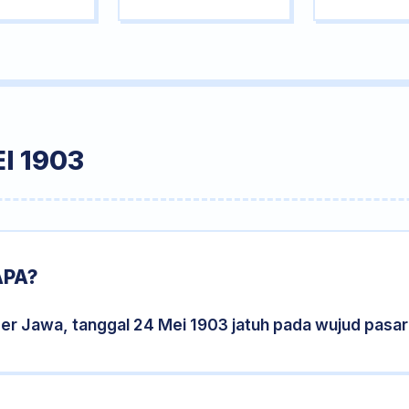
I 1903
APA?
der Jawa, tanggal 24 Mei 1903 jatuh pada wujud pasa