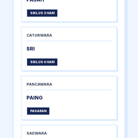
SIKLUS 3 HARI
CATURWARA
SRI
SIKLUS 4 HARI
PANCAWARA
PAING
PASARAN
SADWARA