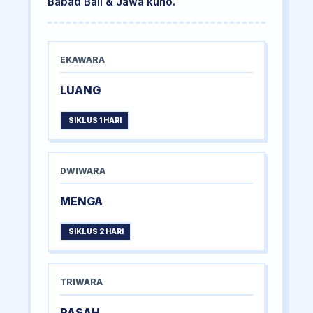
Babad Bali & Jawa kuno.
EKAWARA
LUANG
SIKLUS 1 HARI
DWIWARA
MENGA
SIKLUS 2 HARI
TRIWARA
PASAH