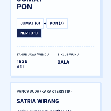
PON
JUMAT (6)
+
PON (7)
=
NEPTU 13
TAHUN JAWA / WINDU
SIKLUS WUKU
1836
BALA
ADI
PANCASUDA (KARAKTERISTIK)
SATRIA WIRANG