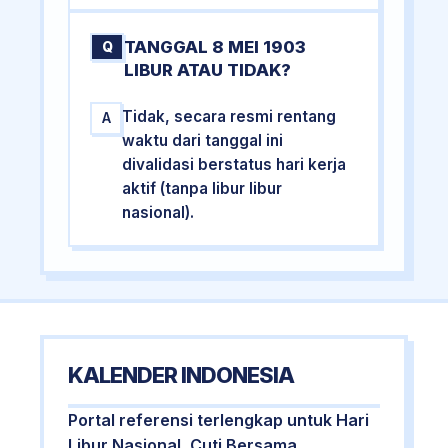
TANGGAL 8 MEI 1903
Q
LIBUR ATAU TIDAK?
Tidak, secara resmi rentang
A
waktu dari tanggal ini
divalidasi berstatus hari kerja
aktif (tanpa libur libur
nasional).
KALENDER INDONESIA
Portal referensi terlengkap untuk Hari
Libur Nasional, Cuti Bersama,