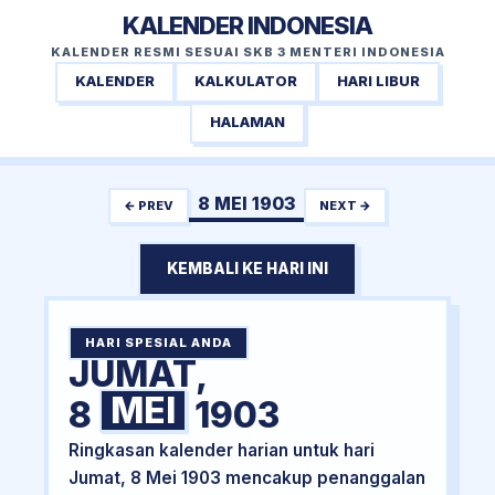
KALENDER INDONESIA
KALENDER RESMI SESUAI SKB 3 MENTERI INDONESIA
KALENDER
KALKULATOR
HARI LIBUR
HALAMAN
8 MEI 1903
← PREV
NEXT →
KEMBALI KE HARI INI
HARI SPESIAL ANDA
JUMAT,
MEI
8
1903
Ringkasan kalender harian untuk hari
Jumat, 8 Mei 1903 mencakup penanggalan