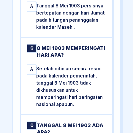
Tanggal 8 Mei 1903 persisnya
A
bertepatan dengan
hari Jumat
pada hitungan penanggalan
kalender Masehi.
8 MEI 1903 MEMPERINGATI
Q
HARI APA?
Setelah ditinjau secara resmi
A
pada kalender pemerintah,
tanggal 8 Mei 1903 tidak
dikhususkan untuk
memperingati hari peringatan
nasional apapun.
TANGGAL 8 MEI 1903 ADA
Q
APA?