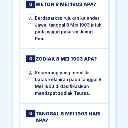
WETON 8 MEI 1903 APA?
Q
Berdasarkan rujukan kalender
A
Jawa, tanggal 8 Mei 1903 jatuh
pada wujud pasaran
Jumat
Pon
.
ZODIAK 8 MEI 1903 APA?
Q
Seseorang yang memiliki
A
batas kelahiran pada tanggal 8
Mei 1903 diklasifikasikan
mendapat
zodiak Taurus
.
TANGGAL 8 MEI 1903 HARI
Q
APA?