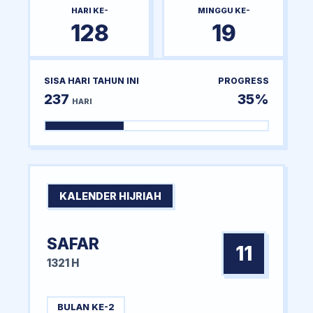
HARI KE-
MINGGU KE-
128
19
SISA HARI TAHUN INI
PROGRESS
237
35%
HARI
KALENDER HIJRIAH
SAFAR
11
1321 H
BULAN KE-2