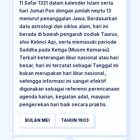
11 Safar 1321 dalam kalender Islam serta
hari Jumat Pon dengan jumlah neptu 13
menurut penanggalan Jawa. Berdasarkan
data astrologi dan siklus alam, hari ini
berada di bawah pengaruh zodiak Taurus,
shio Kelinci Api, serta memasuki periode
Saddha pada Ketiga (Musim Kemarau).
Terkait keterangan libur nasional atau hari
besar, hari ini tercatat sebagai Tanggal ini
bukan merupakan hari libur nasional.,
sehingga informasi ini sangat efektif
digunakan sebagai referensi perencanaan
agenda harian, kegiatan adat, maupun
pengecekan hari baik secara praktis.
BULAN MEI
TAHUN 1903